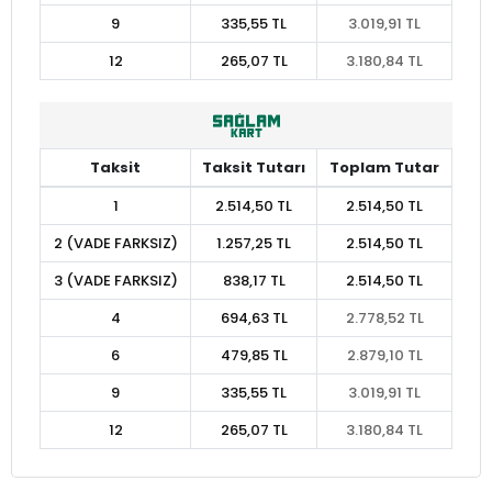
9
335,55 TL
3.019,91 TL
12
265,07 TL
3.180,84 TL
Taksit
Taksit Tutarı
Toplam Tutar
1
2.514,50 TL
2.514,50 TL
2 (VADE FARKSIZ)
1.257,25 TL
2.514,50 TL
3 (VADE FARKSIZ)
838,17 TL
2.514,50 TL
4
694,63 TL
2.778,52 TL
6
479,85 TL
2.879,10 TL
9
335,55 TL
3.019,91 TL
12
265,07 TL
3.180,84 TL