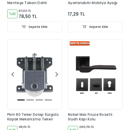
Menteşe Taban Dahil
Ayarlanabilir Mobilya Ayağı
87,22 TL
17,29 TL
%10
78,50 TL
Sepete Ekle
Sepete Ekle
Pkm 80 Teker Dolap Sürgülü
Nobel Max Firuze Rozetli
Kapak Mekanizma Tekeri
Siyah Kapı Kolu
48,15 TL
289,76 TL