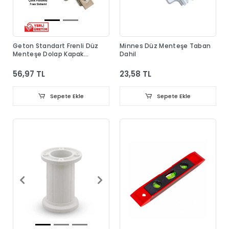
Geton Standart Frenli Düz
Minnes Düz Menteşe Taban
Menteşe Dolap Kapak
Dahil
Menteşesi Taban Dahil
56,97 TL
23,58 TL
Sepete Ekle
Sepete Ekle