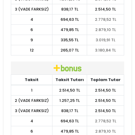
3 (VADE FARKSIZ)
838,17 TL
2.514,50 TL
4
694,63 TL
2.778,52 TL
6
479,85 TL
2.879,10 TL
9
335,55 TL
3.019,91 TL
12
265,07 TL
3.180,84 TL
Taksit
Taksit Tutarı
Toplam Tutar
1
2.514,50 TL
2.514,50 TL
2 (VADE FARKSIZ)
1.257,25 TL
2.514,50 TL
3 (VADE FARKSIZ)
838,17 TL
2.514,50 TL
4
694,63 TL
2.778,52 TL
6
479,85 TL
2.879,10 TL