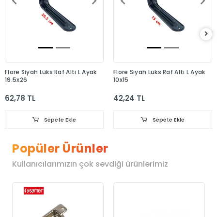
Flore Siyah Lüks Raf Altı L Ayak
Flore Siyah Lüks Raf Altı L Ayak
19.5x26
10x15
62,78 TL
42,24 TL
Sepete Ekle
Sepete Ekle
Popüler Ürünler
Kullanıcılarımızın çok sevdiği ürünlerimiz