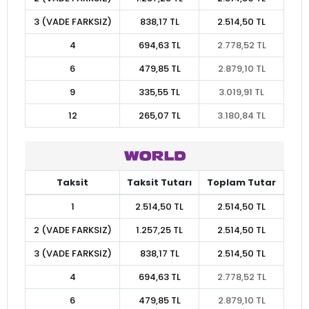
3 (VADE FARKSIZ)
838,17 TL
2.514,50 TL
4
694,63 TL
2.778,52 TL
6
479,85 TL
2.879,10 TL
9
335,55 TL
3.019,91 TL
12
265,07 TL
3.180,84 TL
Taksit
Taksit Tutarı
Toplam Tutar
1
2.514,50 TL
2.514,50 TL
2 (VADE FARKSIZ)
1.257,25 TL
2.514,50 TL
3 (VADE FARKSIZ)
838,17 TL
2.514,50 TL
4
694,63 TL
2.778,52 TL
6
479,85 TL
2.879,10 TL