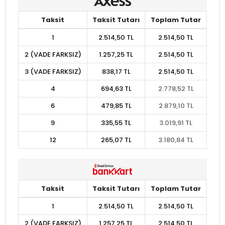
Taksit
Taksit Tutarı
Toplam Tutar
1
2.514,50 TL
2.514,50 TL
2 (VADE FARKSIZ)
1.257,25 TL
2.514,50 TL
3 (VADE FARKSIZ)
838,17 TL
2.514,50 TL
4
694,63 TL
2.778,52 TL
6
479,85 TL
2.879,10 TL
9
335,55 TL
3.019,91 TL
12
265,07 TL
3.180,84 TL
Taksit
Taksit Tutarı
Toplam Tutar
1
2.514,50 TL
2.514,50 TL
2 (VADE FARKSIZ)
1.257,25 TL
2.514,50 TL