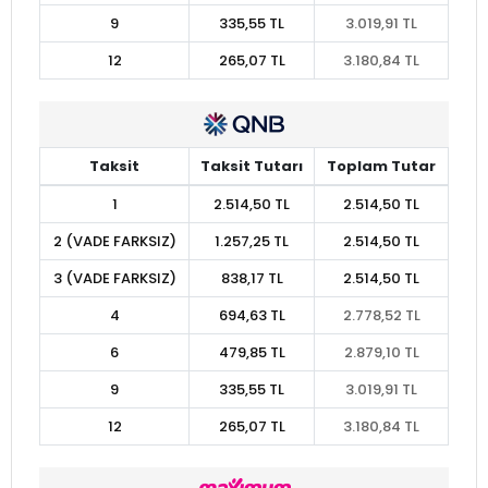
9
335,55 TL
3.019,91 TL
12
265,07 TL
3.180,84 TL
Taksit
Taksit Tutarı
Toplam Tutar
1
2.514,50 TL
2.514,50 TL
2 (VADE FARKSIZ)
1.257,25 TL
2.514,50 TL
3 (VADE FARKSIZ)
838,17 TL
2.514,50 TL
4
694,63 TL
2.778,52 TL
6
479,85 TL
2.879,10 TL
9
335,55 TL
3.019,91 TL
12
265,07 TL
3.180,84 TL