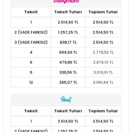
Taksit
Taksit Tutarı
Toplam Tutar
1
2.514,50 TL
2.514,50 TL
2 (VADE FARKSIZ)
1.257,25 TL
2.514,50 TL
3 (VADE FARKSIZ)
838,17 TL
2.514,50 TL
4
694,63 TL
2.778,52 TL
6
479,85 TL
2.879,10 TL
9
335,55 TL
3.019,91 TL
12
265,07 TL
3.180,84 TL
Taksit
Taksit Tutarı
Toplam Tutar
1
2.514,50 TL
2.514,50 TL
2 (VADE FARKSIZ)
1.257,25 TL
2.514,50 TL