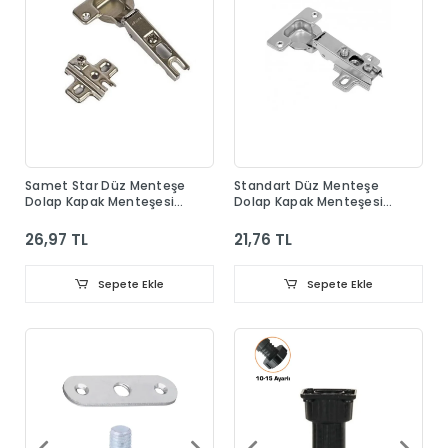
Samet Star Düz Menteşe
Standart Düz Menteşe
Dolap Kapak Menteşesi
Dolap Kapak Menteşesi
Taban Dahil
Taban Dahil
26,97 TL
21,76 TL
Sepete Ekle
Sepete Ekle