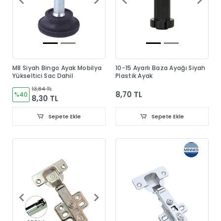
M8 Siyah Bingo Ayak Mobilya
10-15 Ayarlı Baza Ayağı Siyah
Yükseltici Sac Dahil
Plastik Ayak
13,84 TL
8,70 TL
%40
8,30 TL
Sepete Ekle
Sepete Ekle