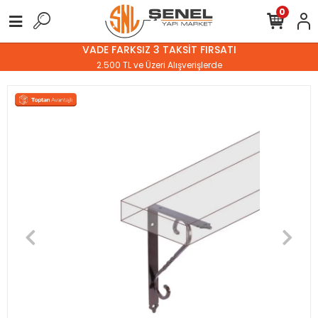
0
VADE FARKSIZ 3 TAKSİT FIRSATI
2.500 TL ve Üzeri Alışverişlerde