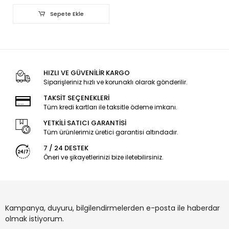
Sepete Ekle
HIZLI VE GÜVENİLİR KARGO
Siparişleriniz hızlı ve korunaklı olarak gönderilir.
TAKSİT SEÇENEKLERİ
Tüm kredi kartları ile taksitle ödeme imkanı.
YETKİLİ SATICI GARANTİSİ
Tüm ürünlerimiz üretici garantisi altındadır.
7 / 24 DESTEK
Öneri ve şikayetlerinizi bize iletebilirsiniz.
Kampanya, duyuru, bilgilendirmelerden e-posta ile haberdar
olmak istiyorum.