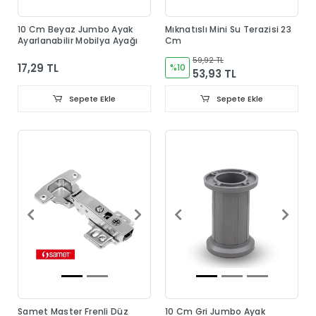
10 Cm Beyaz Jumbo Ayak
Mıknatıslı Mini Su Terazisi 23
Ayarlanabilir Mobilya Ayağı
Cm
59,92 TL
17,29 TL
%10
53,93 TL
Sepete Ekle
Sepete Ekle
Samet Master Frenli Düz
10 Cm Gri Jumbo Ayak