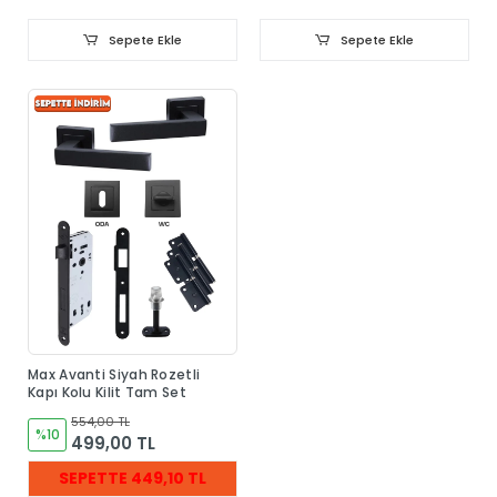
Sepete Ekle
Sepete Ekle
Max Avanti Siyah Rozetli
Kapı Kolu Kilit Tam Set
554,00 TL
%10
499,00 TL
SEPETTE 449,10 TL