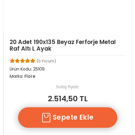
20 Adet 190x135 Beyaz Ferforje Metal
Raf Altı L Ayak
(0 Yorum)
Ürün Kodu:
25109
Marka:
Flore
Satış Fiyatı:
2.514,50 TL
Sepete Ekle