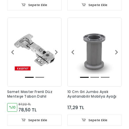
Sepete Ekle
Sepete Ekle
Samet Master Frenli Düz
10 Cm Gri Jumbo Ayak
Menteşe Taban Dahil
Ayarlanabilir Mobilya Ayağı
87,22 TL
17,29 TL
%10
78,50 TL
Sepete Ekle
Sepete Ekle