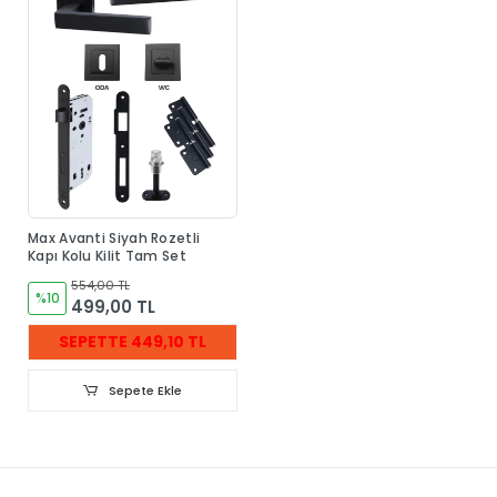
Max Avanti Siyah Rozetli
Kapı Kolu Kilit Tam Set
554,00 TL
%10
499,00 TL
SEPETTE 449,10 TL
Sepete Ekle