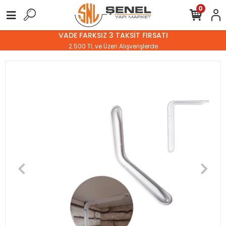
0
VADE FARKSIZ 3 TAKSİT FIRSATI
2.500 TL ve Üzeri Alışverişlerde