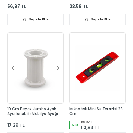
56,97 TL
23,58 TL
Sepete Ekle
Sepete Ekle
10 Cm Beyaz Jumbo Ayak
Mıknatıslı Mini Su Terazisi 23
Ayarlanabilir Mobilya Ayağı
Cm
59,92 TL
17,29 TL
%10
53,93 TL