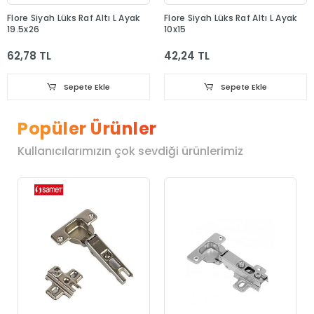
Flore Siyah Lüks Raf Altı L Ayak
Flore Siyah Lüks Raf Altı L Ayak
19.5x26
10x15
62,78 TL
42,24 TL
Sepete Ekle
Sepete Ekle
Popüler Ürünler
Kullanıcılarımızın çok sevdiği ürünlerimiz