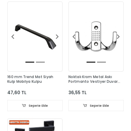
160 mm Trend Mat Siyah
Noktalı Krom Metal Askı
Kulp Mobilya Kulpu
Portmanto Vestiyer Duvar
Dolap Elbise Askısı
47,60 TL
36,55 TL
Sepete Ekle
Sepete Ekle