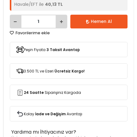
Havale/EFT ile
40,13 TL
Hemen Al
Favorilerime ekle
Peşin Fiyata
3 Taksit Avantajı
3.500 TL ve Üzeri
Ücretsiz Kargo!
24 Saatte
Siparişiniz Kargoda
Kolay
İade ve Değişim
Avantajı
Yardıma mı İhtiyacınız var?