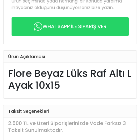
Ürün seçiminde yada herhangi bir konuda yardıma
ihtiyacınız olduğunu düşünüyorsanız bize yazın.
WHATSAPP İLE SİPARİŞ VER
Ürün Açıklaması
Flore Beyaz Lüks Raf Altı L
Ayak 10x15
Taksit Seçenekleri
2.500 TL ve Üzeri Siparişlerinizde Vade Farksız 3
Taksit Sunulmaktadır.