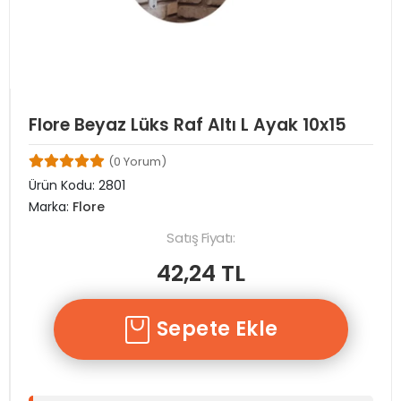
Flore Beyaz Lüks Raf Altı L Ayak 10x15
(0 Yorum)
Ürün Kodu:
2801
Marka:
Flore
Satış Fiyatı:
42,24 TL
Sepete Ekle