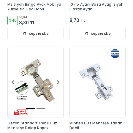
M8 Siyah Bingo Ayak Mobilya
10-15 Ayarlı Baza Ayağı Siyah
Yükseltici Sac Dahil
Plastik Ayak
13,84 TL
8,70 TL
%40
8,30 TL
Sepete Ekle
Sepete Ekle
Geton Standart Frenli Düz
Minnes Düz Menteşe Taban
Menteşe Dolap Kapak
Dahil
Menteşesi Taban Dahil