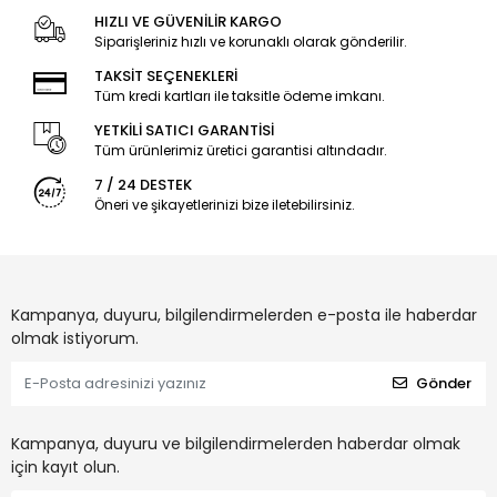
HIZLI VE GÜVENİLİR KARGO
Siparişleriniz hızlı ve korunaklı olarak gönderilir.
TAKSİT SEÇENEKLERİ
Tüm kredi kartları ile taksitle ödeme imkanı.
YETKİLİ SATICI GARANTİSİ
Tüm ürünlerimiz üretici garantisi altındadır.
7 / 24 DESTEK
Öneri ve şikayetlerinizi bize iletebilirsiniz.
Kampanya, duyuru, bilgilendirmelerden e-posta ile haberdar
olmak istiyorum.
Gönder
Kampanya, duyuru ve bilgilendirmelerden haberdar olmak
için kayıt olun.