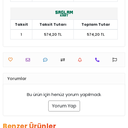
Taksit
Taksit Tutarı
Toplam Tutar
1
574,20 TL
574,20 TL
Yorumlar
Bu ürün için henüz yorum yapılmadı.
Yorum Yap
Benzer Ürünler