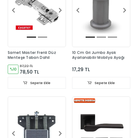
Samet Master Frenli Düz
10 Cm Gri Jumbo Ayak
Menteşe Taban Dahil
Ayarlanabilir Mobilya Ayağı
87,22 TL
17,29 TL
%10
78,50 TL
Sepete Ekle
Sepete Ekle