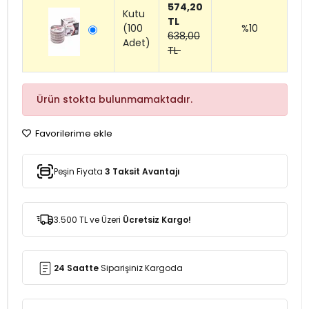
574,20
Kutu
TL
(100
%10
638,00
Adet)
TL
Ürün stokta bulunmamaktadır.
Favorilerime ekle
Peşin Fiyata
3 Taksit Avantajı
3.500 TL ve Üzeri
Ücretsiz Kargo!
24 Saatte
Siparişiniz Kargoda