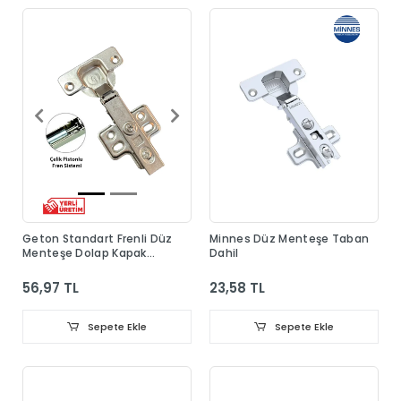
Geton Standart Frenli Düz
Minnes Düz Menteşe Taban
Menteşe Dolap Kapak
Dahil
Menteşesi Taban Dahil
56,97 TL
23,58 TL
Sepete Ekle
Sepete Ekle