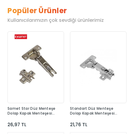
Popüler Ürünler
Kullanıcılarımızın çok sevdiği ürünlerimiz
Samet Star Düz Menteşe
Standart Düz Menteşe
Dolap Kapak Menteşesi
Dolap Kapak Menteşesi
Taban Dahil
Taban Dahil
26,97 TL
21,76 TL