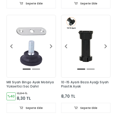
Sepete Ekle
Sepete Ekle
M8 Siyah Bingo Ayak Mobilya
10-15 Ayarlı Baza Ayağı Siyah
Yükseltici Sac Dahil
Plastik Ayak
13,84 TL
8,70 TL
%40
8,30 TL
Sepete Ekle
Sepete Ekle