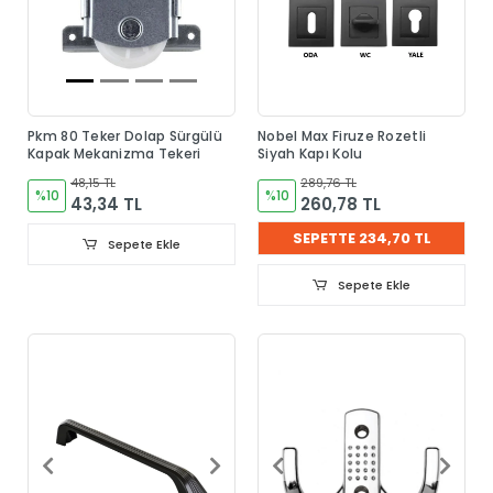
Pkm 80 Teker Dolap Sürgülü
Nobel Max Firuze Rozetli
Kapak Mekanizma Tekeri
Siyah Kapı Kolu
48,15 TL
289,76 TL
%10
%10
43,34 TL
260,78 TL
SEPETTE 234,70 TL
Sepete Ekle
Sepete Ekle