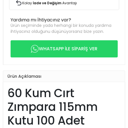
Kolay
İade ve Değişim
Avantajı
Yardıma mı İhtiyacınız var?
Ürün seçiminde yada herhangi bir konuda yardıma
ihtiyacınız olduğunu düşünüyorsanız bize yazın.
WHATSAPP İLE SİPARİŞ VER
Ürün Açıklaması
60 Kum Cırt
Zımpara 115mm
Kutu 100 Adet