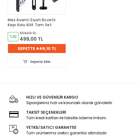
Max Avanti Siyah Rozetli
Kapı Kolu Kilit Tam Set
554,00 TL
%10
499,00 TL
SEPETTE 449,10 TL
Sepete Ekle
HIZLI VE GÜVENİLİR KARGO
Siparişleriniz hızlı ve korunaklı olarak gönderilir.
TAKSİT SEÇENEKLERİ
Tüm kredi kartları ile taksitle ödeme imkanı.
YETKİLİ SATICI GARANTİSİ
Tüm ürünlerimiz üretici garantisi altındadır.