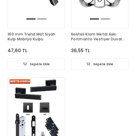
160 mm Trend Mat Siyah
Noktalı Krom Metal Askı
Kulp Mobilya Kulpu
Portmanto Vestiyer Duvar
Dolap Elbise Askısı
47,60 TL
36,55 TL
Sepete Ekle
Sepete Ekle