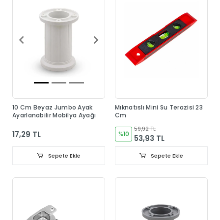
10 Cm Beyaz Jumbo Ayak
Mıknatıslı Mini Su Terazisi 23
Ayarlanabilir Mobilya Ayağı
Cm
59,92 TL
17,29 TL
%10
53,93 TL
Sepete Ekle
Sepete Ekle