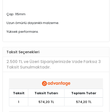
Çap: 115mm
Uzun ömürlü dayanıklı malzeme.
Yüksek performans.
Taksit Seçenekleri
2.500 TL ve Üzeri Siparişlerinizde Vade Farksız 3
Taksit Sunulmaktadır.
Taksit
Taksit Tutarı
Toplam Tutar
1
574,20 TL
574,20 TL