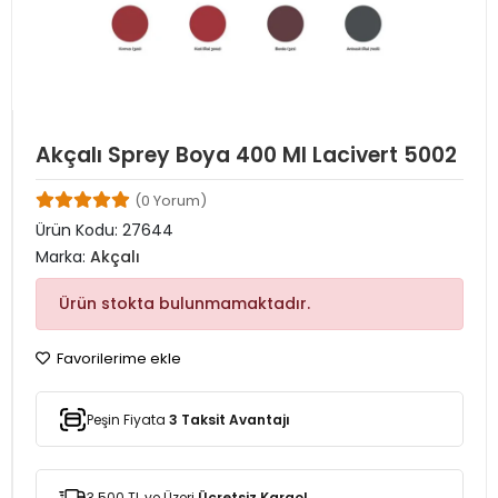
Akçalı Sprey Boya 400 Ml Lacivert 5002
(0 Yorum)
Ürün Kodu:
27644
Marka:
Akçalı
Ürün stokta bulunmamaktadır.
Favorilerime ekle
Peşin Fiyata
3 Taksit Avantajı
3.500 TL ve Üzeri
Ücretsiz Kargo!