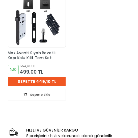
Max Avanti Siyah Rozetli
Kapı Kolu Kilit Tam Set
554,00 TL
%10
499,00 TL
SEPETTE 449,10 TL
Sepete Ekle
HIZLI VE GÜVENİLİR KARGO
Siparişleriniz hızlı ve korunaklı olarak gönderilir.