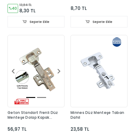
13,84 TL
8,70 TL
%40
8,30 TL
Sepete Ekle
Sepete Ekle
Geton Standart Frenli Düz
Minnes Düz Menteşe Taban
Menteşe Dolap Kapak
Dahil
Menteşesi Taban Dahil
56,97 TL
23,58 TL