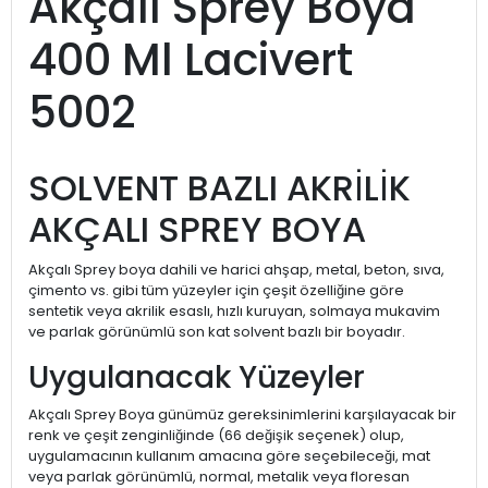
Akçalı Sprey Boya
400 Ml Lacivert
5002
SOLVENT BAZLI AKRİLİK
AKÇALI SPREY BOYA
Akçalı Sprey boya dahili ve harici ahşap, metal, beton, sıva,
çimento vs. gibi tüm yüzeyler için çeşit özelliğine göre
sentetik veya akrilik esaslı, hızlı kuruyan, solmaya mukavim
ve parlak görünümlü son kat solvent bazlı bir boyadır.
Uygulanacak Yüzeyler
Akçalı Sprey Boya günümüz gereksinimlerini karşılayacak bir
renk ve çeşit zenginliğinde (66 değişik seçenek) olup,
uygulamacının kullanım amacına göre seçebileceği, mat
veya parlak görünümlü, normal, metalik veya floresan