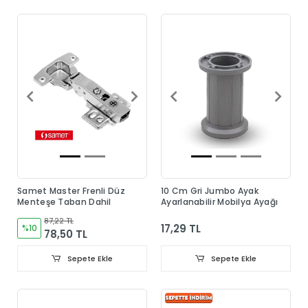
Samet Master Frenli Düz
10 Cm Gri Jumbo Ayak
Menteşe Taban Dahil
Ayarlanabilir Mobilya Ayağı
87,22 TL
17,29 TL
%10
78,50 TL
Sepete Ekle
Sepete Ekle