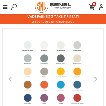
0
VADE FARKSIZ 3 TAKSİT FIRSATI
2.500 TL ve Üzeri Alışverişlerde