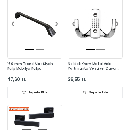
160 mm Trend Mat Siyah
Noktalı Krom Metal Askı
Kulp Mobilya Kulpu
Portmanto Vestiyer Duvar
Dolap Elbise Askısı
47,60 TL
36,55 TL
Sepete Ekle
Sepete Ekle