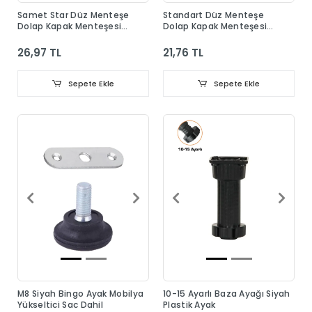
Samet Star Düz Menteşe
Standart Düz Menteşe
Dolap Kapak Menteşesi
Dolap Kapak Menteşesi
Taban Dahil
Taban Dahil
26,97 TL
21,76 TL
Sepete Ekle
Sepete Ekle
M8 Siyah Bingo Ayak Mobilya
10-15 Ayarlı Baza Ayağı Siyah
Yükseltici Sac Dahil
Plastik Ayak