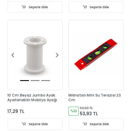
Sepete Ekle
Sepete Ekle
10 Cm Beyaz Jumbo Ayak
Mıknatıslı Mini Su Terazisi 23
Ayarlanabilir Mobilya Ayağı
Cm
59,92 TL
17,29 TL
%10
53,93 TL
Sepete Ekle
Sepete Ekle