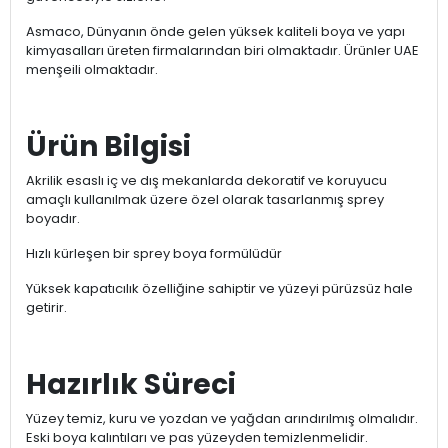
Asmaco, Dünyanın önde gelen yüksek kaliteli boya ve yapı
kimyasalları üreten firmalarından biri olmaktadır. Ürünler UAE
menşeili olmaktadır.
Ürün Bilgisi
Akrilik esaslı iç ve dış mekanlarda dekoratif ve koruyucu
amaçlı kullanılmak üzere özel olarak tasarlanmış sprey
boyadır.
Hızlı kürleşen bir sprey boya formülüdür
Yüksek kapatıcılık özelliğine sahiptir ve yüzeyi pürüzsüz hale
getirir.
Hazırlık Süreci
Yüzey temiz, kuru ve yozdan ve yağdan arındırılmış olmalıdır.
Eski boya kalıntıları ve pas yüzeyden temizlenmelidir.