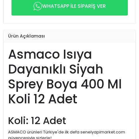
WHATSAPP İLE SİPARİŞ VER
Ürün Açıklaması
Asmaco Isıya
Dayanıklı Siyah
Sprey Boya 400 Ml
Koli 12 Adet
Koli: 12 Adet
ASMACO ürünleri Türkiye'de ilk defa senelyapimarket.com
güvencesiyle sizlerle!