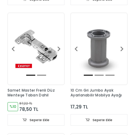
Samet Master Frenli Düz
10 Cm Gri Jumbo Ayak
Menteşe Taban Dahil
Ayarlanabilir Mobilya Ayağı
87,22 TL
17,29 TL
%10
78,50 TL
Sepete Ekle
Sepete Ekle