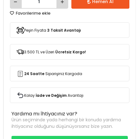
Hemen Al
Favorilerime ekle
Peşin Fiyata
3 Taksit Avantajı
3.500 TL ve Üzeri
Ücretsiz Kargo!
24 Saatte
Siparişiniz Kargoda
Kolay
İade ve Değişim
Avantajı
Yardıma mı İhtiyacınız var?
Ürün seçiminde yada herhangi bir konuda yardıma
ihtiyacınız olduğunu düşünüyorsanız bize yazın.