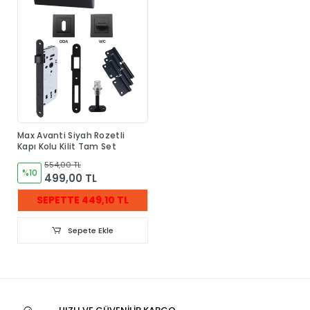
Max Avanti Siyah Rozetli
Kapı Kolu Kilit Tam Set
554,00 TL
%10
499,00 TL
SEPETTE 449,10 TL
Sepete Ekle