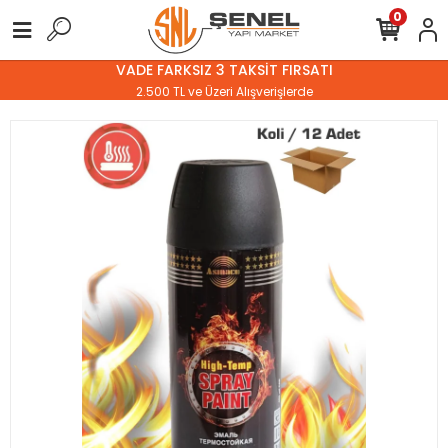
0
VADE FARKSIZ 3 TAKSİT FIRSATI
2.500 TL ve Üzeri Alışverişlerde