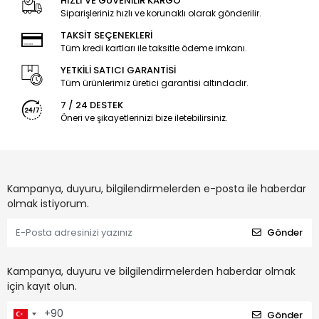
HIZLI VE GÜVENİLİR KARGO
Siparişleriniz hızlı ve korunaklı olarak gönderilir.
TAKSİT SEÇENEKLERİ
Tüm kredi kartları ile taksitle ödeme imkanı.
YETKİLİ SATICI GARANTİSİ
Tüm ürünlerimiz üretici garantisi altındadır.
7 / 24 DESTEK
Öneri ve şikayetlerinizi bize iletebilirsiniz.
Kampanya, duyuru, bilgilendirmelerden e-posta ile haberdar
olmak istiyorum.
Gönder
Kampanya, duyuru ve bilgilendirmelerden haberdar olmak
için kayıt olun.
Gönder