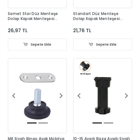
Samet Star Düz Menteşe
Standart Düz Menteşe
Dolap Kapak Menteşesi
Dolap Kapak Menteşesi
Taban Dahil
Taban Dahil
26,97 TL
21,76 TL
Sepete Ekle
Sepete Ekle
M8 Siyah Bingo Ayak Mobilya
10-15 Ayarlı Baza Ayağı Siyah