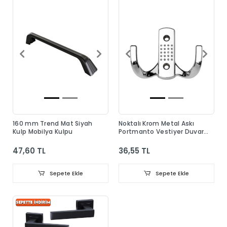
160 mm Trend Mat Siyah
Noktalı Krom Metal Askı
Kulp Mobilya Kulpu
Portmanto Vestiyer Duvar
Dolap Elbise Askısı
47,60 TL
36,55 TL
Sepete Ekle
Sepete Ekle