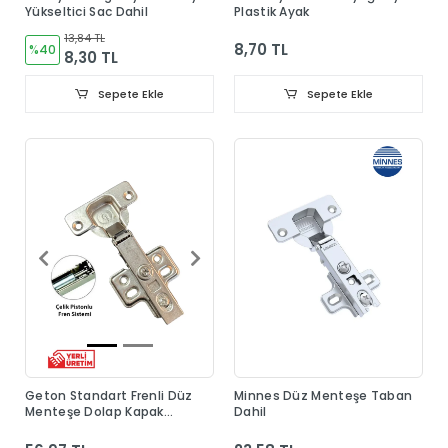
Yükseltici Sac Dahil
Plastik Ayak
13,84 TL
8,70 TL
%40
8,30 TL
Sepete Ekle
Sepete Ekle
Geton Standart Frenli Düz
Minnes Düz Menteşe Taban
Menteşe Dolap Kapak
Dahil
Menteşesi Taban Dahil