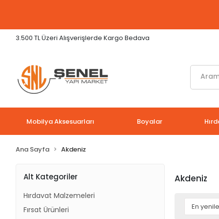
3.500 TL Üzeri Alışverişlerde Kargo Bedava
Mobilya Aksesuarları
Boyalar
Hırd
Ana Sayfa
Akdeniz
Alt Kategoriler
Akdeniz
Hırdavat Malzemeleri
Fırsat Ürünleri