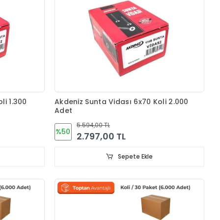
li 1.300
Akdeniz Sunta Vidası 6x70 Koli 2.000
Adet
5.594,00 TL
%50
2.797,00 TL
Sepete Ekle