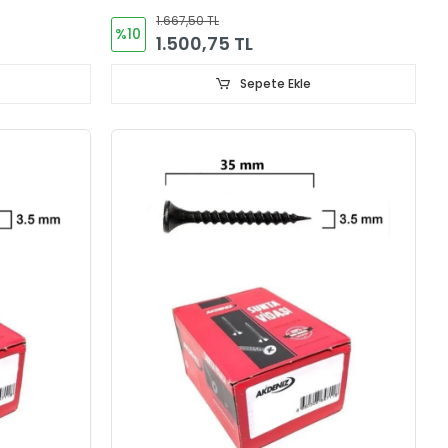
1.667,50 TL
%10
1.500,75 TL
Sepete Ekle