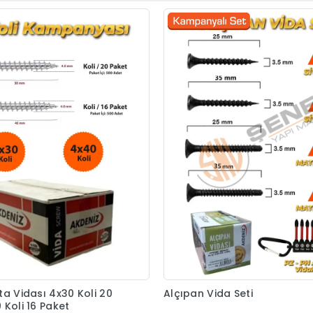
ta Vidası 4x30 Koli 20
Alçıpan Vida Seti
 Koli 16 Paket