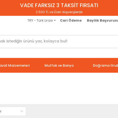
VADE FARKSIZ 3 TAKSİT FIRSATI
2.500 TL ve Üzeri Alışverişlerde
TRY - Türk Lirası
Cari Ödeme
Bayilik Başvurus
avat Malzemeleri
Mutfak ve Banyo
Doğrama Gru