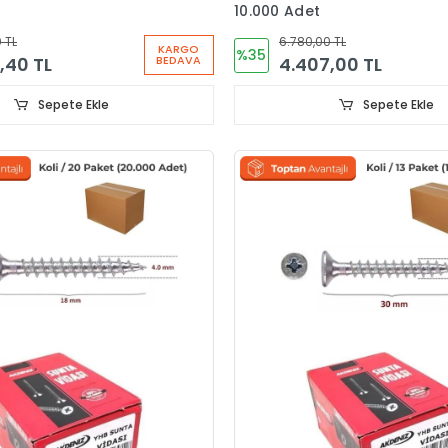
10.000 Adet
 TL
6.780,00 TL
KARGO
%35
,40 TL
4.407,00 TL
BEDAVA
Sepete Ekle
Sepete Ekle