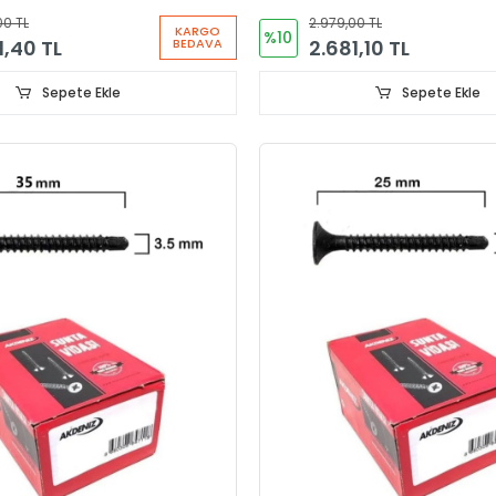
00 TL
2.979,00 TL
KARGO
%10
1,40 TL
2.681,10 TL
BEDAVA
Sepete Ekle
Sepete Ekle