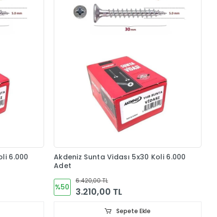
li 6.000
Akdeniz Sunta Vidası 5x30 Koli 6.000
Adet
6.420,00 TL
%50
3.210,00 TL
Sepete Ekle