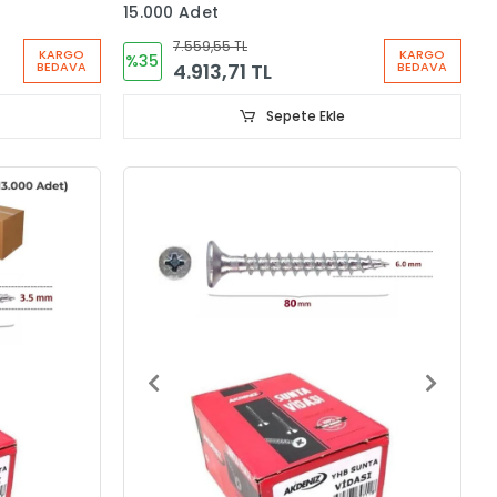
15.000 Adet
7.559,55 TL
KARGO
KARGO
%35
4.913,71 TL
BEDAVA
BEDAVA
Sepete Ekle