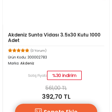
Akdeniz Sunta Vidası 3.5x30 Kutu 1000
Adet
(0 Yorum)
Ürün Kodu:
300002783
Marka:
Akdeniz
%30 indirim
Satış Fiyatı:
561,00 TL
392,70 TL