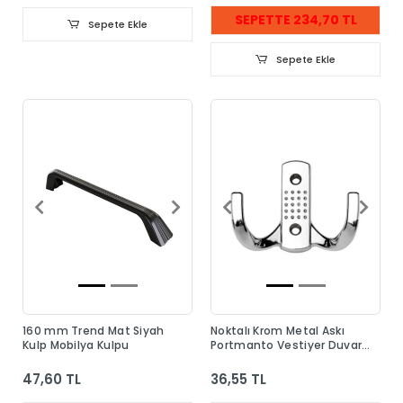
SEPETTE 234,70 TL
Sepete Ekle
Sepete Ekle
160 mm Trend Mat Siyah
Noktalı Krom Metal Askı
Kulp Mobilya Kulpu
Portmanto Vestiyer Duvar
Dolap Elbise Askısı
47,60 TL
36,55 TL