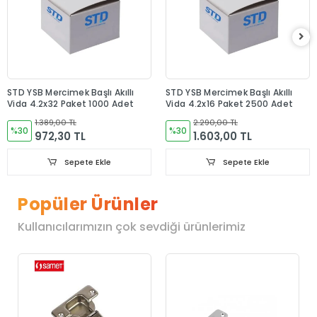
STD YSB Mercimek Başlı Akıllı
STD YSB Mercimek Başlı Akıllı
Vida 4.2x32 Paket 1000 Adet
Vida 4.2x16 Paket 2500 Adet
1.389,00 TL
2.290,00 TL
%30
%30
972,30 TL
1.603,00 TL
Sepete Ekle
Sepete Ekle
Popüler Ürünler
Kullanıcılarımızın çok sevdiği ürünlerimiz