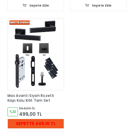
Sepete Ekle
Sepete Ekle
Max Avanti Siyah Rozetli
Kapı Kolu Kilit Tam Set
554,00 TL
%10
499,00 TL
SEPETTE 449,10 TL