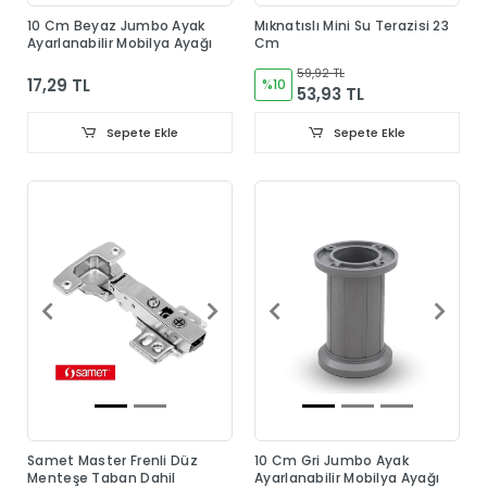
10 Cm Beyaz Jumbo Ayak
Mıknatıslı Mini Su Terazisi 23
Ayarlanabilir Mobilya Ayağı
Cm
59,92 TL
17,29 TL
%10
53,93 TL
Sepete Ekle
Sepete Ekle
Samet Master Frenli Düz
10 Cm Gri Jumbo Ayak
Menteşe Taban Dahil
Ayarlanabilir Mobilya Ayağı