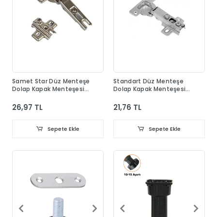
Samet Star Düz Menteşe
Standart Düz Menteşe
Dolap Kapak Menteşesi
Dolap Kapak Menteşesi
Taban Dahil
Taban Dahil
26,97 TL
21,76 TL
Sepete Ekle
Sepete Ekle