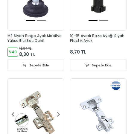
M8 Siyah Bingo Ayak Mobilya
10-15 Ayarlı Baza Ayağı Siyah
Yükseltici Sac Dahil
Plastik Ayak
13,84 TL
8,70 TL
%40
8,30 TL
Sepete Ekle
Sepete Ekle