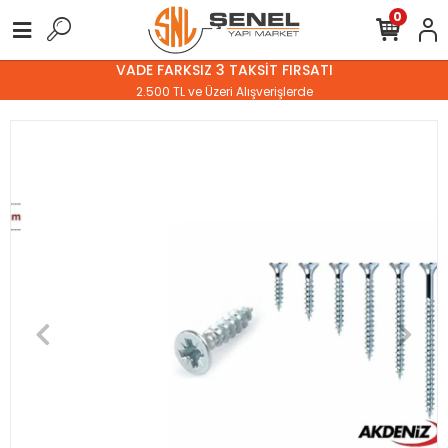
0
VADE FARKSIZ 3 TAKSİT FIRSATI
2.500 TL ve Üzeri Alışverişlerde