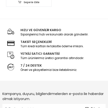
Sepete Ekle
HIZLI VE GÜVENİLİR KARGO
Siparişleriniz hızlı ve korunaklı olarak gönderilir.
TAKSİT SEÇENEKLERİ
Tüm kredi kartları ile taksitle ödeme imkanı.
YETKİLİ SATICI GARANTİSİ
Tüm ürünlerimiz üretici garantisi altındadır.
7 / 24 DESTEK
Öneri ve şikayetlerinizi bize iletebilirsiniz.
Kampanya, duyuru, bilgilendirmelerden e-posta ile haberdar
olmak istiyorum.