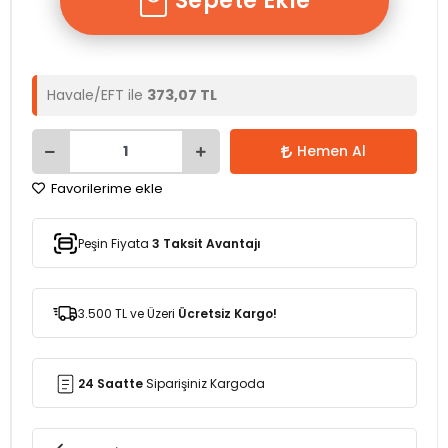
Sepete Ekle
Havale/EFT ile
373,07 TL
Hemen Al
Favorilerime ekle
Peşin Fiyata
3 Taksit Avantajı
3.500 TL ve Üzeri
Ücretsiz Kargo!
24 Saatte
Siparişiniz Kargoda