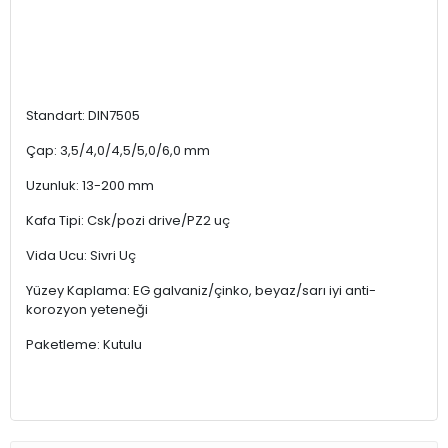
Standart: DIN7505
Çap: 3,5/4,0/4,5/5,0/6,0 mm
Uzunluk: 13-200 mm
Kafa Tipi: Csk/pozi drive/PZ2 uç
Vida Ucu: Sivri Uç
Yüzey Kaplama: EG galvaniz/çinko, beyaz/sarı iyi anti-
korozyon yeteneği
Paketleme: Kutulu