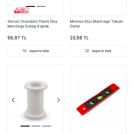
Geton Standart Frenli Düz
Minnes Düz Menteşe Taban
Menteşe Dolap Kapak
Dahil
Menteşesi Taban Dahil
56,97 TL
23,58 TL
Sepete Ekle
Sepete Ekle