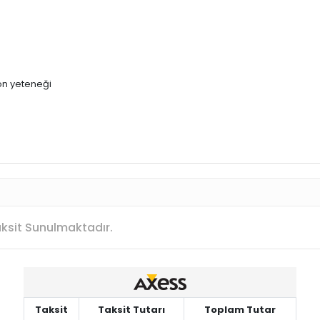
on yeteneği
Taksit Sunulmaktadır.
Taksit
Taksit Tutarı
Toplam Tutar