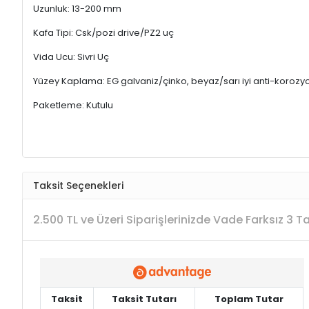
Uzunluk: 13-200 mm
Kafa Tipi: Csk/pozi drive/PZ2 uç
Vida Ucu: Sivri Uç
Yüzey Kaplama: EG galvaniz/çinko, beyaz/sarı iyi anti-korozy
Paketleme: Kutulu
Taksit Seçenekleri
2.500 TL ve Üzeri Siparişlerinizde Vade Farksız 3 
Taksit
Taksit Tutarı
Toplam Tutar