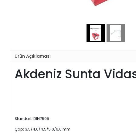
Ürün Açıklaması
Akdeniz Sunta Vidas
Standart: DIN7505
Çap: 3,5/4,0/4,5/5,0/6,0 mm