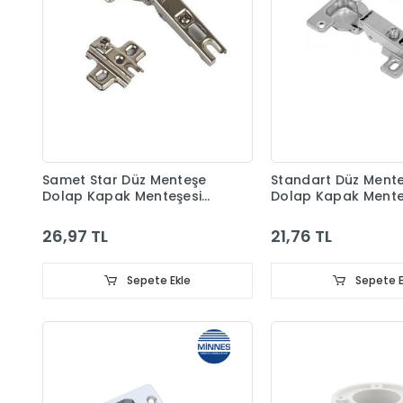
Samet Star Düz Menteşe
Standart Düz Ment
Dolap Kapak Menteşesi
Dolap Kapak Mente
Taban Dahil
Taban Dahil
26,97 TL
21,76 TL
Sepete Ekle
Sepete E