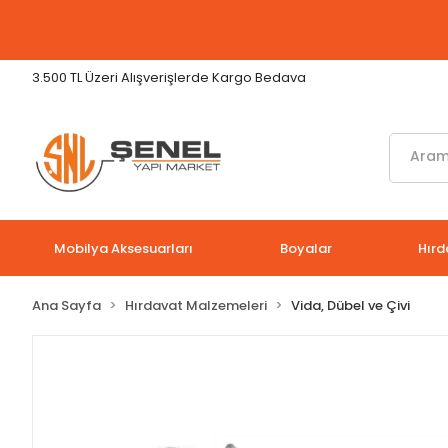
3.500 TL Üzeri Alışverişlerde Kargo Bedava
Mobilya Aksesuarları
Boyalar
Hırd
Ana Sayfa
Hırdavat Malzemeleri
Vida, Dübel ve Çivi