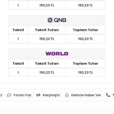
1
150,23 TL
150,23 TL
Taksit
Taksit Tutarı
Toplam Tutar
1
150,23 TL
150,23 TL
Taksit
Taksit Tutarı
Toplam Tutar
1
150,23 TL
150,23 TL
Et
Yorum Yaz
Karşılaştır
Gelince Haber Ver