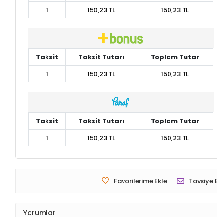
1
150,23 TL
150,23 TL
Taksit
Taksit Tutarı
Toplam Tutar
1
150,23 TL
150,23 TL
Taksit
Taksit Tutarı
Toplam Tutar
1
150,23 TL
150,23 TL
Favorilerime Ekle
Tavsiye 
Yorumlar