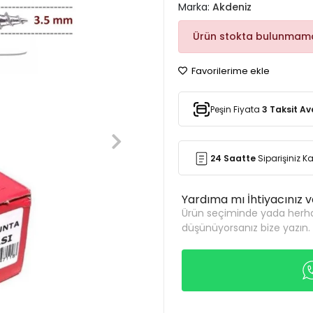
Marka:
Akdeniz
Ürün stokta bulunmama
Favorilerime ekle
Peşin Fiyata
3 Taksit Av
24 Saatte
Siparişiniz 
Yardıma mı İhtiyacınız 
Ürün seçiminde yada herha
düşünüyorsanız bize yazın.