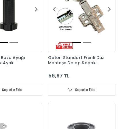
ı Baza Ayağı
Geton Standart Frenli Düz
ik Ayak
Menteşe Dolap Kapak
Menteşesi Taban Dahil
56,97 TL
Sepete Ekle
Sepete Ekle