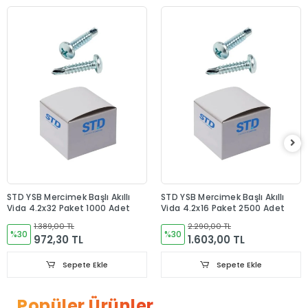
STD YSB Mercimek Başlı Akıllı
STD YSB Mercimek Başlı Akıllı
Vida 4.2x32 Paket 1000 Adet
Vida 4.2x16 Paket 2500 Adet
1.389,00 TL
2.290,00 TL
%30
%30
972,30 TL
1.603,00 TL
Sepete Ekle
Sepete Ekle
Popüler Ürünler