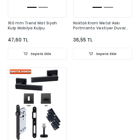
160 mm Trend Mat Siyah
Noktalı Krom Metal Askı
Kulp Mobilya Kulpu
Portmanto Vestiyer Duvar
Dolap Elbise Askısı
47,60 TL
36,55 TL
Sepete Ekle
Sepete Ekle