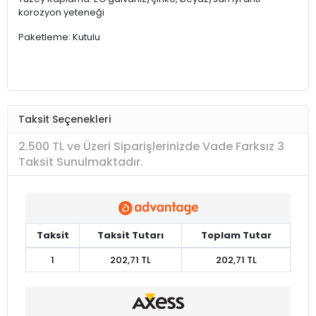
korozyon yeteneği
Paketleme: Kutulu
Taksit Seçenekleri
2.500 TL ve Üzeri Siparişlerinizde Vade Farksız 3
Taksit Sunulmaktadır.
Taksit
Taksit Tutarı
Toplam Tutar
1
202,71 TL
202,71 TL