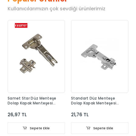
Kullanıcılarımızın çok sevdiği ürünlerimiz
Samet Star Düz Menteşe
Standart Düz Menteşe
Dolap Kapak Menteşesi
Dolap Kapak Menteşesi
Taban Dahil
Taban Dahil
26,97 TL
21,76 TL
Sepete Ekle
Sepete Ekle