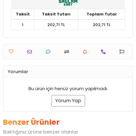
Taksit
Taksit Tutarı
Toplam Tutar
1
202,71 TL
202,71 TL
Yorumlar
Bu ürün için henüz yorum yapılmadı.
Yorum Yap
Benzer Ürünler
Baktığınız ürüne benzer olanlar