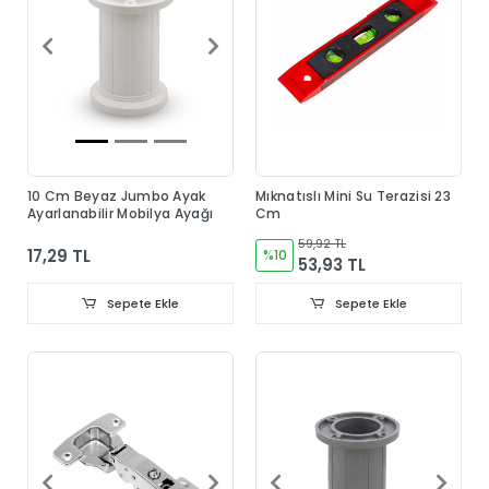
10 Cm Beyaz Jumbo Ayak
Mıknatıslı Mini Su Terazisi 23
Ayarlanabilir Mobilya Ayağı
Cm
59,92 TL
17,29 TL
%10
53,93 TL
Sepete Ekle
Sepete Ekle