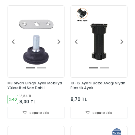
M8 Siyah Bingo Ayak Mobilya
10-15 Ayarlı Baza Ayağı Siyah
Yükseltici Sac Dahil
Plastik Ayak
13,84 TL
8,70 TL
%40
8,30 TL
Sepete Ekle
Sepete Ekle