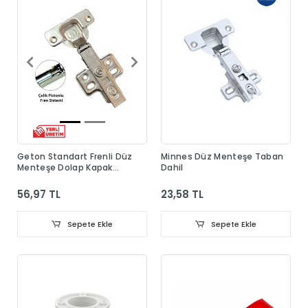
Geton Standart Frenli Düz
Minnes Düz Menteşe Taban
Menteşe Dolap Kapak
Dahil
Menteşesi Taban Dahil
56,97 TL
23,58 TL
Sepete Ekle
Sepete Ekle