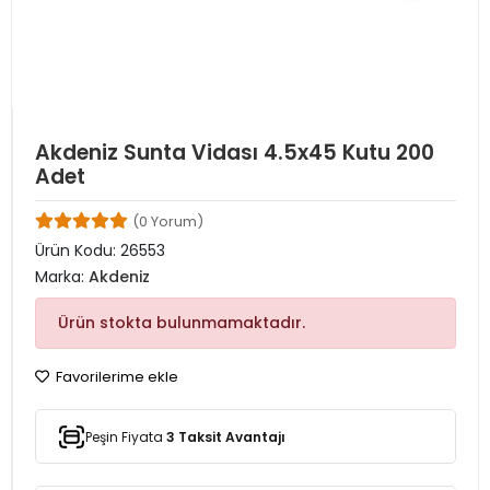
Akdeniz Sunta Vidası 4.5x45 Kutu 200
Adet
(0 Yorum)
Ürün Kodu:
26553
Marka:
Akdeniz
Ürün stokta bulunmamaktadır.
Favorilerime ekle
Peşin Fiyata
3 Taksit Avantajı