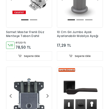
Samet Master Frenli Düz
10 Cm Gri Jumbo Ayak
Menteşe Taban Dahil
Ayarlanabilir Mobilya Ayağı
87,22 TL
17,29 TL
%10
78,50 TL
Sepete Ekle
Sepete Ekle