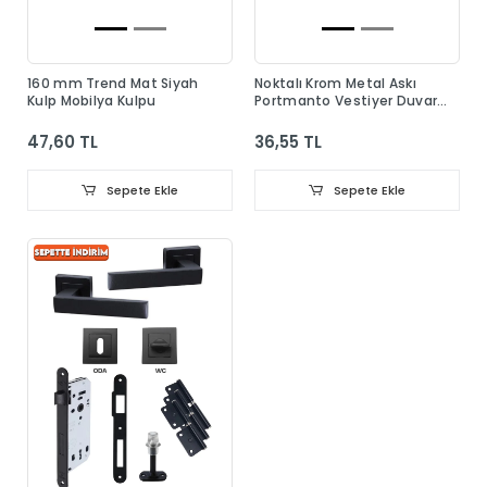
160 mm Trend Mat Siyah
Noktalı Krom Metal Askı
Kulp Mobilya Kulpu
Portmanto Vestiyer Duvar
Dolap Elbise Askısı
47,60 TL
36,55 TL
Sepete Ekle
Sepete Ekle