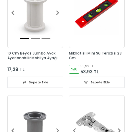
10 Cm Beyaz Jumbo Ayak
Mıknatıslı Mini Su Terazisi 23
Ayarlanabilir Mobilya Ayağı
Cm
59,92 TL
17,29 TL
%10
53,93 TL
Sepete Ekle
Sepete Ekle