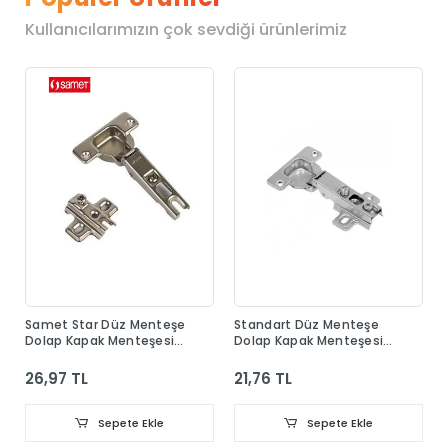
Kullanıcılarımızın çok sevdiği ürünlerimiz
Samet Star Düz Menteşe
Standart Düz Menteşe
Dolap Kapak Menteşesi
Dolap Kapak Menteşesi
Taban Dahil
Taban Dahil
26,97 TL
21,76 TL
Sepete Ekle
Sepete Ekle