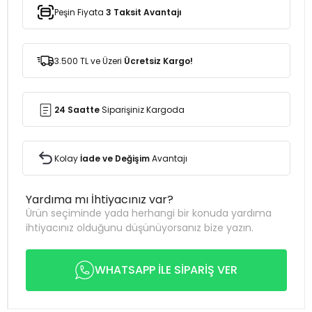
Peşin Fiyata
3 Taksit Avantajı
3.500 TL ve Üzeri
Ücretsiz Kargo!
24 Saatte
Siparişiniz Kargoda
Kolay
İade ve Değişim
Avantajı
Yardıma mı İhtiyacınız var?
Ürün seçiminde yada herhangi bir konuda yardıma
ihtiyacınız olduğunu düşünüyorsanız bize yazın.
WHATSAPP İLE SİPARİŞ VER