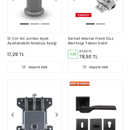
10 Cm Gri Jumbo Ayak
Samet Master Frenli Düz
Ayarlanabilir Mobilya Ayağı
Menteşe Taban Dahil
87,22 TL
17,29 TL
%10
78,50 TL
Sepete Ekle
Sepete Ekle