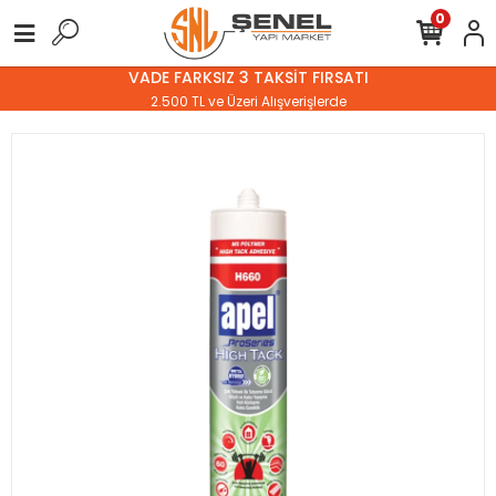
0
VADE FARKSIZ 3 TAKSİT FIRSATI
2.500 TL ve Üzeri Alışverişlerde