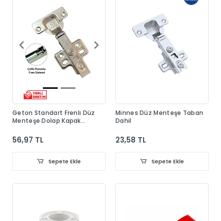
Geton Standart Frenli Düz
Minnes Düz Menteşe Taban
Menteşe Dolap Kapak
Dahil
Menteşesi Taban Dahil
56,97 TL
23,58 TL
Sepete Ekle
Sepete Ekle