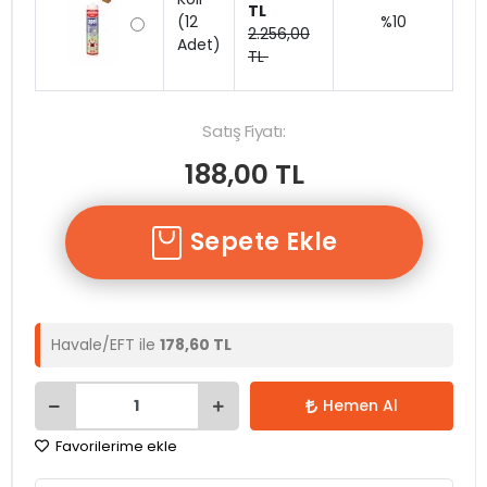
TL
(12
%10
2.256,00
Adet)
TL
Satış Fiyatı:
188,00 TL
Sepete Ekle
Havale/EFT ile
178,60 TL
Hemen Al
Favorilerime ekle