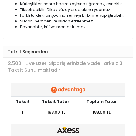
Kürleştikten sonra hacim kaybına uğramaz, esnektir.
Tiksotropiktir. Dikey yüzeylerde akma yapmaz.
Farklı türdeki birçok malzemeyi birbirine yapıştırabilir.
Sudan, nemden ve ısıdan etkilenmez.
Boyanabilir, küf ve mantar tutmaz.
Taksit Seçenekleri
2.500 TL ve Üzeri Siparişlerinizde Vade Farksız 3
Taksit Sunulmaktadır.
Taksit
Taksit Tutarı
Toplam Tutar
1
188,00 TL
188,00 TL