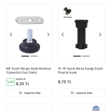
M8 Siyah Bingo Ayak Mobilya
10-15 Ayarlı Baza Ayağı Siyah
Yükseltici Sac Dahil
Plastik Ayak
13,84 TL
8,70 TL
%40
8,30 TL
Sepete Ekle
Sepete Ekle