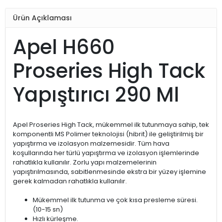
Ürün Açıklaması
Apel H660
Proseries High Tack
Yapıştırıcı 290 Ml
Apel Proseries High Tack, mükemmel ilk tutunmaya sahip, tek
komponentli MS Polimer teknolojisi (hibrit) ile geliştirilmiş bir
yapıştırma ve izolasyon malzemesidir. Tüm hava
koşullarında her türlü yapıştırma ve izolasyon işlemlerinde
rahatlıkla kullanılır. Zorlu yapı malzemelerinin
yapıştırılmasında, sabitlenmesinde ekstra bir yüzey işlemine
gerek kalmadan rahatlıkla kullanılır.
Mükemmel ilk tutunma ve çok kısa presleme süresi.
(10-15 sn)
Hızlı kürleşme.