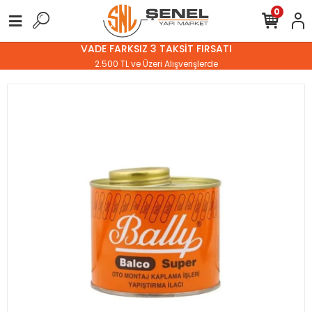
0
VADE FARKSIZ 3 TAKSİT FIRSATI
2.500 TL ve Üzeri Alışverişlerde