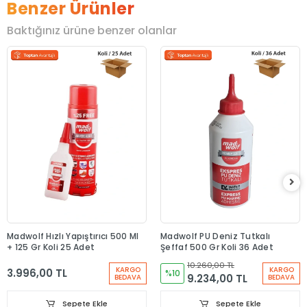
Benzer Ürünler
Baktığınız ürüne benzer olanlar
Madwolf Hızlı Yapıştırıcı 500 Ml
Madwolf PU Deniz Tutkalı
+ 125 Gr Koli 25 Adet
Şeffaf 500 Gr Koli 36 Adet
10.260,00 TL
KARGO
KARGO
3.996,00 TL
%10
9.234,00 TL
BEDAVA
BEDAVA
Sepete Ekle
Sepete Ekle