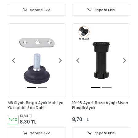
Sepete Ekle
Sepete Ekle
M8 Siyah Bingo Ayak Mobilya
10-15 Ayarlı Baza Ayağı Siyah
Yükseltici Sac Dahil
Plastik Ayak
13,84 TL
8,70 TL
%40
8,30 TL
Sepete Ekle
Sepete Ekle