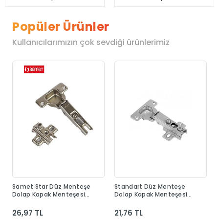
Popüler Ürünler
Kullanıcılarımızın çok sevdiği ürünlerimiz
Samet Star Düz Menteşe
Standart Düz Menteşe
Dolap Kapak Menteşesi
Dolap Kapak Menteşesi
Taban Dahil
Taban Dahil
26,97 TL
21,76 TL