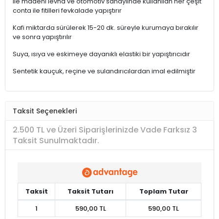
ile madeni levha ve otomotiv sanayiinde kullanılan her çeşit
conta ile fitilleri fevkalade yapıştırır
Kafi miktarda sürülerek 15-20 dk. süreyle kurumaya bırakılır
ve sonra yapıştırılır
Suya, ısıya ve eskimeye dayanıklı elastiki bir yapıştırıcıdır
Sentetik kauçuk, reçine ve sulandırıcılardan imal edilmiştir
Taksit Seçenekleri
2.500 TL ve Üzeri Siparişlerinizde Vade Farksız 3
Taksit Sunulmaktadır.
Taksit
Taksit Tutarı
Toplam Tutar
1
590,00 TL
590,00 TL