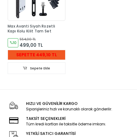
Max Avanti Siyah Rozetli
Kapı Kolu Kilit Tam Set
554,00 TL
%10
499,00 TL
SEPETTE 449,10 TL
Sepete Ekle
HIZLI VE GÜVENİLİR KARGO
Siparişleriniz hızlı ve korunaklı olarak gönderilir.
TAKSİT SEÇENEKLERİ
Tüm kredi kartları ile taksitle ödeme imkanı.
YETKİLİ SATICI GARANTİSİ