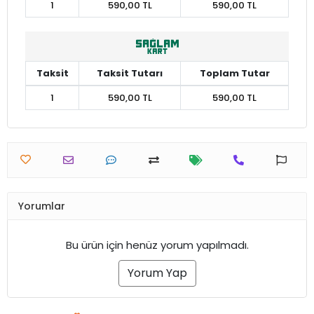
1
590,00 TL
590,00 TL
Taksit
Taksit Tutarı
Toplam Tutar
1
590,00 TL
590,00 TL
Yorumlar
Bu ürün için henüz yorum yapılmadı.
Yorum Yap