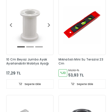
10 Cm Beyaz Jumbo Ayak
Mıknatıslı Mini Su Terazisi 23
Ayarlanabilir Mobilya Ayağı
Cm
59,92 TL
17,29 TL
%10
53,93 TL
Sepete Ekle
Sepete Ekle