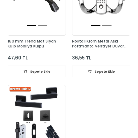
160 mm Trend Mat Siyah
Noktalı Krom Metal Askı
Kulp Mobilya Kulpu
Portmanto Vestiyer Duvar
Dolap Elbise Askısı
47,60 TL
36,55 TL
Sepete Ekle
Sepete Ekle