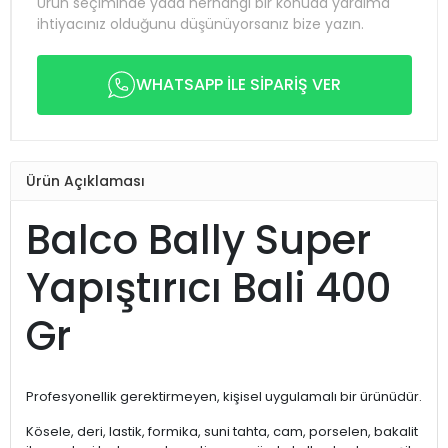
Ürün seçiminde yada herhangi bir konuda yardıma
ihtiyacınız olduğunu düşünüyorsanız bize yazın.
WHATSAPP İLE SİPARİŞ VER
Ürün Açıklaması
Balco Bally Super
Yapıştırıcı Bali 400
Gr
Profesyonellik gerektirmeyen, kişisel uygulamalı bir ürünüdür.
Kösele, deri, lastik, formika, suni tahta, cam, porselen, bakalit