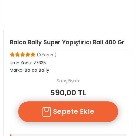
Balco Bally Super Yapıştırıcı Bali 400 Gr
(0 Yorum)
Ürün Kodu:
27335
Marka:
Balco Bally
Satış Fiyatı:
590,00 TL
Sepete Ekle