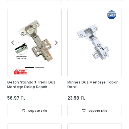
Geton Standart Frenli Düz
Minnes Düz Menteşe Taban
Menteşe Dolap Kapak
Dahil
Menteşesi Taban Dahil
56,97 TL
23,58 TL
Sepete Ekle
Sepete Ekle