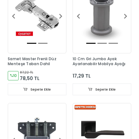
Samet Master Frenli Düz
10 Cm Gri Jumbo Ayak
Menteşe Taban Dahil
Ayarlanabilir Mobilya Ayağı
87,22 TL
17,29 TL
%10
78,50 TL
Sepete Ekle
Sepete Ekle