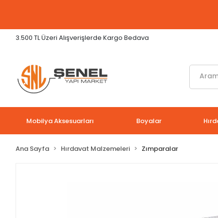
3.500 TL Üzeri Alışverişlerde Kargo Bedava
Mobilya Aksesuarları
Boyalar
Hırd
Ana Sayfa
Hırdavat Malzemeleri
Zımparalar