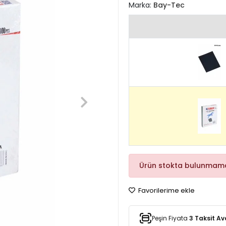
Marka:
Bay-Tec
Ürün stokta bulunmama
Favorilerime ekle
Peşin Fiyata
3 Taksit Av