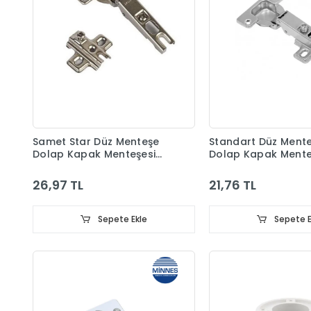
Samet Star Düz Menteşe
Standart Düz Ment
Dolap Kapak Menteşesi
Dolap Kapak Mente
Taban Dahil
Taban Dahil
26,97 TL
21,76 TL
Sepete Ekle
Sepete E