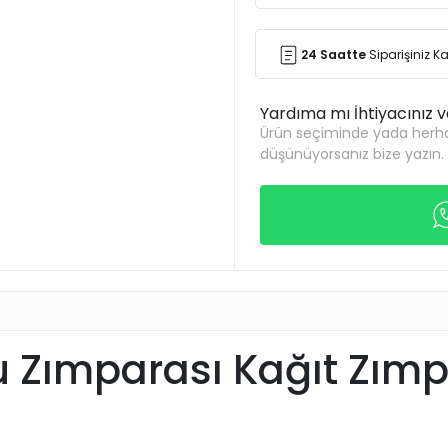
24 Saatte
Siparişiniz 
Yardıma mı İhtiyacınız 
Ürün seçiminde yada herha
düşünüyorsanız bize yazın.
 Zımparası Kağıt Zımp