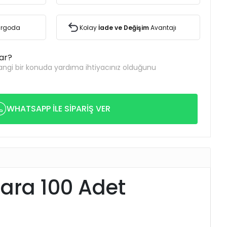
Kargoda
Kolay
İade ve Değişim
Avantajı
var?
ngi bir konuda yardıma ihtiyacınız olduğunu
WHATSAPP İLE SİPARİŞ VER
ara 100 Adet