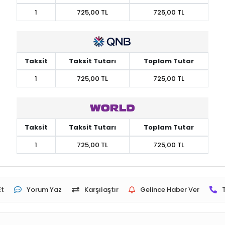
1
725,00 TL
725,00 TL
Taksit
Taksit Tutarı
Toplam Tutar
1
725,00 TL
725,00 TL
Taksit
Taksit Tutarı
Toplam Tutar
1
725,00 TL
725,00 TL
Et
Yorum Yaz
Karşılaştır
Gelince Haber Ver