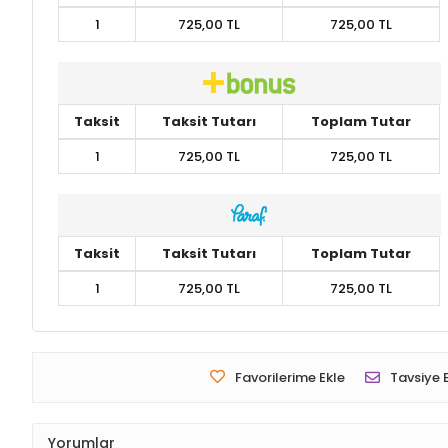
1
725,00 TL
725,00 TL
Taksit
Taksit Tutarı
Toplam Tutar
1
725,00 TL
725,00 TL
Taksit
Taksit Tutarı
Toplam Tutar
1
725,00 TL
725,00 TL
Favorilerime Ekle
Tavsiye 
Yorumlar