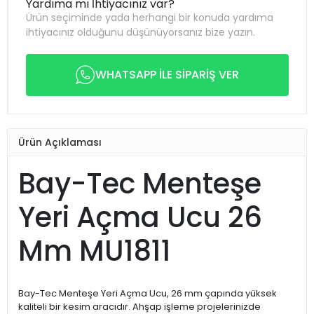
Yardıma mı İhtiyacınız var?
Ürün seçiminde yada herhangi bir konuda yardıma
ihtiyacınız olduğunu düşünüyorsanız bize yazın.
WHATSAPP İLE SİPARİŞ VER
Ürün Açıklaması
Bay-Tec Menteşe
Yeri Açma Ucu 26
Mm MU1811
Bay-Tec Menteşe Yeri Açma Ucu, 26 mm çapında yüksek
kaliteli bir kesim aracıdır. Ahşap işleme projelerinizde