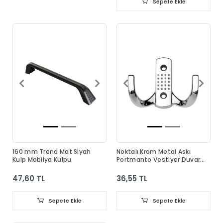
Sepete Ekle
160 mm Trend Mat Siyah
Noktalı Krom Metal Askı
Kulp Mobilya Kulpu
Portmanto Vestiyer Duvar
Dolap Elbise Askısı
47,60 TL
36,55 TL
Sepete Ekle
Sepete Ekle