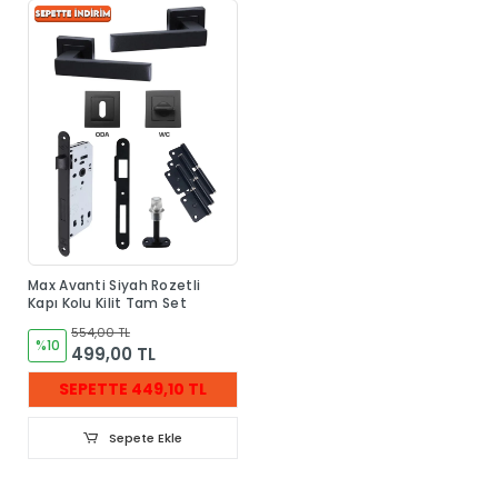
Max Avanti Siyah Rozetli
Kapı Kolu Kilit Tam Set
554,00 TL
%10
499,00 TL
SEPETTE 449,10 TL
Sepete Ekle