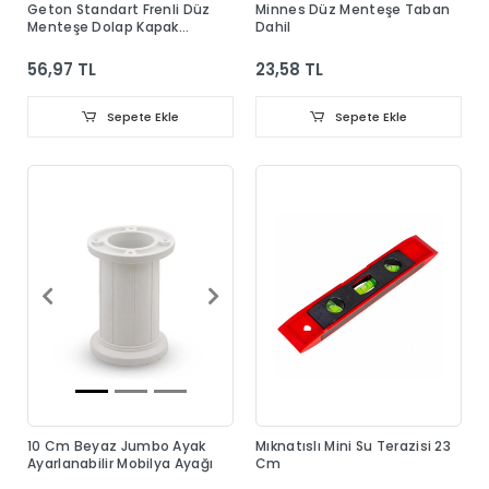
Geton Standart Frenli Düz
Minnes Düz Menteşe Taban
Menteşe Dolap Kapak
Dahil
Menteşesi Taban Dahil
56,97 TL
23,58 TL
Sepete Ekle
Sepete Ekle
10 Cm Beyaz Jumbo Ayak
Mıknatıslı Mini Su Terazisi 23
Ayarlanabilir Mobilya Ayağı
Cm