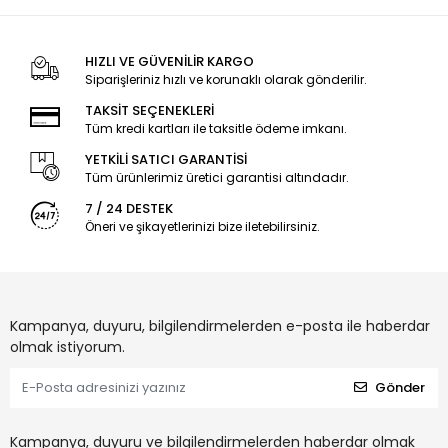
HIZLI VE GÜVENİLİR KARGO
Siparişleriniz hızlı ve korunaklı olarak gönderilir.
TAKSİT SEÇENEKLERİ
Tüm kredi kartları ile taksitle ödeme imkanı.
YETKİLİ SATICI GARANTİSİ
Tüm ürünlerimiz üretici garantisi altındadır.
7 / 24 DESTEK
Öneri ve şikayetlerinizi bize iletebilirsiniz.
Kampanya, duyuru, bilgilendirmelerden e-posta ile haberdar
olmak istiyorum.
Gönder
Kampanya, duyuru ve bilgilendirmelerden haberdar olmak