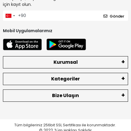
için kayıt olun.
Gönder
Mobil Uygulamalarımız
Kurumsal
Kategoriler
Bize Ulaşın
Tüm bilgileriniz 256bit SSL Sertifikası ile korunmaktadır.
© 2022
Tüm Hakları Saklıdır