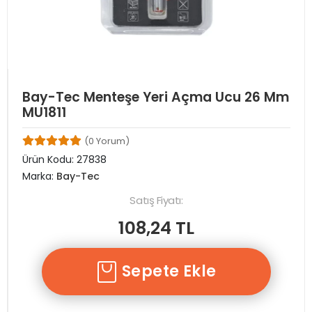
Bay-Tec Menteşe Yeri Açma Ucu 26 Mm
MU1811
(0 Yorum)
Ürün Kodu:
27838
Marka:
Bay-Tec
Satış Fiyatı:
108,24 TL
Sepete Ekle