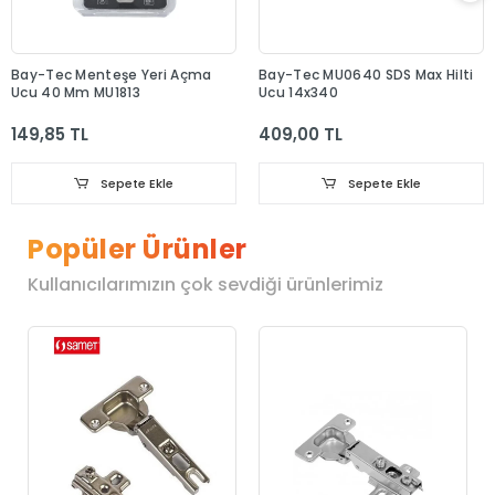
Bay-Tec Menteşe Yeri Açma
Bay-Tec MU0640 SDS Max Hilti
Ucu 40 Mm MU1813
Ucu 14x340
149,85 TL
409,00 TL
Sepete Ekle
Sepete Ekle
Popüler Ürünler
Kullanıcılarımızın çok sevdiği ürünlerimiz