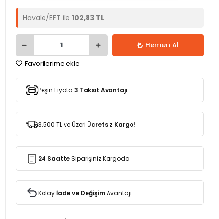
Havale/EFT ile
102,83 TL
Hemen Al
Favorilerime ekle
Peşin Fiyata
3 Taksit Avantajı
3.500 TL ve Üzeri
Ücretsiz Kargo!
24 Saatte
Siparişiniz Kargoda
Kolay
İade ve Değişim
Avantajı