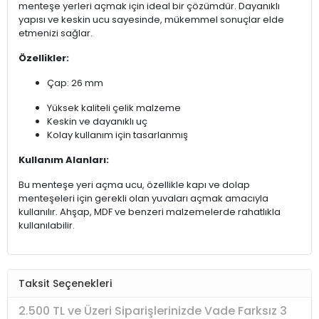
menteşe yerleri açmak için ideal bir çözümdür. Dayanıklı
yapısı ve keskin ucu sayesinde, mükemmel sonuçlar elde
etmenizi sağlar.
Özellikler:
Çap: 26 mm
Yüksek kaliteli çelik malzeme
Keskin ve dayanıklı uç
Kolay kullanım için tasarlanmış
Kullanım Alanları:
Bu menteşe yeri açma ucu, özellikle kapı ve dolap
menteşeleri için gerekli olan yuvaları açmak amacıyla
kullanılır. Ahşap, MDF ve benzeri malzemelerde rahatlıkla
kullanılabilir.
Taksit Seçenekleri
2.500 TL ve Üzeri Siparişlerinizde Vade Farksız 3