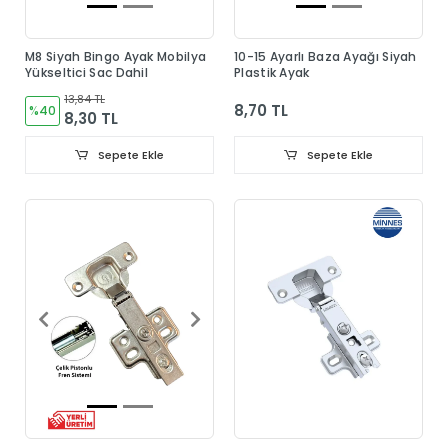
M8 Siyah Bingo Ayak Mobilya
10-15 Ayarlı Baza Ayağı Siyah
Yükseltici Sac Dahil
Plastik Ayak
13,84 TL
8,70 TL
%40
8,30 TL
Sepete Ekle
Sepete Ekle