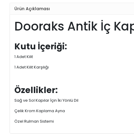
Ürün Açıklaması
Dooraks Antik İç Ka
Kutu İçeriği:
1 Adet Kilit
1 Adet Kilit Karşılığı
Özellikler:
Sağ ve Sol Kapılar İçin İki Yönlü Dil
Çelik Krom Kaplama Ayna
Özel Rulman Sistemi