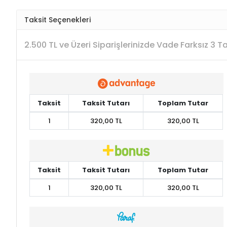
Taksit Seçenekleri
2.500 TL ve Üzeri Siparişlerinizde Vade Farksız 3 
Taksit
Taksit Tutarı
Toplam Tutar
1
320,00 TL
320,00 TL
Taksit
Taksit Tutarı
Toplam Tutar
1
320,00 TL
320,00 TL