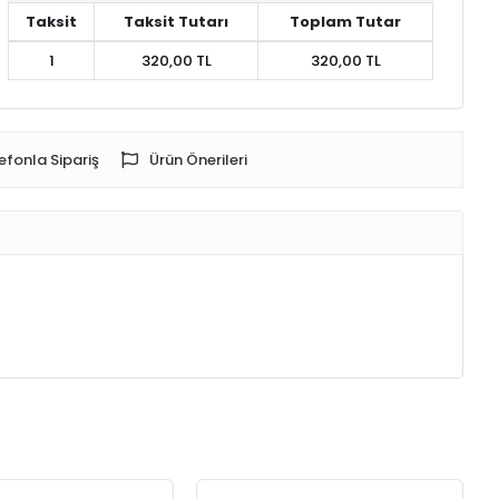
Taksit
Taksit Tutarı
Toplam Tutar
1
320,00 TL
320,00 TL
efonla Sipariş
Ürün Önerileri