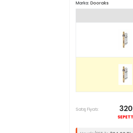
Marka:
Dooraks
320
Satış Fiyatı:
SEPETT