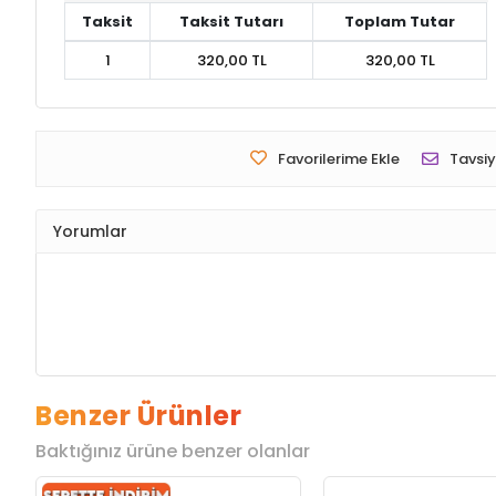
Taksit
Taksit Tutarı
Toplam Tutar
1
320,00 TL
320,00 TL
Favorilerime Ekle
Tavsiy
Yorumlar
Benzer Ürünler
Baktığınız ürüne benzer olanlar