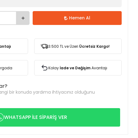
Hemen Al
antajı
3.500 TL ve Üzeri
Ücretsiz Kargo!
Kargoda
Kolay
İade ve Değişim
Avantajı
var?
ngi bir konuda yardıma ihtiyacınız olduğunu
WHATSAPP İLE SİPARİŞ VER