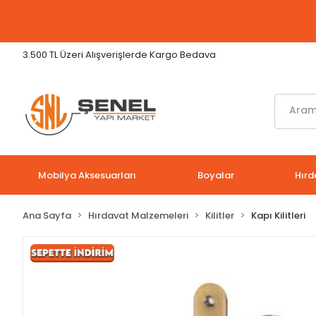
3.500 TL Üzeri Alışverişlerde Kargo Bedava
Mobilya Aksesuarları
Boyalar
Hırd
Ana Sayfa
Hırdavat Malzemeleri
Kilitler
Kapı Kilitleri