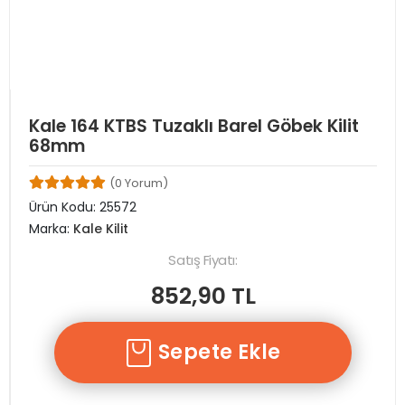
Kale 164 KTBS Tuzaklı Barel Göbek Kilit
68mm
(0 Yorum)
Ürün Kodu:
25572
Marka:
Kale Kilit
Satış Fiyatı:
852,90 TL
Sepete Ekle