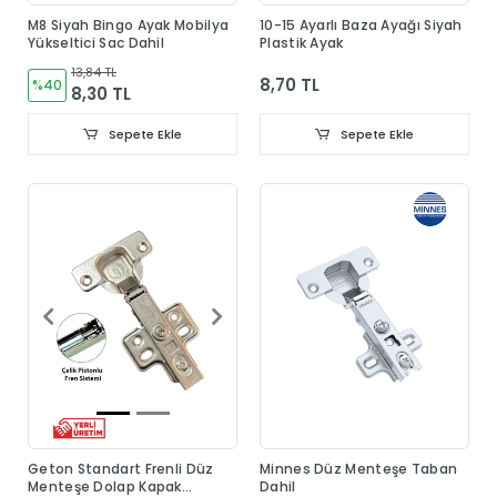
M8 Siyah Bingo Ayak Mobilya
10-15 Ayarlı Baza Ayağı Siyah
Yükseltici Sac Dahil
Plastik Ayak
13,84 TL
8,70 TL
%40
8,30 TL
Sepete Ekle
Sepete Ekle
Geton Standart Frenli Düz
Minnes Düz Menteşe Taban
Menteşe Dolap Kapak
Dahil