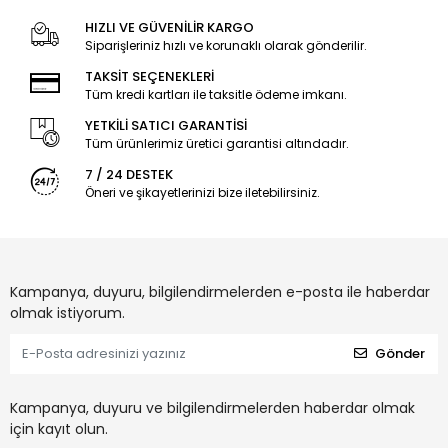
HIZLI VE GÜVENİLİR KARGO
Siparişleriniz hızlı ve korunaklı olarak gönderilir.
TAKSİT SEÇENEKLERİ
Tüm kredi kartları ile taksitle ödeme imkanı.
YETKİLİ SATICI GARANTİSİ
Tüm ürünlerimiz üretici garantisi altındadır.
7 / 24 DESTEK
Öneri ve şikayetlerinizi bize iletebilirsiniz.
Kampanya, duyuru, bilgilendirmelerden e-posta ile haberdar
olmak istiyorum.
Gönder
Kampanya, duyuru ve bilgilendirmelerden haberdar olmak
için kayıt olun.