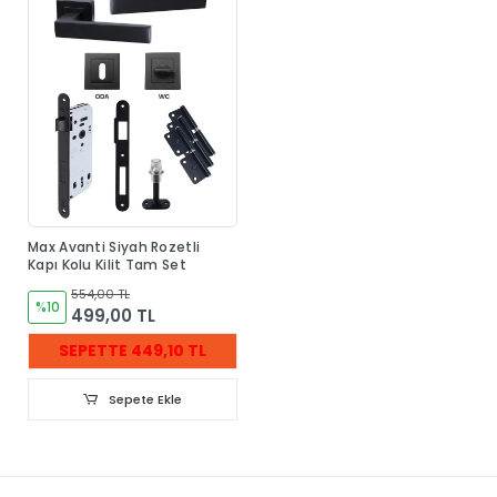
Max Avanti Siyah Rozetli
Kapı Kolu Kilit Tam Set
554,00 TL
%10
499,00 TL
SEPETTE 449,10 TL
Sepete Ekle