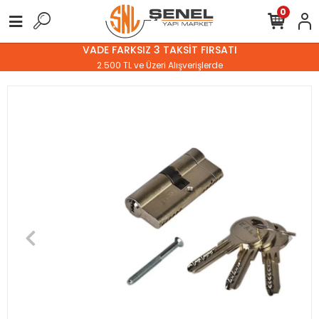
0
VADE FARKSIZ 3 TAKSİT FIRSATI
2.500 TL ve Üzeri Alışverişlerde