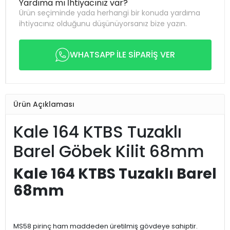
Yardıma mı İhtiyacınız var?
Ürün seçiminde yada herhangi bir konuda yardıma
ihtiyacınız olduğunu düşünüyorsanız bize yazın.
WHATSAPP İLE SİPARİŞ VER
Ürün Açıklaması
Kale 164 KTBS Tuzaklı
Barel Göbek Kilit 68mm
Kale 164 KTBS Tuzaklı Barel
68mm
MS58 pirinç ham maddeden üretilmiş gövdeye sahiptir.