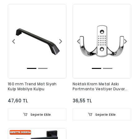
160 mm Trend Mat Siyah
Noktalı Krom Metal Askı
Kulp Mobilya Kulpu
Portmanto Vestiyer Duvar
Dolap Elbise Askısı
47,60 TL
36,55 TL
Sepete Ekle
Sepete Ekle