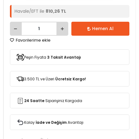
Havale/EFT ile
810,26 TL
Hemen Al
Favorilerime ekle
Peşin Fiyata
3 Taksit Avantajı
3.500 TL ve Üzeri
Ücretsiz Kargo!
24 Saatte
Siparişiniz Kargoda
Kolay
İade ve Değişim
Avantajı