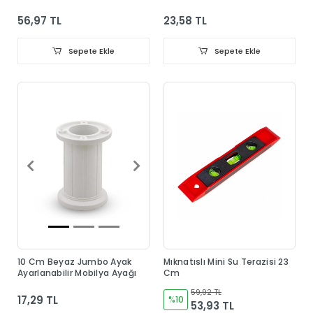
Menteşesi Taban Dahil
56,97 TL
23,58 TL
Sepete Ekle
Sepete Ekle
10 Cm Beyaz Jumbo Ayak
Mıknatıslı Mini Su Terazisi 23
Ayarlanabilir Mobilya Ayağı
Cm
59,92 TL
17,29 TL
%10
53,93 TL