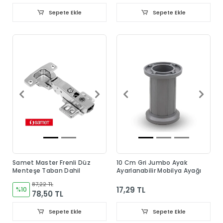
Sepete Ekle
Sepete Ekle
Samet Master Frenli Düz
10 Cm Gri Jumbo Ayak
Menteşe Taban Dahil
Ayarlanabilir Mobilya Ayağı
87,22 TL
17,29 TL
%10
78,50 TL
Sepete Ekle
Sepete Ekle