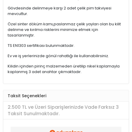
Gövdesinde delinmeye karşı 2 adet çelik pim takviyesi
mevcuttur.
Özel sinter döküm kamı,paslanmaz çelik yayları olan bu kilit
delinme ve kırılma risklerini minimize etmek için
tasarlanmıştır.
TS EN1303 sertifikası bulunmaktadır.
Ev ve iş yerlerinizde gönül rahatlığı ile kullanabilirsiniz.
Kilidin içinden pirinç malzemeden üretilip nikel kaplamayla
kaplanmış 3 adet anahtar çıkmaktadır.
Taksit Seçenekleri
2.500 TL ve Üzeri Siparişlerinizde Vade Farksız 3
Taksit Sunulmaktadır.