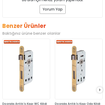
Yorum Yap
Benzer Ürünler
Baktığınız ürüne benzer olanlar
Dooraks Antik İç Kapı WC Kilidi
Dooraks Antik İç Kapı Oda Kilidi