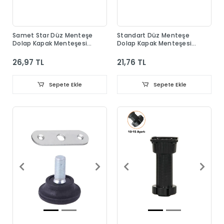
Samet Star Düz Menteşe
Standart Düz Menteşe
Dolap Kapak Menteşesi
Dolap Kapak Menteşesi
Taban Dahil
Taban Dahil
26,97 TL
21,76 TL
Sepete Ekle
Sepete Ekle