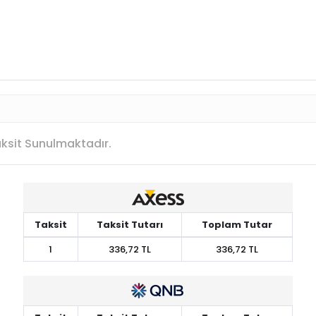
Taksit Sunulmaktadır.
Taksit
Taksit Tutarı
Toplam Tutar
1
336,72 TL
336,72 TL