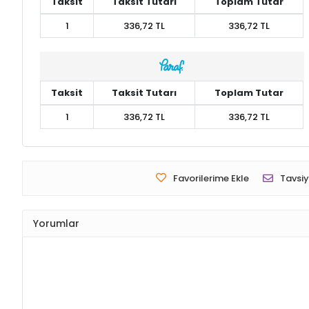
Taksit
Taksit Tutarı
Toplam Tutar
1
336,72 TL
336,72 TL
Taksit
Taksit Tutarı
Toplam Tutar
1
336,72 TL
336,72 TL
Favorilerime Ekle
Tavsiy
Yorumlar