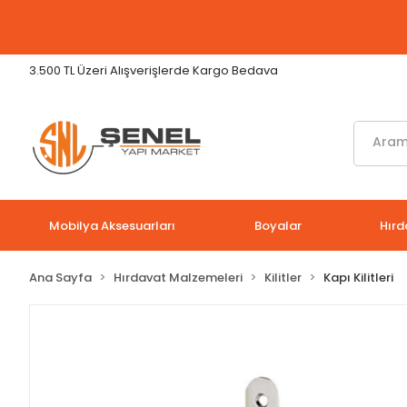
3.500 TL Üzeri Alışverişlerde Kargo Bedava
Mobilya Aksesuarları
Boyalar
Hırd
Ana Sayfa
Hırdavat Malzemeleri
Kilitler
Kapı Kilitleri