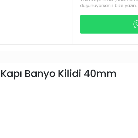
düşünüyorsanız bize yazın.
ç Kapı Banyo Kilidi 40mm