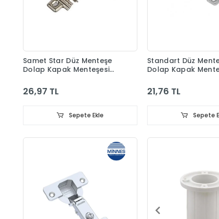
Samet Star Düz Menteşe
Standart Düz Ment
Dolap Kapak Menteşesi
Dolap Kapak Mente
Taban Dahil
Taban Dahil
26,97 TL
21,76 TL
Sepete Ekle
Sepete E