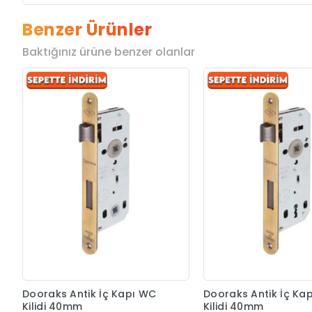
Benzer Ürünler
Baktığınız ürüne benzer olanlar
Dooraks Antik İç Kapı WC
Dooraks Antik İç Ka
Kilidi 40mm
Kilidi 40mm