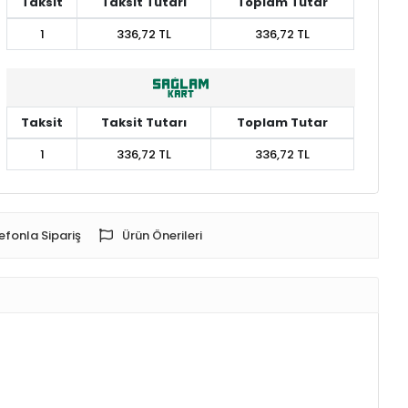
Taksit
Taksit Tutarı
Toplam Tutar
1
336,72 TL
336,72 TL
Taksit
Taksit Tutarı
Toplam Tutar
1
336,72 TL
336,72 TL
efonla Sipariş
Ürün Önerileri