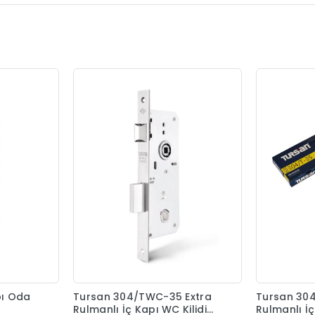
pı Oda
Tursan 304/TWC-35 Extra
Tursan 304
Rulmanlı İç Kapı WC Kilidi
Rulmanlı İç