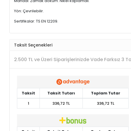
Mandal: Zamak döküm. Nikel kaplamalı.
Yön: Çevrilebilir.
Sertifikalar: TS EN 12209.
Taksit Seçenekleri
2.500 TL ve Üzeri Siparişlerinizde Vade Farksız 3 
Taksit
Taksit Tutarı
Toplam Tutar
1
336,72 TL
336,72 TL