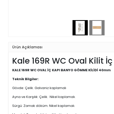
Ürün Açıklaması
Kale 169R WC Oval Kilit İ
KALE 169R WC OVAL İÇ KAPI BANYO GÖMME KİLİDİ 40mm
Teknik Bilgiler:
Gövde: Çelik. Galvaniz kaplamalı
Ayna ve Karşılık: Çelik. Nikel kaplamalı.
Sürgü: Zamak döküm. Nikel kaplamalı.