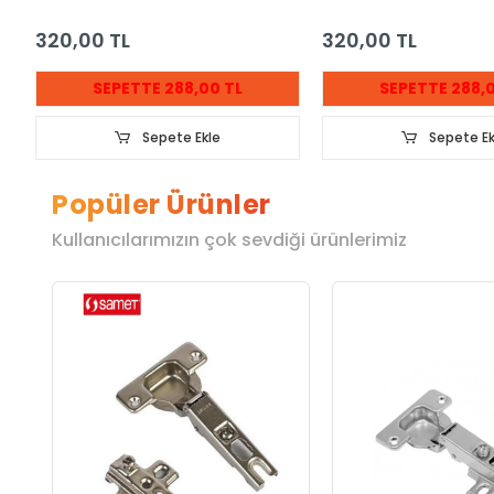
320,00 TL
320,00 TL
SEPETTE 288,00 TL
SEPETTE 288,0
Sepete Ekle
Sepete Ek
Popüler Ürünler
Kullanıcılarımızın çok sevdiği ürünlerimiz