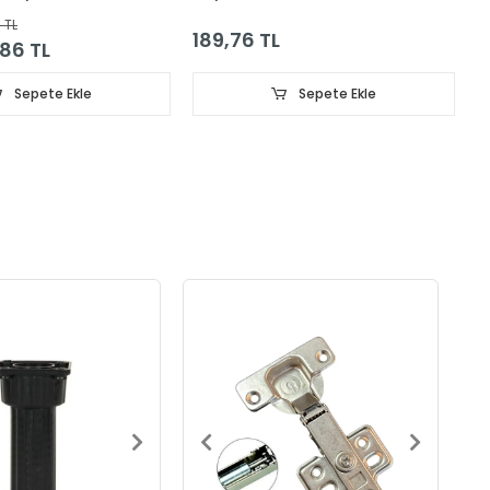
 TL
189,76 TL
86 TL
Sepete Ekle
Sepete Ekle