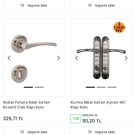
Sepete Ekle
Sepete Ekle
Nobel Polaris Nikel Saten
Kumru Nikel Saten Aynalı WC
Rozetli Oda Kapı Kolu
Kapı Kolu
168,00 TL
329,71 TL
%10
151,20 TL
Sepete Ekle
Sepete Ekle