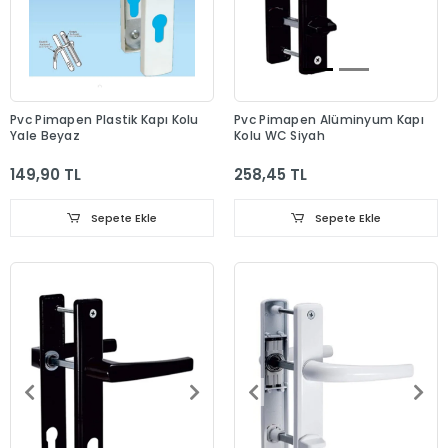
Pvc Pimapen Plastik Kapı Kolu
Pvc Pimapen Alüminyum Kapı
Yale Beyaz
Kolu WC Siyah
149,90 TL
258,45 TL
Sepete Ekle
Sepete Ekle