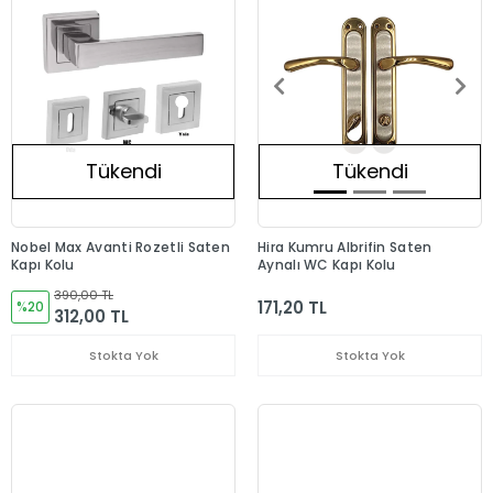
Tükendi
Tükendi
Nobel Max Avanti Rozetli Saten
Hira Kumru Albrifin Saten
Kapı Kolu
Aynalı WC Kapı Kolu
390,00 TL
171,20 TL
%20
312,00 TL
Stokta Yok
Stokta Yok