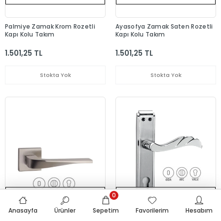
Palmiye Zamak Krom Rozetli
Ayasofya Zamak Saten Rozetli
Kapı Kolu Takım
Kapı Kolu Takım
1.501,25 TL
1.501,25 TL
Stokta Yok
Stokta Yok
0
Tükendi
Tükendi
Anasayfa
Ürünler
Sepetim
Favorilerim
Hesabım