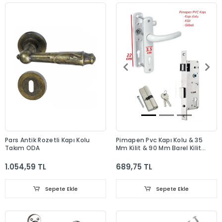
Pars Antik Rozetli Kapı Kolu
Pimapen Pvc Kapı Kolu & 35
Takım ODA
Mm Kilit & 90 Mm Barel Kilit
Göbeği Takım
1.054,59 TL
689,75 TL
Sepete Ekle
Sepete Ekle