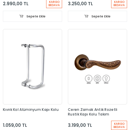
KARGO
KARGO
2.990,00 TL
3.250,00 TL
BEDAVA
BEDAVA
Sepete Ekle
Sepete Ekle
Kıvrık Kol Alüminyum Kapı Kolu
Ceren Zamak Antik Rozetli
Rustik Kapı Kolu Takım
KARGO
1.059,00 TL
3.199,00 TL
BEDAVA