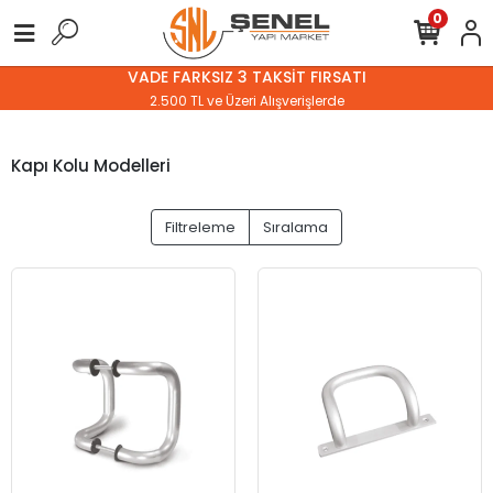
0
VADE FARKSIZ 3 TAKSİT FIRSATI
2.500 TL ve Üzeri Alışverişlerde
Kapı Kolu Modelleri
Filtreleme
Sıralama