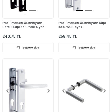
Pvc Pimapen Alüminyum
Pvc Pimapen Alüminyum Kapı
Barelli Kapı Kolu Yale Siyah
Kolu WC Beyaz
240,75 TL
258,45 TL
Sepete Ekle
Sepete Ekle