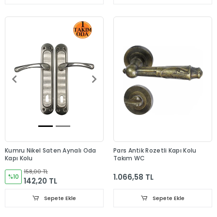
Kumru Nikel Saten Aynalı Oda
Pars Antik Rozetli Kapı Kolu
Kapı Kolu
Takım WC
158,00 TL
1.066,58 TL
%10
142,20 TL
Sepete Ekle
Sepete Ekle