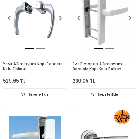
Yaylı Alüminyum Kapı Pencere
Pvc Pimapen Alüminyum
Kolu Eloksal
Barelsiz Kapı Kolu Balkon
Beyaz
529,65 TL
230,05 TL
Sepete Ekle
Sepete Ekle