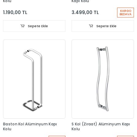
Kolu
Kapı Kolu
KARGO
1.190,00 TL
3.499,00 TL
BEDAVA
Sepete Ekle
Sepete Ekle
Baston Kol Alüminyum Kapı
S Kol (Ziraat) Alüminyum Kapı
Kolu
Kolu