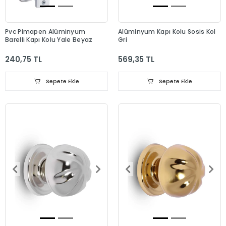
Pvc Pimapen Alüminyum
Alüminyum Kapı Kolu Sosis Kol
Barelli Kapı Kolu Yale Beyaz
Gri
240,75 TL
569,35 TL
Sepete Ekle
Sepete Ekle