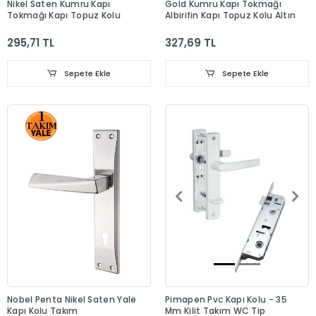
Nikel Saten Kumru Kapı
Gold Kumru Kapı Tokmağı
Tokmağı Kapı Topuz Kolu
Albirifin Kapı Topuz Kolu Altın
295,71 TL
327,69 TL
Sepete Ekle
Sepete Ekle
Nobel Penta Nikel Saten Yale
Pimapen Pvc Kapı Kolu - 35
Kapı Kolu Takım
Mm Kilit Takım WC Tip