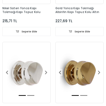
Nikel Saten Yonca Kapı
Gold Yonca Kapı Tokmağı
Tokmağı Kapı Topuz Kolu
Albirifin Kapı Topuz Kolu Altın
215,71 TL
227,69 TL
Sepete Ekle
Sepete Ekle