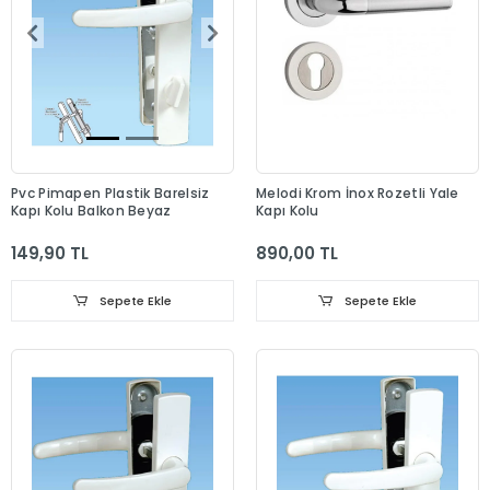
Pvc Pimapen Plastik Barelsiz
Melodi Krom İnox Rozetli Yale
Kapı Kolu Balkon Beyaz
Kapı Kolu
149,90 TL
890,00 TL
Sepete Ekle
Sepete Ekle