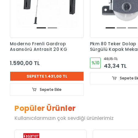
Moderno Frenli Gardrop
Pkm 80 Teker Dolap
Asansörü Antrasit 20 KG
Sürgülü Kapak Meka
Tekeri
48,15 TL
1.590,00 TL
%10
43,34 TL
SEPETTE 1.431,00 TL
Sepete Ek
Sepete Ekle
Popüler Ürünler
Kullanıcılarımızın çok sevdiği ürünlerimiz