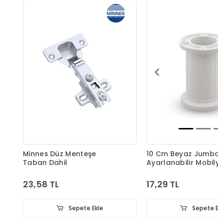
Minnes Düz Menteşe
10 Cm Beyaz Jumb
Taban Dahil
Ayarlanabilir Mobil
Ayağı
23,58 TL
17,29 TL
Sepete Ekle
Sepete E