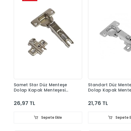
Samet Star Düz Menteşe
Standart Düz Ment
Dolap Kapak Menteşesi
Dolap Kapak Mente
Taban Dahil
Taban Dahil
26,97 TL
21,76 TL
Sepete Ekle
Sepete E