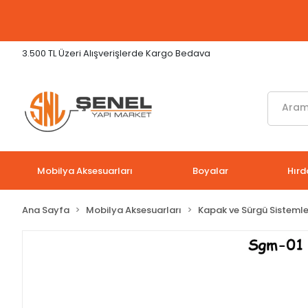
3.500 TL Üzeri Alışverişlerde Kargo Bedava
Mobilya Aksesuarları
Boyalar
Hırd
Ana Sayfa
Mobilya Aksesuarları
Kapak ve Sürgü Sistemle