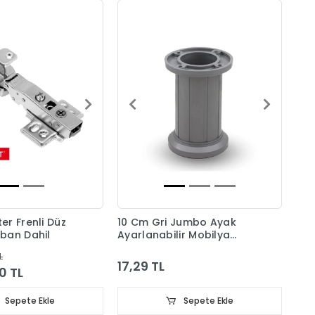
r Frenli Düz
10 Cm Gri Jumbo Ayak
ban Dahil
Ayarlanabilir Mobilya
Ayağı
L
17,29 TL
0 TL
Sepete Ekle
Sepete Ekle