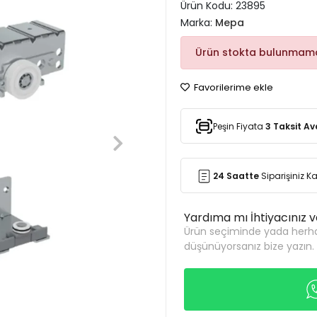
Ürün Kodu:
23895
Marka:
Mepa
Ürün stokta bulunmama
Favorilerime ekle
Peşin Fiyata
3 Taksit Av
24 Saatte
Siparişiniz 
Yardıma mı İhtiyacınız 
Ürün seçiminde yada herha
düşünüyorsanız bize yazın.