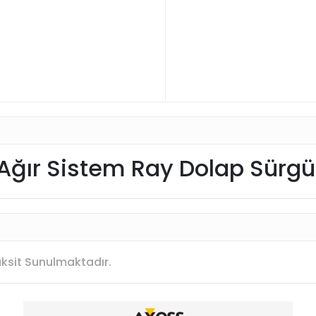
ğır Sistem Ray Dolap Sürg
Taksit Sunulmaktadır.