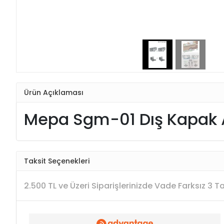
Ürün Açıklaması
Mepa Sgm-01 Dış Kapak A
Taksit Seçenekleri
2.500 TL ve Üzeri Siparişlerinizde Vade Farksız 3 