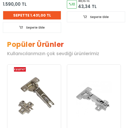
48,15 TL
1.590,00 TL
%10
43,34 TL
SEPETTE 1.431,00 TL
Sepete Ekle
Sepete Ekle
Popüler Ürünler
Kullanıcılarımızın çok sevdiği ürünlerimiz