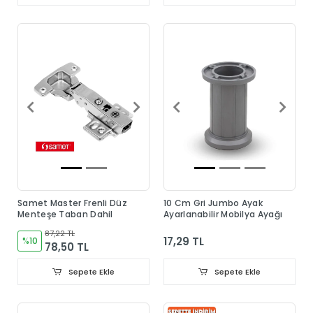
Samet Master Frenli Düz
10 Cm Gri Jumbo Ayak
Menteşe Taban Dahil
Ayarlanabilir Mobilya Ayağı
87,22 TL
17,29 TL
%10
78,50 TL
Sepete Ekle
Sepete Ekle