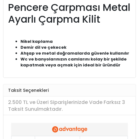
Pencere Çarpması Metal
Ayarlı Çarpma Kilit
Nikel kaplama
Demir dil ve çekecek
Ahşap ve metal doğramalarda güvenle kullanılır
Wc ve banyolarınızın camlarını kolay bir şekilde
kapatmak veya açmak için ideal bir üründür
Taksit Seçenekleri
2.500 TL ve Üzeri Siparişlerinizde Vade Farksız 3
Taksit Sunulmaktadır.