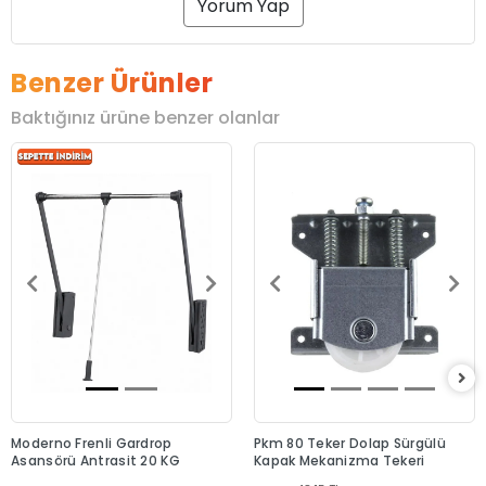
Yorum Yap
Benzer Ürünler
Baktığınız ürüne benzer olanlar
Moderno Frenli Gardrop
Pkm 80 Teker Dolap Sürgülü
Asansörü Antrasit 20 KG
Kapak Mekanizma Tekeri