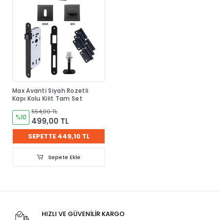
Max Avanti Siyah Rozetli
Kapı Kolu Kilit Tam Set
554,00 TL
%10
499,00 TL
SEPETTE 449,10 TL
Sepete Ekle
HIZLI VE GÜVENİLİR KARGO