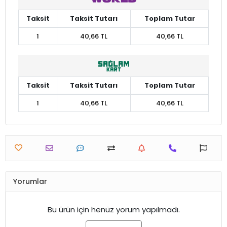
Taksit
Taksit Tutarı
Toplam Tutar
1
40,66 TL
40,66 TL
Taksit
Taksit Tutarı
Toplam Tutar
1
40,66 TL
40,66 TL
Yorumlar
Bu ürün için henüz yorum yapılmadı.