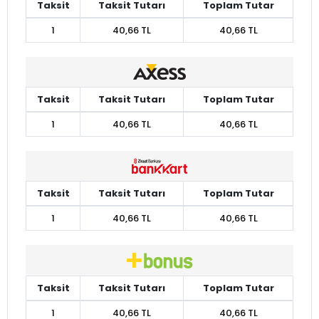
Taksit
Taksit Tutarı
Toplam Tutar
1
40,66 TL
40,66 TL
Taksit
Taksit Tutarı
Toplam Tutar
1
40,66 TL
40,66 TL
Taksit
Taksit Tutarı
Toplam Tutar
1
40,66 TL
40,66 TL
Taksit
Taksit Tutarı
Toplam Tutar
1
40,66 TL
40,66 TL