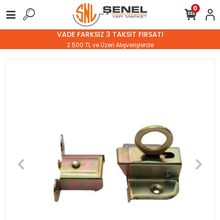
0
VADE FARKSIZ 3 TAKSİT FIRSATI
2.500 TL ve Üzeri Alışverişlerde