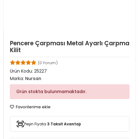
Pencere Çarpması Metal Ayarlı Çarpma
Kilit
(0 Yorum)
Ürün Kodu:
25227
Marka:
Nursan
Ürün stokta bulunmamaktadır.
Favorilerime ekle
Peşin Fiyata
3 Taksit Avantajı