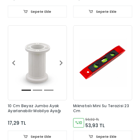
Sepete Ekle
Sepete Ekle
10 Cm Beyaz Jumbo Ayak
Mıknatıslı Mini Su Terazisi 23
Ayarlanabilir Mobilya Ayağı
Cm
59,92 TL
17,29 TL
%10
53,93 TL
Sepete Ekle
Sepete Ekle