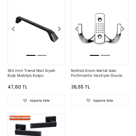
160 mm Trend Mat Siyah
Noktalı Krom Metal Askı
Kulp Mobilya Kulpu
Portmanto Vestiyer Duvar
Dolap Elbise Askısı
47,60 TL
36,55 TL
Sepete Ekle
Sepete Ekle