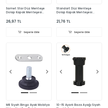
Samet Star Düz Menteşe
Standart Düz Menteşe
Dolap Kapak Menteşesi
Dolap Kapak Menteşesi
Taban Dahil
Taban Dahil
26,97 TL
21,76 TL
Sepete Ekle
Sepete Ekle
M8 Siyah Bingo Ayak Mobilya
10-15 Ayarlı Baza Ayağı Siyah