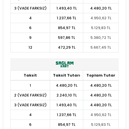
3 (VADE FARKSIZ)
1.493,40 TL
4.480,20 TL
4
1.237,66 TL
4.950,62 TL
6
854,97 TL
5.129,83 TL
9
597,86 TL
5.380,72 TL
12
472,29 TL
5.667,45 TL
Taksit
Taksit Tutarı
Toplam Tutar
1
4.480,20 TL
4.480,20 TL
2 (VADE FARKSIZ)
2.240,10 TL
4.480,20 TL
3 (VADE FARKSIZ)
1.493,40 TL
4.480,20 TL
4
1.237,66 TL
4.950,62 TL
6
854,97 TL
5.129,83 TL