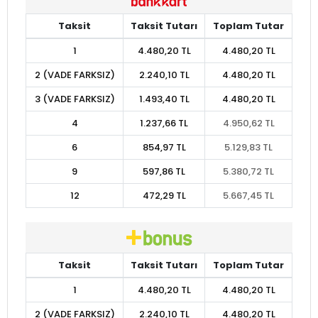
Taksit
Taksit Tutarı
Toplam Tutar
1
4.480,20 TL
4.480,20 TL
2 (VADE FARKSIZ)
2.240,10 TL
4.480,20 TL
3 (VADE FARKSIZ)
1.493,40 TL
4.480,20 TL
4
1.237,66 TL
4.950,62 TL
6
854,97 TL
5.129,83 TL
9
597,86 TL
5.380,72 TL
12
472,29 TL
5.667,45 TL
Taksit
Taksit Tutarı
Toplam Tutar
1
4.480,20 TL
4.480,20 TL
2 (VADE FARKSIZ)
2.240,10 TL
4.480,20 TL