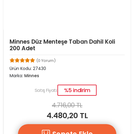
Minnes Düz Menteşe Taban Dahil Koli
200 Adet
(0 Yorum)
Ürün Kodu:
27430
Marka:
Minnes
%5 indirim
Satış Fiyatı:
4.716,00 TL
4.480,20 TL