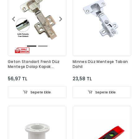
Geton Standart Frenli Düz
Minnes Düz Menteşe Taban
Menteşe Dolap Kapak
Dahil
Menteşesi Taban Dahil
56,97 TL
23,58 TL
Sepete Ekle
Sepete Ekle