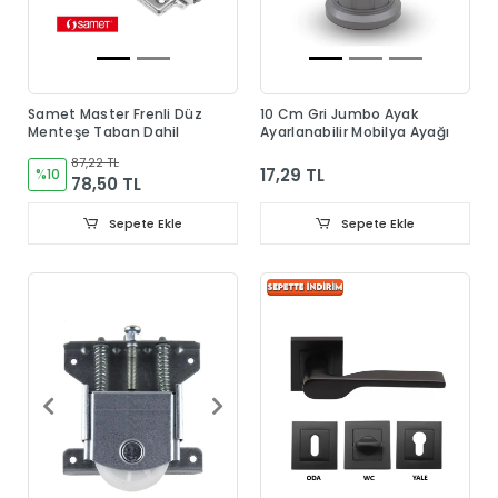
Samet Master Frenli Düz
10 Cm Gri Jumbo Ayak
Menteşe Taban Dahil
Ayarlanabilir Mobilya Ayağı
87,22 TL
17,29 TL
%10
78,50 TL
Sepete Ekle
Sepete Ekle