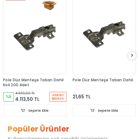
Pole Düz Menteşe Taban Dahil
Pole Düz Menteşe Taban Dahil
Koli 200 Adet
4.330,00 TL
KARGO
21,65 TL
%5
4.113,50 TL
BEDAVA
Sepete Ekle
Sepete Ekle
Popüler Ürünler
Kullanıcılarımızın çok sevdiği ürünlerimiz