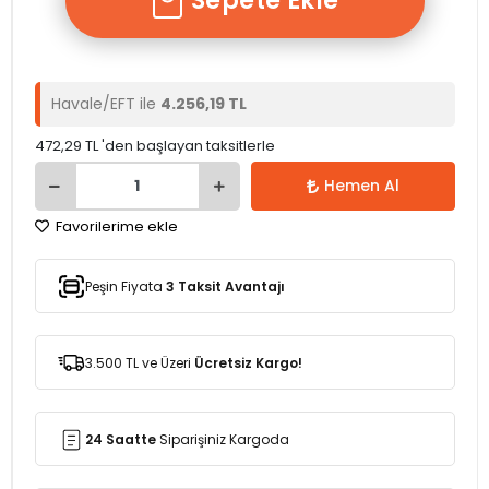
Sepete Ekle
Havale/EFT ile
4.256,19 TL
472,29 TL 'den başlayan taksitlerle
Hemen Al
Favorilerime ekle
Peşin Fiyata
3 Taksit Avantajı
3.500 TL ve Üzeri
Ücretsiz Kargo!
24 Saatte
Siparişiniz Kargoda