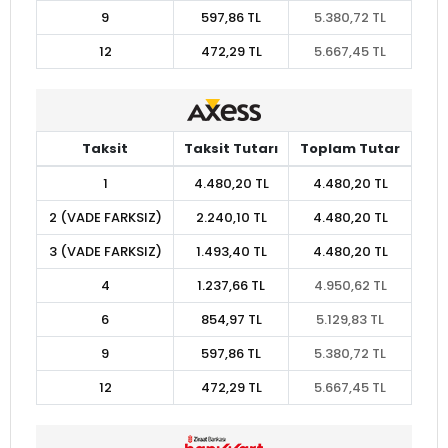
9
597,86 TL
5.380,72 TL
12
472,29 TL
5.667,45 TL
Taksit
Taksit Tutarı
Toplam Tutar
1
4.480,20 TL
4.480,20 TL
2 (VADE FARKSIZ)
2.240,10 TL
4.480,20 TL
3 (VADE FARKSIZ)
1.493,40 TL
4.480,20 TL
4
1.237,66 TL
4.950,62 TL
6
854,97 TL
5.129,83 TL
9
597,86 TL
5.380,72 TL
12
472,29 TL
5.667,45 TL