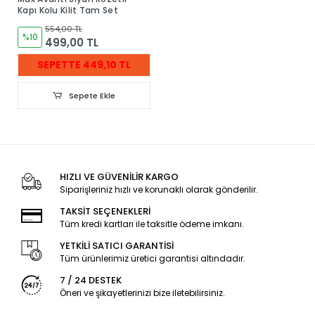
Kapı Kolu Kilit Tam Set
554,00 TL
%10
499,00 TL
SEPETTE 449,10 TL
Sepete Ekle
HIZLI VE GÜVENİLİR KARGO
Siparişleriniz hızlı ve korunaklı olarak gönderilir.
TAKSİT SEÇENEKLERİ
Tüm kredi kartları ile taksitle ödeme imkanı.
YETKİLİ SATICI GARANTİSİ
Tüm ürünlerimiz üretici garantisi altındadır.
7 / 24 DESTEK
Öneri ve şikayetlerinizi bize iletebilirsiniz.