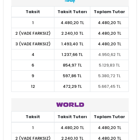
Taksit
Taksit Tutarı
Toplam Tutar
1
4.480,20 TL
4.480,20 TL
2 (VADE FARKSIZ)
2.240,10 TL
4.480,20 TL
3 (VADE FARKSIZ)
1.493,40 TL
4.480,20 TL
4
1.237,66 TL
4.950,62 TL
6
854,97 TL
5.129,83 TL
9
597,86 TL
5.380,72 TL
12
472,29 TL
5.667,45 TL
Taksit
Taksit Tutarı
Toplam Tutar
1
4.480,20 TL
4.480,20 TL
2 (VADE FARKSIZ)
2.240,10 TL
4.480,20 TL