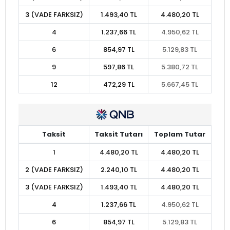
3 (VADE FARKSIZ)
1.493,40 TL
4.480,20 TL
4
1.237,66 TL
4.950,62 TL
6
854,97 TL
5.129,83 TL
9
597,86 TL
5.380,72 TL
12
472,29 TL
5.667,45 TL
Taksit
Taksit Tutarı
Toplam Tutar
1
4.480,20 TL
4.480,20 TL
2 (VADE FARKSIZ)
2.240,10 TL
4.480,20 TL
3 (VADE FARKSIZ)
1.493,40 TL
4.480,20 TL
4
1.237,66 TL
4.950,62 TL
6
854,97 TL
5.129,83 TL