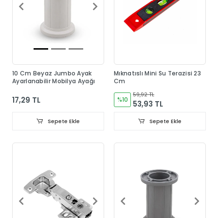
10 Cm Beyaz Jumbo Ayak
Mıknatıslı Mini Su Terazisi 23
Ayarlanabilir Mobilya Ayağı
Cm
59,92 TL
17,29 TL
%10
53,93 TL
Sepete Ekle
Sepete Ekle