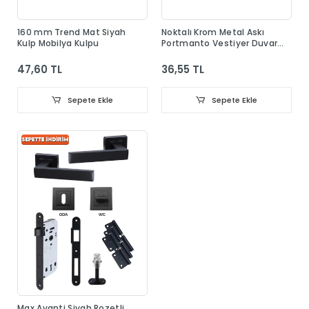
160 mm Trend Mat Siyah
Noktalı Krom Metal Askı
Kulp Mobilya Kulpu
Portmanto Vestiyer Duvar
Dolap Elbise Askısı
47,60 TL
36,55 TL
Sepete Ekle
Sepete Ekle
Max Avanti Siyah Rozetli