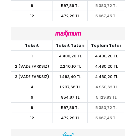
9
597,86 TL
5.380,72 TL
12
472,29 TL
5.667,45 TL
Taksit
Taksit Tutarı
Toplam Tutar
1
4.480,20 TL
4.480,20 TL
2 (VADE FARKSIZ)
2.240,10 TL
4.480,20 TL
3 (VADE FARKSIZ)
1.493,40 TL
4.480,20 TL
4
1.237,66 TL
4.950,62 TL
6
854,97 TL
5.129,83 TL
9
597,86 TL
5.380,72 TL
12
472,29 TL
5.667,45 TL