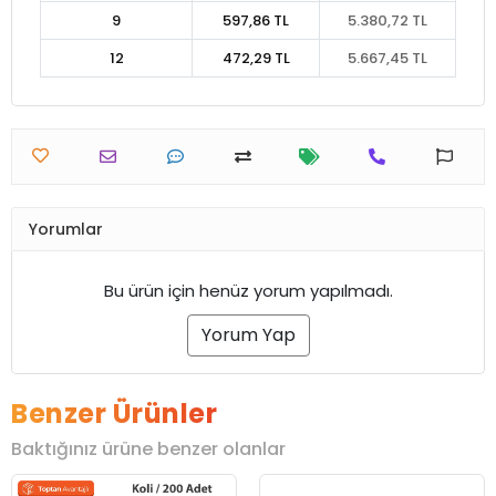
9
597,86 TL
5.380,72 TL
12
472,29 TL
5.667,45 TL
Yorumlar
Bu ürün için henüz yorum yapılmadı.
Yorum Yap
Benzer Ürünler
Baktığınız ürüne benzer olanlar