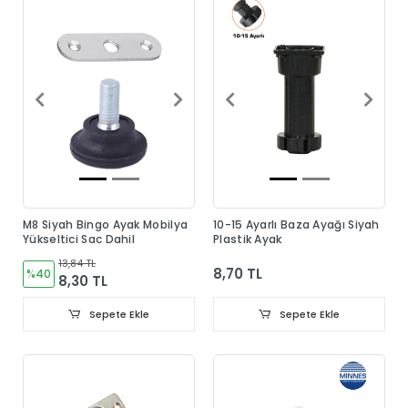
M8 Siyah Bingo Ayak Mobilya
10-15 Ayarlı Baza Ayağı Siyah
Yükseltici Sac Dahil
Plastik Ayak
13,84 TL
8,70 TL
%40
8,30 TL
Sepete Ekle
Sepete Ekle