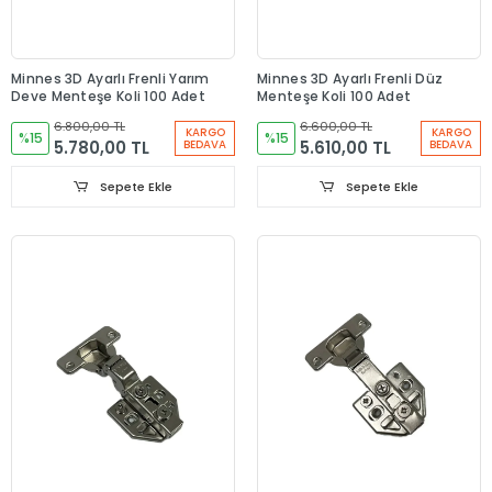
Minnes 3D Ayarlı Frenli Yarım
Minnes 3D Ayarlı Frenli Düz
Deve Menteşe Koli 100 Adet
Menteşe Koli 100 Adet
6.800,00 TL
6.600,00 TL
KARGO
KARGO
%15
%15
5.780,00 TL
5.610,00 TL
BEDAVA
BEDAVA
Sepete Ekle
Sepete Ekle