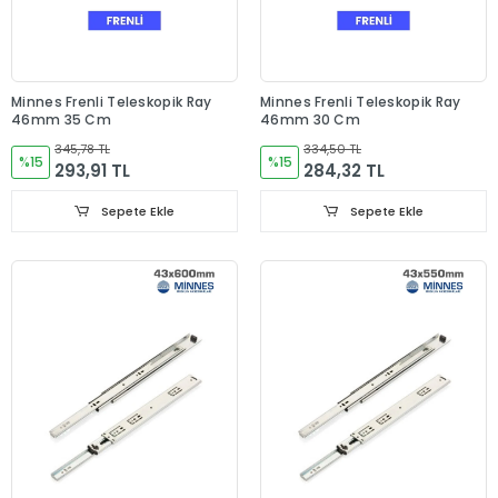
Minnes Frenli Teleskopik Ray
Minnes Frenli Teleskopik Ray
46mm 35 Cm
46mm 30 Cm
345,78 TL
334,50 TL
%15
%15
293,91 TL
284,32 TL
Sepete Ekle
Sepete Ekle