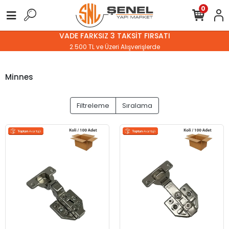
0
VADE FARKSIZ 3 TAKSİT FIRSATI
2.500 TL ve Üzeri Alışverişlerde
Minnes
Filtreleme
Sıralama