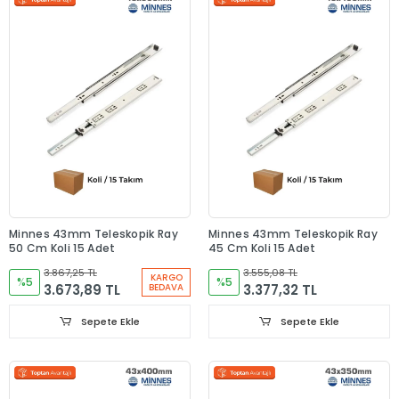
Minnes 43mm Teleskopik Ray
Minnes 43mm Teleskopik Ray
50 Cm Koli 15 Adet
45 Cm Koli 15 Adet
3.867,25 TL
3.555,08 TL
KARGO
%5
%5
3.673,89 TL
3.377,32 TL
BEDAVA
Sepete Ekle
Sepete Ekle