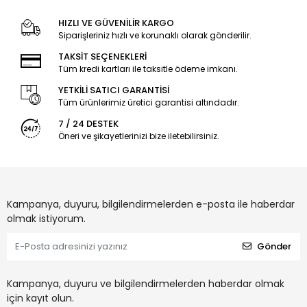
HIZLI VE GÜVENİLİR KARGO
Siparişleriniz hızlı ve korunaklı olarak gönderilir.
TAKSİT SEÇENEKLERİ
Tüm kredi kartları ile taksitle ödeme imkanı.
YETKİLİ SATICI GARANTİSİ
Tüm ürünlerimiz üretici garantisi altındadır.
7 / 24 DESTEK
Öneri ve şikayetlerinizi bize iletebilirsiniz.
Kampanya, duyuru, bilgilendirmelerden e-posta ile haberdar
olmak istiyorum.
Gönder
Kampanya, duyuru ve bilgilendirmelerden haberdar olmak
için kayıt olun.