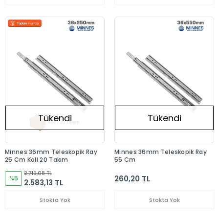
Tükendi
Tükendi
Minnes 36mm Teleskopik Ray
Minnes 36mm Teleskopik Ray
25 Cm Koli 20 Takım
55 Cm
2.719,08 TL
260,20 TL
%5
2.583,13 TL
Stokta Yok
Stokta Yok