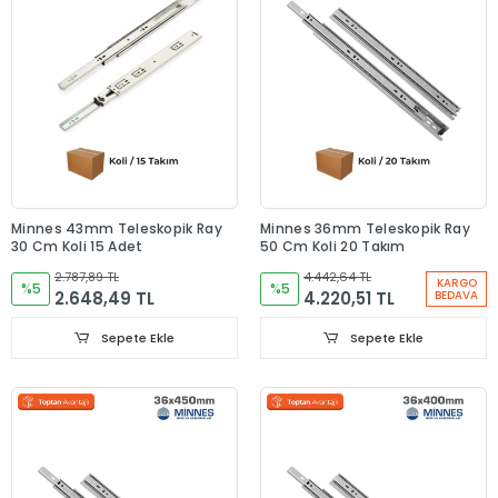
Minnes 43mm Teleskopik Ray
Minnes 36mm Teleskopik Ray
30 Cm Koli 15 Adet
50 Cm Koli 20 Takım
2.787,89 TL
4.442,64 TL
KARGO
%5
%5
2.648,49 TL
4.220,51 TL
BEDAVA
Sepete Ekle
Sepete Ekle