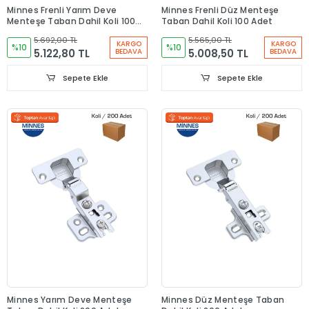
Minnes Frenli Yarım Deve
Minnes Frenli Düz Menteşe
Menteşe Taban Dahil Koli 100
Taban Dahil Koli 100 Adet
Adet
5.692,00 TL
5.565,00 TL
KARGO
KARGO
%10
%10
5.122,80 TL
5.008,50 TL
BEDAVA
BEDAVA
Sepete Ekle
Sepete Ekle
Minnes Yarım Deve Menteşe
Minnes Düz Menteşe Taban