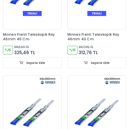
Minnes Frenli Teleskopik Ray
Minnes Frenli Teleskopik Ray
46mm 45 Cm
46mm 40 Cm
382,90 TL
367,95 TL
%15
%15
325,46 TL
312,76 TL
Sepete Ekle
Sepete Ekle