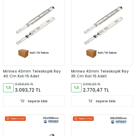
Minnes 43mm Teleskopik Ray
Minnes 43mm Teleskopik Ray
40 Cm Koli 15 Adet
35 Cm Koli 15 Adet
3.256,55 TL
2.916,29 TL
%5
%5
3.093,72 TL
2.770,47 TL
Sepete Ekle
Sepete Ekle