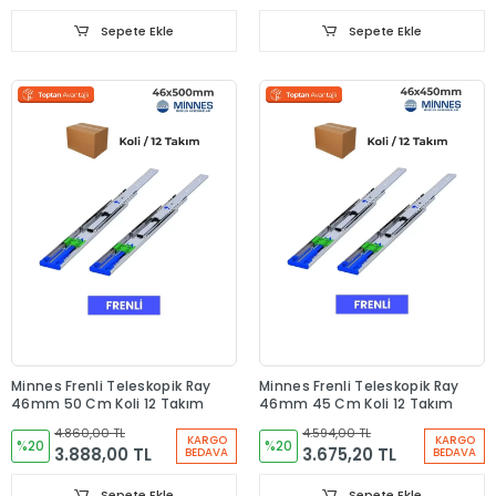
Sepete Ekle
Sepete Ekle
Minnes Frenli Teleskopik Ray
Minnes Frenli Teleskopik Ray
46mm 50 Cm Koli 12 Takım
46mm 45 Cm Koli 12 Takım
4.860,00 TL
4.594,00 TL
KARGO
KARGO
%20
%20
3.888,00 TL
3.675,20 TL
BEDAVA
BEDAVA
Sepete Ekle
Sepete Ekle