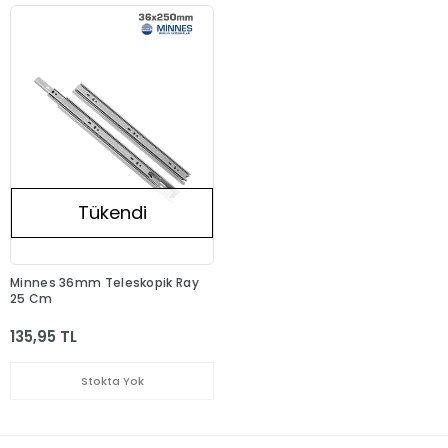
Tükendi
Minnes 36mm Teleskopik Ray
25 Cm
135,95 TL
Stokta Yok