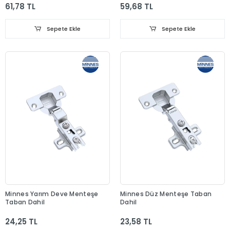
61,78 TL
59,68 TL
Sepete Ekle
Sepete Ekle
Minnes Yarım Deve Menteşe
Minnes Düz Menteşe Taban
Taban Dahil
Dahil
24,25 TL
23,58 TL