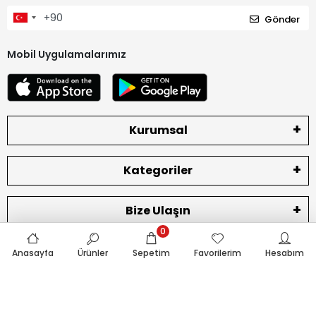
Gönder
Mobil Uygulamalarımız
Kurumsal
Kategoriler
Bize Ulaşın
0
Anasayfa
Ürünler
Sepetim
Favorilerim
Hesabım
Tüm bilgileriniz 256bit SSL Sertifikası ile korunmaktadır.
© 2022
Tüm Hakları Saklıdır