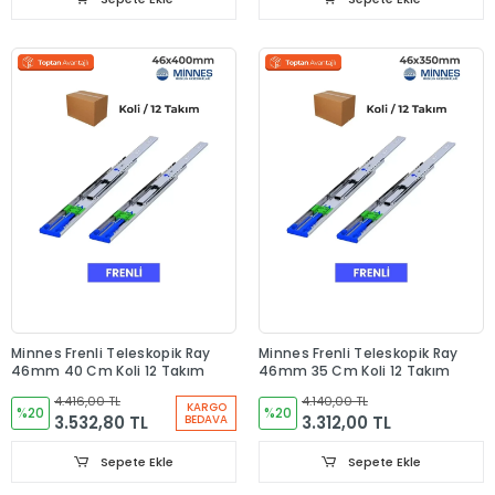
Minnes Frenli Teleskopik Ray
Minnes Frenli Teleskopik Ray
46mm 40 Cm Koli 12 Takım
46mm 35 Cm Koli 12 Takım
4.416,00 TL
4.140,00 TL
KARGO
%20
%20
3.532,80 TL
3.312,00 TL
BEDAVA
Sepete Ekle
Sepete Ekle