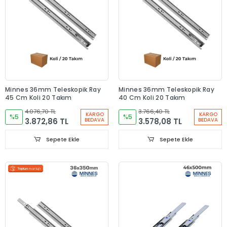
Minnes 36mm Teleskopik Ray
Minnes 36mm Teleskopik Ray
45 Cm Koli 20 Takım
40 Cm Koli 20 Takım
4.076,70 TL
3.766,40 TL
KARGO
KARGO
%5
%5
3.872,86 TL
3.578,08 TL
BEDAVA
BEDAVA
Sepete Ekle
Sepete Ekle