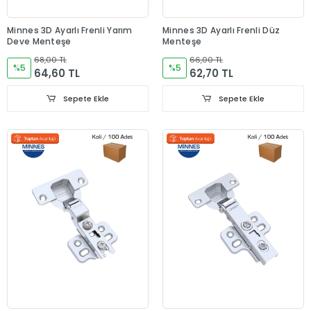
Minnes 3D Ayarlı Frenli Yarım
Minnes 3D Ayarlı Frenli Düz
Deve Menteşe
Menteşe
68,00 TL
66,00 TL
%5
%5
64,60 TL
62,70 TL
Sepete Ekle
Sepete Ekle