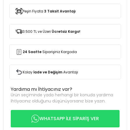
Peşin Fiyata
3 Taksit Avantajı
3.500 TL ve Üzeri
Ücretsiz Kargo!
24 Saatte
Siparişiniz Kargoda
Kolay
İade ve Değişim
Avantajı
Yardıma mı İhtiyacınız var?
Ürün seçiminde yada herhangi bir konuda yardıma
ihtiyacınız olduğunu düşünüyorsanız bize yazın.
WHATSAPP İLE SİPARİŞ VER