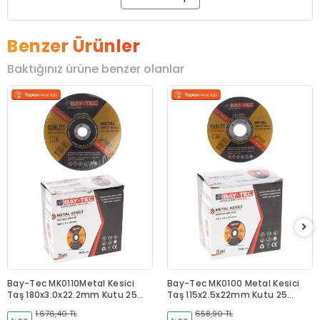
Benzer Ürünler
Baktığınız ürüne benzer olanlar
Bay-Tec MK0110Metal Kesici
Bay-Tec MK0100 Metal Kesici
Taş 180x3.0x22.2mm Kutu 25
Taş 115x2.5x22mm Kutu 25
Adet
Adet
1.676,40 TL
658,90 TL