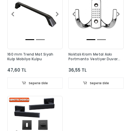
160 mm Trend Mat Siyah
Noktalı Krom Metal Askı
Kulp Mobilya Kulpu
Portmanto Vestiyer Duvar
Dolap Elbise Askısı
47,60 TL
36,55 TL
Sepete Ekle
Sepete Ekle