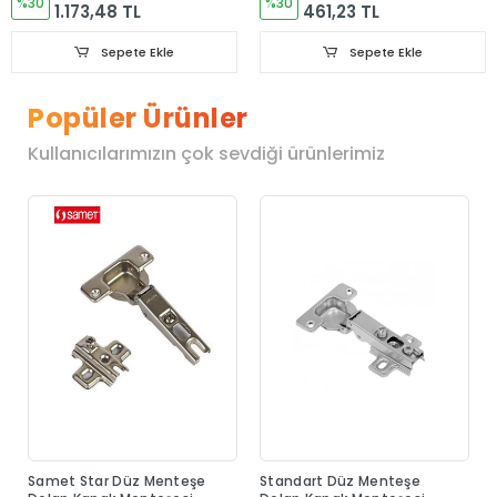
%30
%30
1.173,48 TL
461,23 TL
Sepete Ekle
Sepete Ekle
Popüler Ürünler
Kullanıcılarımızın çok sevdiği ürünlerimiz
Samet Star Düz Menteşe
Standart Düz Menteşe