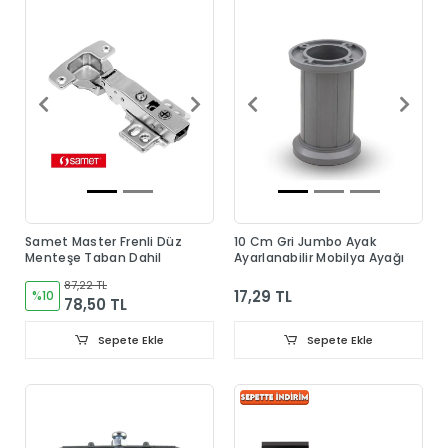
Samet Master Frenli Düz
10 Cm Gri Jumbo Ayak
Menteşe Taban Dahil
Ayarlanabilir Mobilya Ayağı
87,22 TL
17,29 TL
%10
78,50 TL
Sepete Ekle
Sepete Ekle