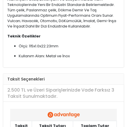
Teknolojilerinde Yeni Bir Endüstri Standardı Belirlemektedir.
Tüm çelik, Paslanmaz çelik, Dökme Demir Ve Taş
Uygulamalarında Optimum Fiyat-Performans Oranı Sunar.
Vulcan; Havacılık, Otomotiv, DöKümcülük, İmalat, Gemi-İnşa
Ve İnşaat Dahil Bir Dizi Endüstride Kullanılabilir.
Teknik Özellikler
Ölçü: 115x1.0x22.23mm
Kullanım Alanı: Metal ve İnox
Taksit Seçenekleri
2.500 TL ve Üzeri Siparişlerinizde Vade Farksız 3
Taksit Sunulmaktadır.
Taksit
Taksit Tutarı
Toplam Tutar