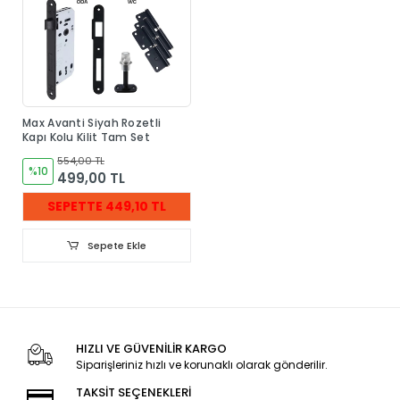
Max Avanti Siyah Rozetli
Kapı Kolu Kilit Tam Set
554,00 TL
%10
499,00 TL
SEPETTE 449,10 TL
Sepete Ekle
HIZLI VE GÜVENİLİR KARGO
Siparişleriniz hızlı ve korunaklı olarak gönderilir.
TAKSİT SEÇENEKLERİ