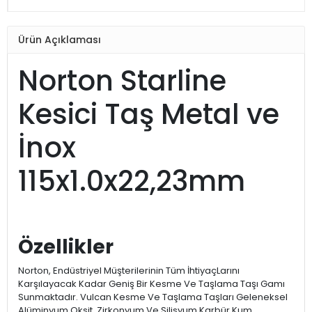
Ürün Açıklaması
Norton Starline
Kesici Taş Metal ve
İnox
115x1.0x22,23mm
Özellikler
Norton, Endüstriyel Müşterilerinin Tüm İhtiyaçLarını
Karşılayacak Kadar Geniş Bir Kesme Ve Taşlama Taşı Gamı
Sunmaktadır. Vulcan Kesme Ve Taşlama Taşları Geleneksel
Alüminyum Oksit, Zirkonyum Ve Silisyum Karbür Kum