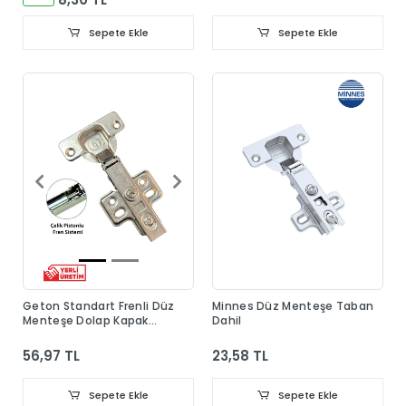
Sepete Ekle
Sepete Ekle
Geton Standart Frenli Düz
Minnes Düz Menteşe Taban
Menteşe Dolap Kapak
Dahil
Menteşesi Taban Dahil
56,97 TL
23,58 TL
Sepete Ekle
Sepete Ekle