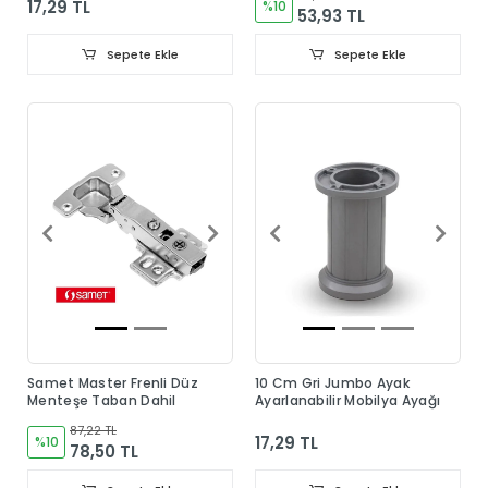
17,29 TL
%10
53,93 TL
Sepete Ekle
Sepete Ekle
Samet Master Frenli Düz
10 Cm Gri Jumbo Ayak
Menteşe Taban Dahil
Ayarlanabilir Mobilya Ayağı
87,22 TL
17,29 TL
%10
78,50 TL