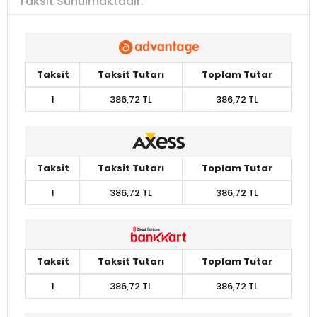
Taksit Sunulmaktadır.
Taksit
Taksit Tutarı
Toplam Tutar
1
386,72 TL
386,72 TL
Taksit
Taksit Tutarı
Toplam Tutar
1
386,72 TL
386,72 TL
Taksit
Taksit Tutarı
Toplam Tutar
1
386,72 TL
386,72 TL