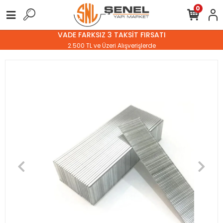
0
VADE FARKSIZ 3 TAKSİT FIRSATI
2.500 TL ve Üzeri Alışverişlerde