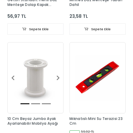
Menteşe Dolap Kapak
Dahil
Menteşesi Taban Dahil
56,97 TL
23,58 TL
Sepete Ekle
Sepete Ekle
10 Cm Beyaz Jumbo Ayak
Mıknatıslı Mini Su Terazisi 23
Ayarlanabilir Mobilya Ayağı
Cm
59,92 TL