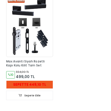
Max Avanti Siyah Rozetli
Kapı Kolu Kilit Tam Set
554,00 TL
%10
499,00 TL
SEPETTE 449,10 TL
Sepete Ekle