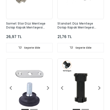
Samet Star Düz Menteşe
Standart Düz Menteşe
Dolap Kapak Menteşesi
Dolap Kapak Menteşesi
Taban Dahil
Taban Dahil
26,97 TL
21,76 TL
Sepete Ekle
Sepete Ekle