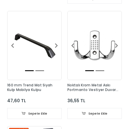
160 mm Trend Mat Siyah
Noktalı Krom Metal Askı
Kulp Mobilya Kulpu
Portmanto Vestiyer Duvar
Dolap Elbise Askısı
47,60 TL
36,55 TL
Sepete Ekle
Sepete Ekle