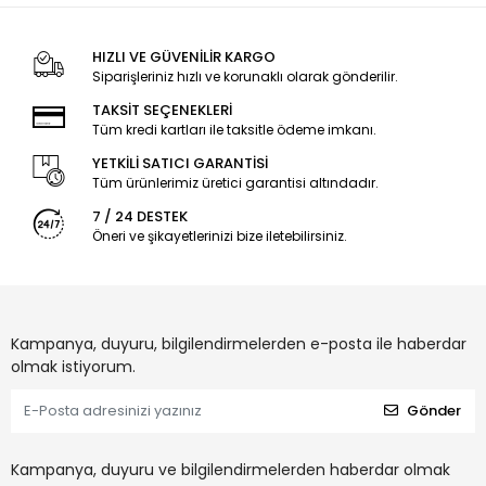
HIZLI VE GÜVENİLİR KARGO
Siparişleriniz hızlı ve korunaklı olarak gönderilir.
TAKSİT SEÇENEKLERİ
Tüm kredi kartları ile taksitle ödeme imkanı.
YETKİLİ SATICI GARANTİSİ
Tüm ürünlerimiz üretici garantisi altındadır.
7 / 24 DESTEK
Öneri ve şikayetlerinizi bize iletebilirsiniz.
Kampanya, duyuru, bilgilendirmelerden e-posta ile haberdar
olmak istiyorum.
Gönder
Kampanya, duyuru ve bilgilendirmelerden haberdar olmak