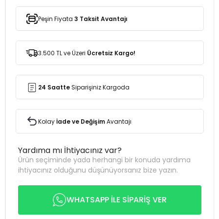
Peşin Fiyata
3 Taksit Avantajı
3.500 TL ve Üzeri
Ücretsiz Kargo!
24 Saatte
Siparişiniz Kargoda
Kolay
İade ve Değişim
Avantajı
Yardıma mı İhtiyacınız var?
Ürün seçiminde yada herhangi bir konuda yardıma
ihtiyacınız olduğunu düşünüyorsanız bize yazın.
WHATSAPP İLE SİPARİŞ VER