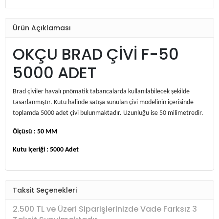
Ürün Açıklaması
OKÇU BRAD ÇİVİ F-50
5000 ADET
Brad çiviler havalı pnömatik tabancalarda kullanılabilecek şekilde
tasarlanmıştır. Kutu halinde satışa sunulan çivi modelinin içerisinde
toplamda 5000 adet çivi bulunmaktadır. Uzunluğu ise 50 milimetredir.
Ölçüsü : 50 MM
Kutu içeriği : 5000 Adet
Taksit Seçenekleri
2.500 TL ve Üzeri Siparişlerinizde Vade Farksız 3