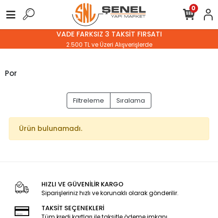
0
VADE FARKSIZ 3 TAKSİT FIRSATI
2.500 TL ve Üzeri Alışverişlerde
Por
Filtreleme
Sıralama
Ürün bulunamadı.
HIZLI VE GÜVENİLİR KARGO
Siparişleriniz hızlı ve korunaklı olarak gönderilir.
TAKSİT SEÇENEKLERİ
Tüm kredi kartları ile taksitle ödeme imkanı.