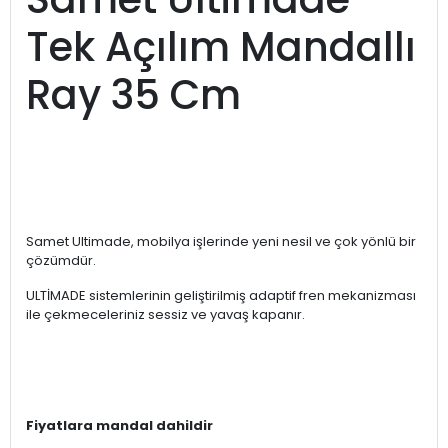
Tek Açılım Mandallı
Ray 35 Cm
Samet Ultimade, mobilya işlerinde yeni nesil ve çok yönlü bir
çözümdür.
ULTİMADE sistemlerinin geliştirilmiş adaptif fren mekanizması
ile çekmeceleriniz sessiz ve yavaş kapanır.
Fiyatlara mandal dahildir