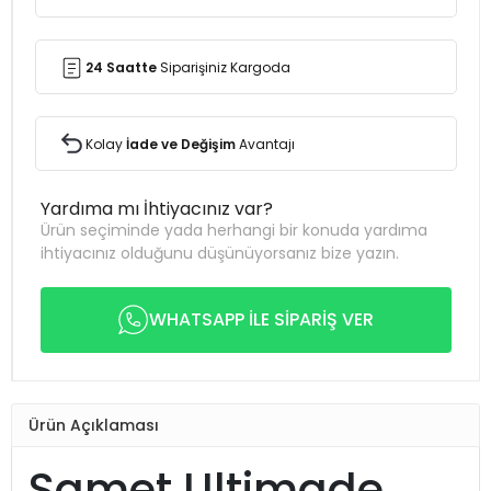
24 Saatte
Siparişiniz Kargoda
Kolay
İade ve Değişim
Avantajı
Yardıma mı İhtiyacınız var?
Ürün seçiminde yada herhangi bir konuda yardıma
ihtiyacınız olduğunu düşünüyorsanız bize yazın.
WHATSAPP İLE SİPARİŞ VER
Ürün Açıklaması
Samet Ultimade