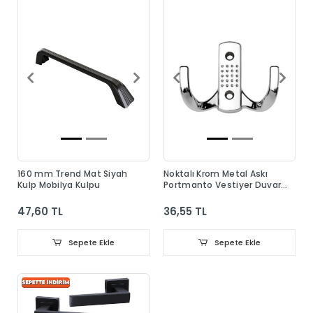
160 mm Trend Mat Siyah
Noktalı Krom Metal Askı
Kulp Mobilya Kulpu
Portmanto Vestiyer Duvar
Dolap Elbise Askısı
47,60 TL
36,55 TL
Sepete Ekle
Sepete Ekle