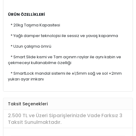
ÜRÜN ÖZELLİKLERİ
* 20kg Taşıma Kapasitesi
* Yağlı damper teknolojisi ile sessiz ve yavaş kapanma
* Uzun çalışma ömrü
* Smart Slide kısmi ve Tam açınım raylar ile aynı kabin ve
çekmeceyi kullanabilme özelliği
* SmartLock mandal sistemi ile ±1,5mm sağ ve sol +2mm
yukarı ayar imkanı
Taksit Seçenekleri
2.500 TL ve Üzeri Siparişlerinizde Vade Farksız 3
Taksit Sunulmaktadır.