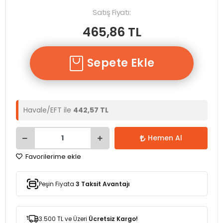
Satış Fiyatı:
465,86 TL
Sepete Ekle
Havale/EFT ile
442,57 TL
Hemen Al
Favorilerime ekle
Peşin Fiyata
3 Taksit Avantajı
3.500 TL ve Üzeri
Ücretsiz Kargo!