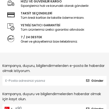
HIZLI VE GÜVENİLİR KARGO
Siparişleriniz hızlı ve korunaklı olarak gönderilir.
TAKSİT SEÇENEKLERİ
Tüm kredi kartları ile taksitle ödeme imkanı.
YETKİLİ SATICI GARANTİSİ
Tüm ürünlerimiz üretici garantisi altındadır.
7 / 24 DESTEK
Öneri ve şikayetlerinizi bize iletebilirsiniz.
Kampanya, duyuru, bilgilendirmelerden e-posta ile haberdar
olmak istiyorum.
Gönder
Kampanya, duyuru ve bilgilendirmelerden haberdar olmak
için kayıt olun.
Gönder