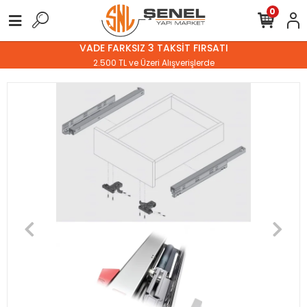
0
VADE FARKSIZ 3 TAKSİT FIRSATI
2.500 TL ve Üzeri Alışverişlerde