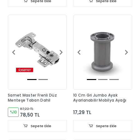
Sepete Ekle
Sepete Ekle
Samet Master Frenli Düz
10 Cm Gri Jumbo Ayak
Menteşe Taban Dahil
Ayarlanabilir Mobilya Ayağı
87,22 TL
17,29 TL
%10
78,50 TL
Sepete Ekle
Sepete Ekle