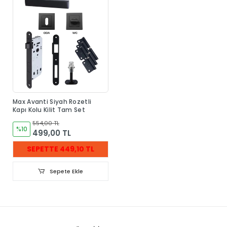
Max Avanti Siyah Rozetli
Kapı Kolu Kilit Tam Set
554,00 TL
%10
499,00 TL
SEPETTE 449,10 TL
Sepete Ekle