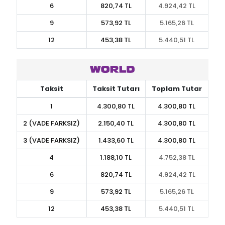
6
820,74 TL
4.924,42 TL
9
573,92 TL
5.165,26 TL
12
453,38 TL
5.440,51 TL
Taksit
Taksit Tutarı
Toplam Tutar
1
4.300,80 TL
4.300,80 TL
2 (VADE FARKSIZ)
2.150,40 TL
4.300,80 TL
3 (VADE FARKSIZ)
1.433,60 TL
4.300,80 TL
4
1.188,10 TL
4.752,38 TL
6
820,74 TL
4.924,42 TL
9
573,92 TL
5.165,26 TL
12
453,38 TL
5.440,51 TL