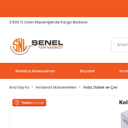
3.500 TL Üzeri Alışverişlerde Kargo Bedava
Mobilya Aksesuarları
Boyalar
Hırd
Ana Sayfa
Hırdavat Malzemeleri
Vida, Dübel ve Çivi