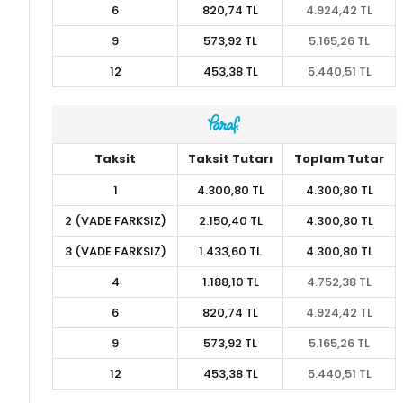
6
820,74 TL
4.924,42 TL
9
573,92 TL
5.165,26 TL
12
453,38 TL
5.440,51 TL
Taksit
Taksit Tutarı
Toplam Tutar
1
4.300,80 TL
4.300,80 TL
2 (VADE FARKSIZ)
2.150,40 TL
4.300,80 TL
3 (VADE FARKSIZ)
1.433,60 TL
4.300,80 TL
4
1.188,10 TL
4.752,38 TL
6
820,74 TL
4.924,42 TL
9
573,92 TL
5.165,26 TL
12
453,38 TL
5.440,51 TL