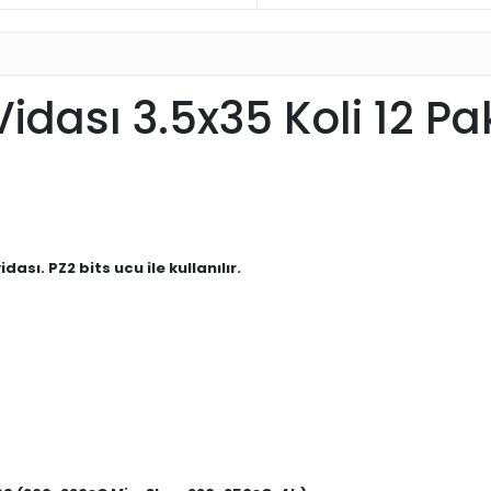
dası 3.5x35 Koli 12 Pa
sı. PZ2 bits ucu ile kullanılır.