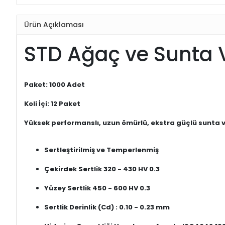
Ürün Açıklaması
STD Ağaç ve Sunta Vi
Paket: 1000 Adet
Koli İçi: 12 Paket
Yüksek performanslı, uzun ömürlü, ekstra güçlü sunta vida
Sertleştirilmiş ve Temperlenmiş
Çekirdek Sertlik 320 - 430 HV 0.3
Yüzey Sertlik 450 - 600 HV 0.3
Sertlik Derinlik (Cd) : 0.10 - 0.23 mm