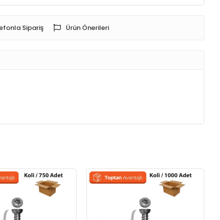
efonla Sipariş
Ürün Önerileri