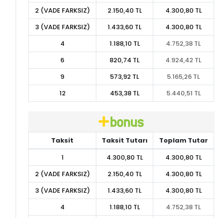
2 (VADE FARKSIZ)
2.150,40 TL
4.300,80 TL
3 (VADE FARKSIZ)
1.433,60 TL
4.300,80 TL
4
1.188,10 TL
4.752,38 TL
6
820,74 TL
4.924,42 TL
9
573,92 TL
5.165,26 TL
12
453,38 TL
5.440,51 TL
Taksit
Taksit Tutarı
Toplam Tutar
1
4.300,80 TL
4.300,80 TL
2 (VADE FARKSIZ)
2.150,40 TL
4.300,80 TL
3 (VADE FARKSIZ)
1.433,60 TL
4.300,80 TL
4
1.188,10 TL
4.752,38 TL