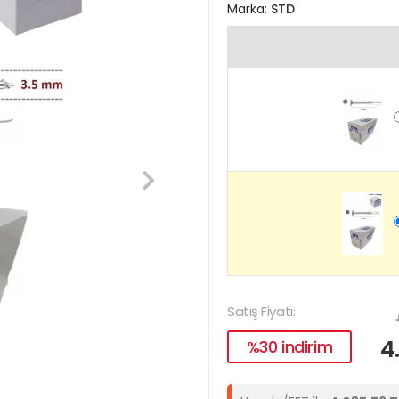
Marka:
STD
Satış Fiyatı:
4
%30 indirim