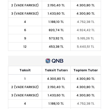
2 (VADE FARKSIZ)
2.150,40 TL
4.300,80 TL
3 (VADE FARKSIZ)
1.433,60 TL
4.300,80 TL
4
1.188,10 TL
4.752,38 TL
6
820,74 TL
4.924,42 TL
9
573,92 TL
5.165,26 TL
12
453,38 TL
5.440,51 TL
Taksit
Taksit Tutarı
Toplam Tutar
1
4.300,80 TL
4.300,80 TL
2 (VADE FARKSIZ)
2.150,40 TL
4.300,80 TL
3 (VADE FARKSIZ)
1.433,60 TL
4.300,80 TL
4
1.188,10 TL
4.752,38 TL