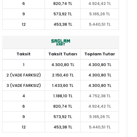
6
820,74 TL
4.924,42 TL
9
573,92 TL
5.165,26 TL
12
453,38 TL
5.440,51 TL
Taksit
Taksit Tutarı
Toplam Tutar
1
4.300,80 TL
4.300,80 TL
2 (VADE FARKSIZ)
2.150,40 TL
4.300,80 TL
3 (VADE FARKSIZ)
1.433,60 TL
4.300,80 TL
4
1.188,10 TL
4.752,38 TL
6
820,74 TL
4.924,42 TL
9
573,92 TL
5.165,26 TL
12
453,38 TL
5.440,51 TL