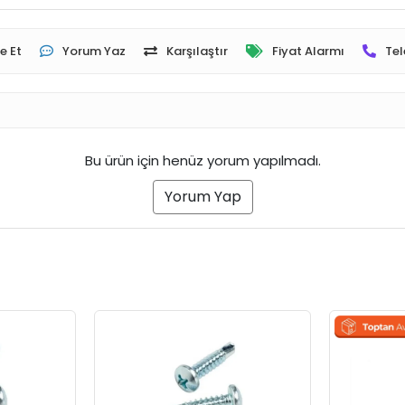
e Et
Yorum Yaz
Karşılaştır
Fiyat Alarmı
Tel
Bu ürün için henüz yorum yapılmadı.
Yorum Yap