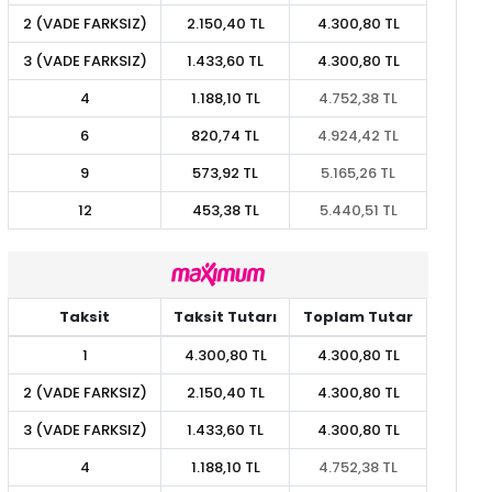
2 (VADE FARKSIZ)
2.150,40 TL
4.300,80 TL
3 (VADE FARKSIZ)
1.433,60 TL
4.300,80 TL
4
1.188,10 TL
4.752,38 TL
6
820,74 TL
4.924,42 TL
9
573,92 TL
5.165,26 TL
12
453,38 TL
5.440,51 TL
Taksit
Taksit Tutarı
Toplam Tutar
1
4.300,80 TL
4.300,80 TL
2 (VADE FARKSIZ)
2.150,40 TL
4.300,80 TL
3 (VADE FARKSIZ)
1.433,60 TL
4.300,80 TL
4
1.188,10 TL
4.752,38 TL