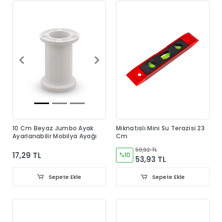
10 Cm Beyaz Jumbo Ayak
Mıknatıslı Mini Su Terazisi 23
Ayarlanabilir Mobilya Ayağı
Cm
59,92 TL
17,29 TL
%10
53,93 TL
Sepete Ekle
Sepete Ekle