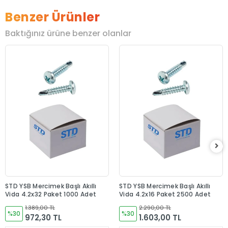
Benzer Ürünler
Baktığınız ürüne benzer olanlar
STD YSB Mercimek Başlı Akıllı
STD YSB Mercimek Başlı Akıllı
Vida 4.2x32 Paket 1000 Adet
Vida 4.2x16 Paket 2500 Adet
1.389,00 TL
2.290,00 TL
%30
%30
972,30 TL
1.603,00 TL