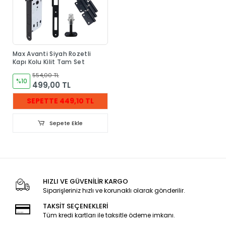
Max Avanti Siyah Rozetli
Kapı Kolu Kilit Tam Set
554,00 TL
%10
499,00 TL
SEPETTE 449,10 TL
Sepete Ekle
HIZLI VE GÜVENİLİR KARGO
Siparişleriniz hızlı ve korunaklı olarak gönderilir.
TAKSİT SEÇENEKLERİ
Tüm kredi kartları ile taksitle ödeme imkanı.