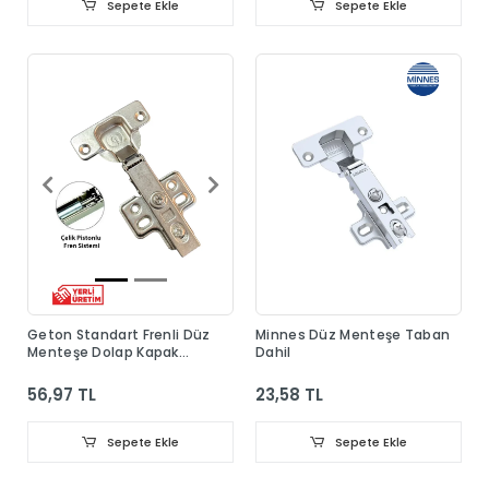
Sepete Ekle
Sepete Ekle
Geton Standart Frenli Düz
Minnes Düz Menteşe Taban
Menteşe Dolap Kapak
Dahil
Menteşesi Taban Dahil
56,97 TL
23,58 TL
Sepete Ekle
Sepete Ekle