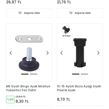
26,97 TL
21,76 TL
Sepete Ekle
Sepete Ekle
M8 Siyah Bingo Ayak Mobilya
10-15 Ayarlı Baza Ayağı Siyah
Yükseltici Sac Dahil
Plastik Ayak
13,84 TL
8,70 TL
%40
8,30 TL