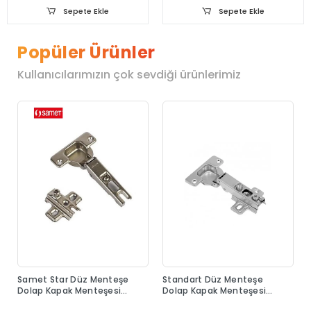
Sepete Ekle
Sepete Ekle
Popüler Ürünler
Kullanıcılarımızın çok sevdiği ürünlerimiz
Samet Star Düz Menteşe
Standart Düz Menteşe
Dolap Kapak Menteşesi
Dolap Kapak Menteşesi
Taban Dahil
Taban Dahil