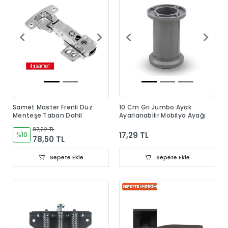
Samet Master Frenli Düz
10 Cm Gri Jumbo Ayak
Menteşe Taban Dahil
Ayarlanabilir Mobilya Ayağı
87,22 TL
17,29 TL
%10
78,50 TL
Sepete Ekle
Sepete Ekle