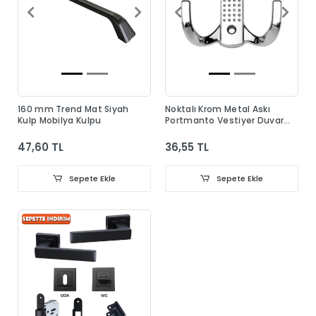
160 mm Trend Mat Siyah
Noktalı Krom Metal Askı
Kulp Mobilya Kulpu
Portmanto Vestiyer Duvar
Dolap Elbise Askısı
47,60 TL
36,55 TL
Sepete Ekle
Sepete Ekle