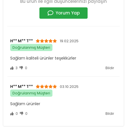
Bu ürün ile ilgili düşüncelerinizi paylaşın
Yorum Yap
H** M** T**
19.02.2025
Doğrulanmış Müşteri
Sağlam kaliteli ürünler teşekkürler
3
0
Bildir
H** M** T**
03.10.2025
Doğrulanmış Müşteri
Sağlam ürünler
0
0
Bildir