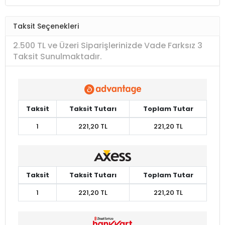
Taksit Seçenekleri
2.500 TL ve Üzeri Siparişlerinizde Vade Farksız 3
Taksit Sunulmaktadır.
Taksit
Taksit Tutarı
Toplam Tutar
1
221,20 TL
221,20 TL
Taksit
Taksit Tutarı
Toplam Tutar
1
221,20 TL
221,20 TL