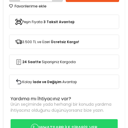
Favorilerime ekle
Peşin Fiyata
3 Taksit Avantajı
3.500 TL ve Üzeri
Ücretsiz Kargo!
24 Saatte
Siparişiniz Kargoda
Kolay
İade ve Değişim
Avantajı
Yardıma mı İhtiyacınız var?
Ürün seçiminde yada herhangi bir konuda yardıma
ihtiyacınız olduğunu düşünüyorsanız bize yazın.
WHATSAPP İLE SİPARİŞ VER