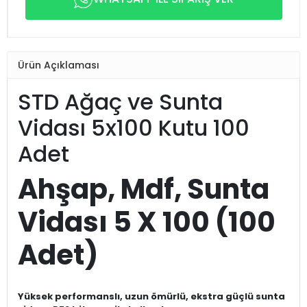
Ürün Açıklaması
STD Ağaç ve Sunta
Vidası 5x100 Kutu 100
Adet
Ahşap, Mdf, Sunta
Vidası 5 X 100 (100
Adet)
Yüksek performanslı, uzun ömürlü, ekstra güçlü sunta