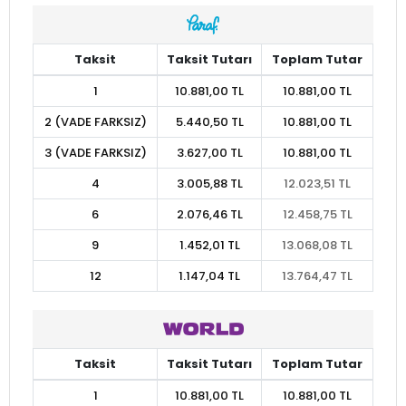
Taksit
Taksit Tutarı
Toplam Tutar
1
10.881,00 TL
10.881,00 TL
2 (VADE FARKSIZ)
5.440,50 TL
10.881,00 TL
3 (VADE FARKSIZ)
3.627,00 TL
10.881,00 TL
4
3.005,88 TL
12.023,51 TL
6
2.076,46 TL
12.458,75 TL
9
1.452,01 TL
13.068,08 TL
12
1.147,04 TL
13.764,47 TL
Taksit
Taksit Tutarı
Toplam Tutar
1
10.881,00 TL
10.881,00 TL