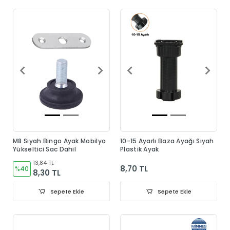
M8 Siyah Bingo Ayak Mobilya
10-15 Ayarlı Baza Ayağı Siyah
Yükseltici Sac Dahil
Plastik Ayak
13,84 TL
8,70 TL
%40
8,30 TL
Sepete Ekle
Sepete Ekle