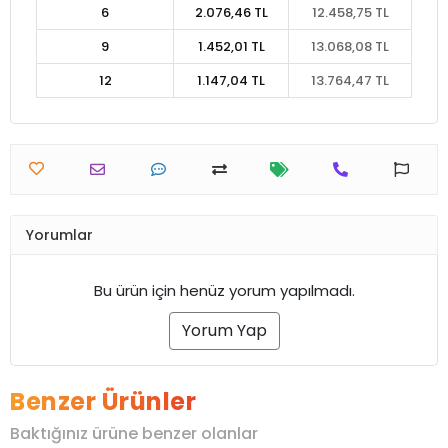
6
2.076,46 TL
12.458,75 TL
9
1.452,01 TL
13.068,08 TL
12
1.147,04 TL
13.764,47 TL
Yorumlar
Bu ürün için henüz yorum yapılmadı.
Yorum Yap
Benzer Ürünler
Baktığınız ürüne benzer olanlar