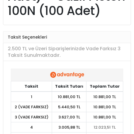
100N (100 Adet)
Taksit Seçenekleri
2.500 TL ve Üzeri Siparişlerinizde Vade Farksız 3
Taksit Sunulmaktadır.
Taksit
Taksit Tutarı
Toplam Tutar
1
10.881,00 TL
10.881,00 TL
2 (VADE FARKSIZ)
5.440,50 TL
10.881,00 TL
3 (VADE FARKSIZ)
3.627,00 TL
10.881,00 TL
4
3.005,88 TL
12.023,51 TL