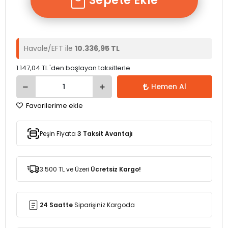
Sepete Ekle
Havale/EFT ile
10.336,95 TL
1.147,04 TL 'den başlayan taksitlerle
Hemen Al
Favorilerime ekle
Peşin Fiyata
3 Taksit Avantajı
3.500 TL ve Üzeri
Ücretsiz Kargo!
24 Saatte
Siparişiniz Kargoda