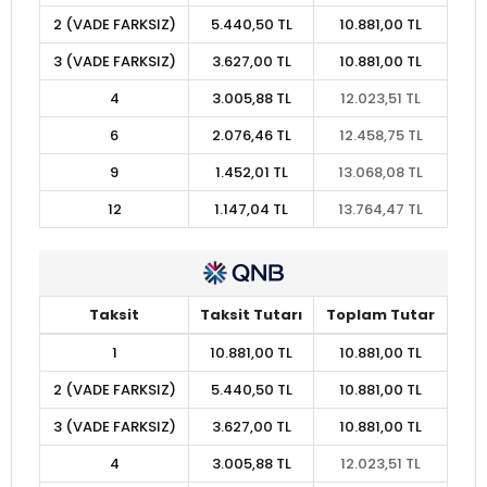
2 (VADE FARKSIZ)
5.440,50 TL
10.881,00 TL
3 (VADE FARKSIZ)
3.627,00 TL
10.881,00 TL
4
3.005,88 TL
12.023,51 TL
6
2.076,46 TL
12.458,75 TL
9
1.452,01 TL
13.068,08 TL
12
1.147,04 TL
13.764,47 TL
Taksit
Taksit Tutarı
Toplam Tutar
1
10.881,00 TL
10.881,00 TL
2 (VADE FARKSIZ)
5.440,50 TL
10.881,00 TL
3 (VADE FARKSIZ)
3.627,00 TL
10.881,00 TL
4
3.005,88 TL
12.023,51 TL