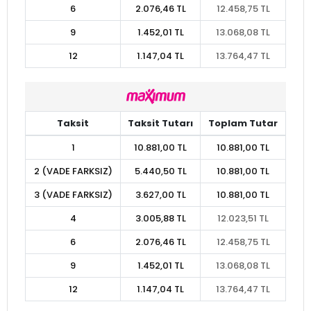
6
2.076,46 TL
12.458,75 TL
9
1.452,01 TL
13.068,08 TL
12
1.147,04 TL
13.764,47 TL
Taksit
Taksit Tutarı
Toplam Tutar
1
10.881,00 TL
10.881,00 TL
2 (VADE FARKSIZ)
5.440,50 TL
10.881,00 TL
3 (VADE FARKSIZ)
3.627,00 TL
10.881,00 TL
4
3.005,88 TL
12.023,51 TL
6
2.076,46 TL
12.458,75 TL
9
1.452,01 TL
13.068,08 TL
12
1.147,04 TL
13.764,47 TL