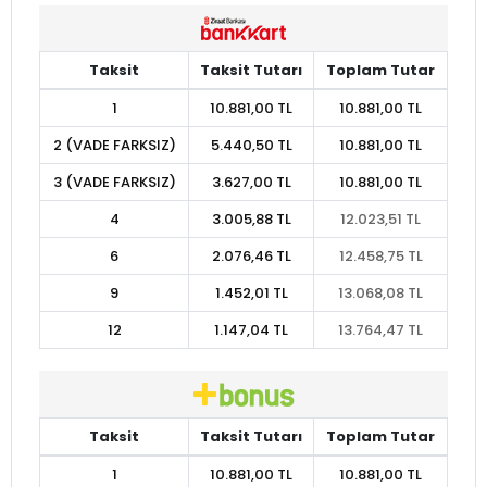
Taksit
Taksit Tutarı
Toplam Tutar
1
10.881,00 TL
10.881,00 TL
2 (VADE FARKSIZ)
5.440,50 TL
10.881,00 TL
3 (VADE FARKSIZ)
3.627,00 TL
10.881,00 TL
4
3.005,88 TL
12.023,51 TL
6
2.076,46 TL
12.458,75 TL
9
1.452,01 TL
13.068,08 TL
12
1.147,04 TL
13.764,47 TL
Taksit
Taksit Tutarı
Toplam Tutar
1
10.881,00 TL
10.881,00 TL