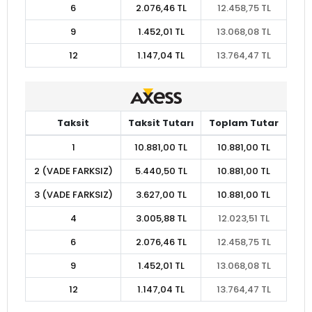
6
2.076,46 TL
12.458,75 TL
9
1.452,01 TL
13.068,08 TL
12
1.147,04 TL
13.764,47 TL
Taksit
Taksit Tutarı
Toplam Tutar
1
10.881,00 TL
10.881,00 TL
2 (VADE FARKSIZ)
5.440,50 TL
10.881,00 TL
3 (VADE FARKSIZ)
3.627,00 TL
10.881,00 TL
4
3.005,88 TL
12.023,51 TL
6
2.076,46 TL
12.458,75 TL
9
1.452,01 TL
13.068,08 TL
12
1.147,04 TL
13.764,47 TL