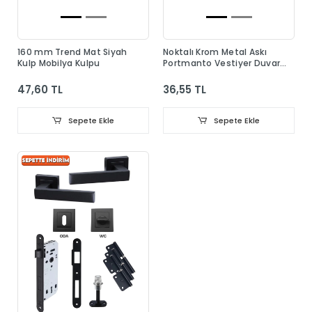
160 mm Trend Mat Siyah
Noktalı Krom Metal Askı
Kulp Mobilya Kulpu
Portmanto Vestiyer Duvar
Dolap Elbise Askısı
47,60 TL
36,55 TL
Sepete Ekle
Sepete Ekle