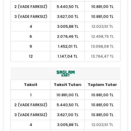
2 (VADE FARKSIZ)
5.440,50 TL
10.881,00 TL
3 (VADE FARKSIZ)
3.627,00 TL
10.881,00 TL
4
3.005,88 TL
12.023,51 TL
6
2.076,46 TL
12.458,75 TL
9
1.452,01 TL
13.068,08 TL
12
1.147,04 TL
13.764,47 TL
Taksit
Taksit Tutarı
Toplam Tutar
1
10.881,00 TL
10.881,00 TL
2 (VADE FARKSIZ)
5.440,50 TL
10.881,00 TL
3 (VADE FARKSIZ)
3.627,00 TL
10.881,00 TL
4
3.005,88 TL
12.023,51 TL