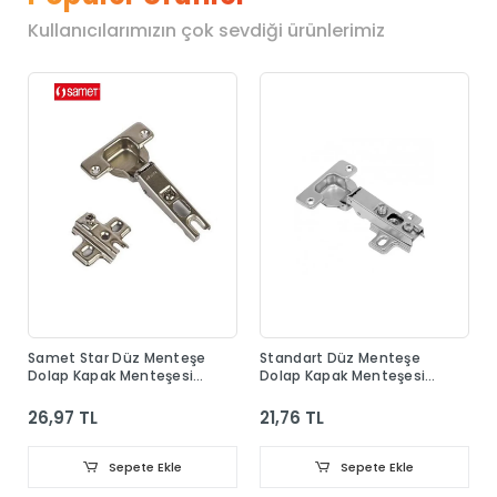
Kullanıcılarımızın çok sevdiği ürünlerimiz
Samet Star Düz Menteşe
Standart Düz Menteşe
Dolap Kapak Menteşesi
Dolap Kapak Menteşesi
Taban Dahil
Taban Dahil
26,97 TL
21,76 TL
Sepete Ekle
Sepete Ekle