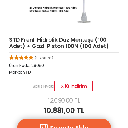
STD Frenli Hidrolik Düz Menteşe (100
Adet) + Gazlı Piston 100N (100 Adet)
(0 Yorum)
Ürün Kodu:
28080
Marka:
STD
%10 indirim
Satış Fiyatı:
12.090,00 TL
10.881,00 TL