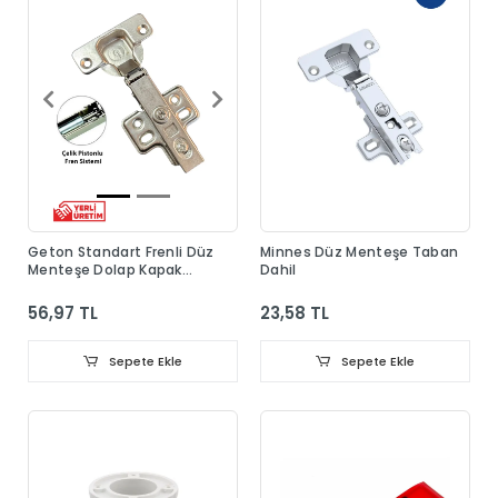
Geton Standart Frenli Düz
Minnes Düz Menteşe Taban
Menteşe Dolap Kapak
Dahil
Menteşesi Taban Dahil
56,97 TL
23,58 TL
Sepete Ekle
Sepete Ekle