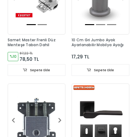
Samet Master Frenli Düz
10 Cm Gri Jumbo Ayak
Menteşe Taban Dahil
Ayarlanabilir Mobilya Ayağı
87,22 TL
17,29 TL
%10
78,50 TL
Sepete Ekle
Sepete Ekle