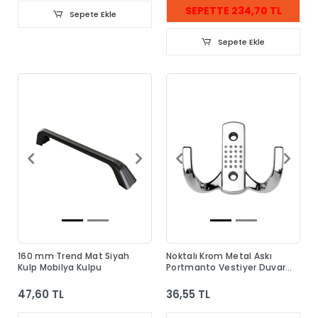
SEPETTE 234,70 TL
Sepete Ekle
Sepete Ekle
160 mm Trend Mat Siyah
Noktalı Krom Metal Askı
Kulp Mobilya Kulpu
Portmanto Vestiyer Duvar
Dolap Elbise Askısı
47,60 TL
36,55 TL