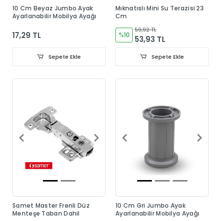
10 Cm Beyaz Jumbo Ayak
Mıknatıslı Mini Su Terazisi 23
Ayarlanabilir Mobilya Ayağı
Cm
59,92 TL
17,29 TL
%10
53,93 TL
Sepete Ekle
Sepete Ekle
Samet Master Frenli Düz
10 Cm Gri Jumbo Ayak
Menteşe Taban Dahil
Ayarlanabilir Mobilya Ayağı