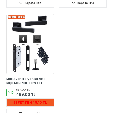
Sepete Ekle
Sepete Ekle
Max Avanti Siyah Rozetli
Kapı Kolu Kilit Tam Set
554,00 TL
%10
499,00 TL
SEPETTE 449,10 TL