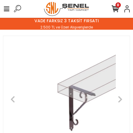
0
VADE FARKSIZ 3 TAKSİT FIRSATI
2.500 TL ve Üzeri Alışverişlerde