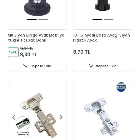
M8 Siyah Bingo Ayak Mobilya
10-15 Ayarlı Baza Ayağı Siyah
Yükseltici Sac Dahil
Plastik Ayak
13,84 TL
8,70 TL
%40
8,30 TL
Sepete Ekle
Sepete Ekle