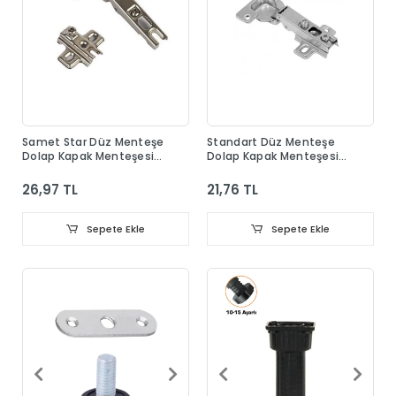
Samet Star Düz Menteşe
Standart Düz Menteşe
Dolap Kapak Menteşesi
Dolap Kapak Menteşesi
Taban Dahil
Taban Dahil
26,97 TL
21,76 TL
Sepete Ekle
Sepete Ekle