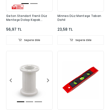
Geton Standart Frenli Düz
Minnes Düz Menteşe Taban
Menteşe Dolap Kapak
Dahil
Menteşesi Taban Dahil
56,97 TL
23,58 TL
Sepete Ekle
Sepete Ekle