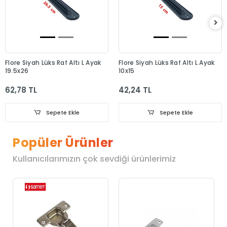
Flore Siyah Lüks Raf Altı L Ayak
Flore Siyah Lüks Raf Altı L Ayak
19.5x26
10x15
62,78 TL
42,24 TL
Sepete Ekle
Sepete Ekle
Popüler Ürünler
Kullanıcılarımızın çok sevdiği ürünlerimiz