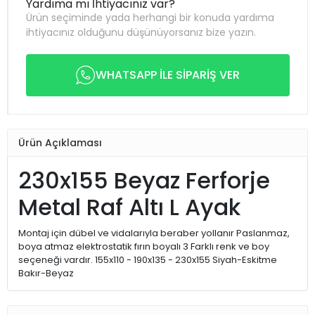
Yardıma mı İhtiyacınız var?
Ürün seçiminde yada herhangi bir konuda yardıma
ihtiyacınız olduğunu düşünüyorsanız bize yazın.
WHATSAPP İLE SİPARİŞ VER
Ürün Açıklaması
230x155 Beyaz Ferforje
Metal Raf Altı L Ayak
Montaj için dübel ve vidalarıyla beraber yollanır Paslanmaz,
boya atmaz elektrostatik fırın boyalı 3 Farklı renk ve boy
seçeneği vardır. 155x110 - 190x135 - 230x155 Siyah-Eskitme
Bakır-Beyaz