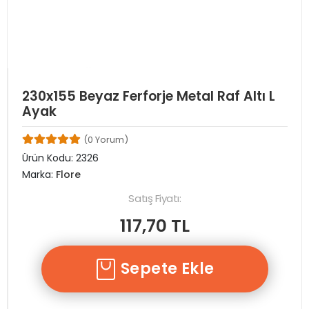
230x155 Beyaz Ferforje Metal Raf Altı L
Ayak
(0 Yorum)
Ürün Kodu:
2326
Marka:
Flore
Satış Fiyatı:
117,70 TL
Sepete Ekle