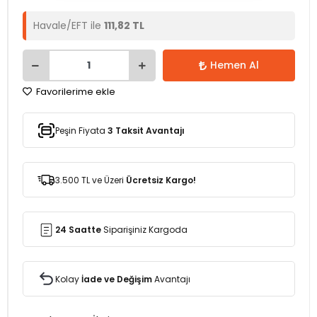
Havale/EFT ile
111,82 TL
Hemen Al
Favorilerime ekle
Peşin Fiyata
3 Taksit Avantajı
3.500 TL ve Üzeri
Ücretsiz Kargo!
24 Saatte
Siparişiniz Kargoda
Kolay
İade ve Değişim
Avantajı