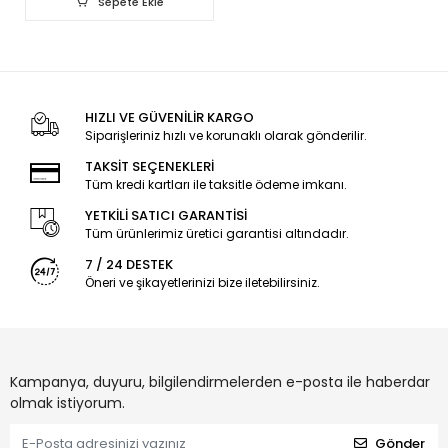
Sepete Ekle
HIZLI VE GÜVENİLİR KARGO
Siparişleriniz hızlı ve korunaklı olarak gönderilir.
TAKSİT SEÇENEKLERİ
Tüm kredi kartları ile taksitle ödeme imkanı.
YETKİLİ SATICI GARANTİSİ
Tüm ürünlerimiz üretici garantisi altındadır.
7 / 24 DESTEK
Öneri ve şikayetlerinizi bize iletebilirsiniz.
Kampanya, duyuru, bilgilendirmelerden e-posta ile haberdar
olmak istiyorum.
Gönder