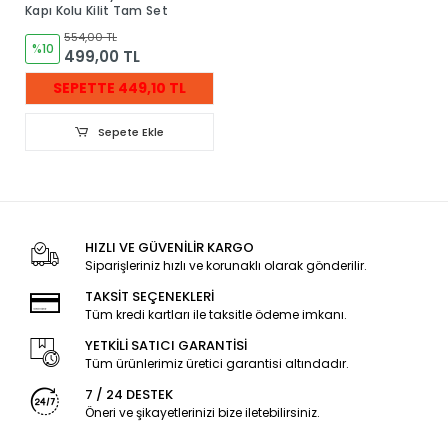
Kapı Kolu Kilit Tam Set
554,00 TL
%10
499,00 TL
SEPETTE 449,10 TL
Sepete Ekle
HIZLI VE GÜVENİLİR KARGO
Siparişleriniz hızlı ve korunaklı olarak gönderilir.
TAKSİT SEÇENEKLERİ
Tüm kredi kartları ile taksitle ödeme imkanı.
YETKİLİ SATICI GARANTİSİ
Tüm ürünlerimiz üretici garantisi altındadır.
7 / 24 DESTEK
Öneri ve şikayetlerinizi bize iletebilirsiniz.