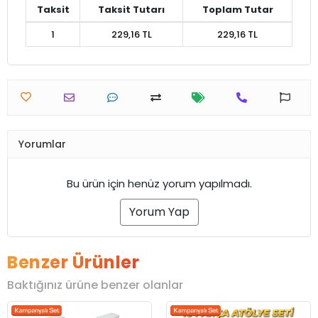
Taksit
Taksit Tutarı
Toplam Tutar
1
229,16 TL
229,16 TL
Yorumlar
Bu ürün için henüz yorum yapılmadı.
Yorum Yap
Benzer Ürünler
Baktığınız ürüne benzer olanlar