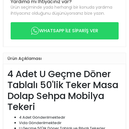
Yardıma mı İhtiyacınız var?
Ürün seçiminde yada herhangi bir konuda yardıma
ihtiyacınız olduğunu düşünüyorsanız bize yazın.
WHATSAPP İLE SİPARİŞ VER
Ürün Açıklaması
4 Adet U Geçme Döner
Tablalı 50'lik Teker Masa
Dolap Sehpa Mobilya
Tekeri
4 Adet Gönderilmektedir
Vida Gönderilmektedir
U Geçme 50'lik Döner Tablalı ve Bilyalı Tekerler