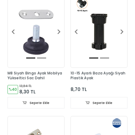
M8 Siyah Bingo Ayak Mobilya
10-15 Ayarlı Baza Ayağı Siyah
Yükseltici Sac Dahil
Plastik Ayak
13,84 TL
8,70 TL
%40
8,30 TL
Sepete Ekle
Sepete Ekle