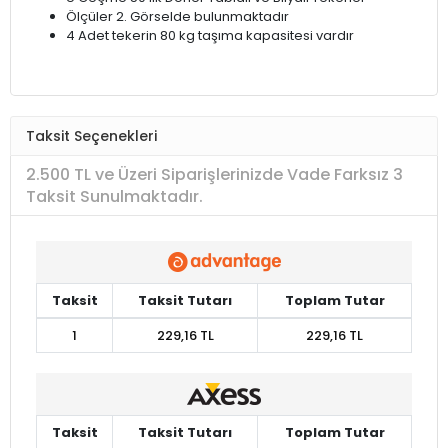
Ölçüler 2. Görselde bulunmaktadır
4 Adet tekerin 80 kg taşıma kapasitesi vardır
Taksit Seçenekleri
2.500 TL ve Üzeri Siparişlerinizde Vade Farksız 3
Taksit Sunulmaktadır.
Taksit
Taksit Tutarı
Toplam Tutar
1
229,16 TL
229,16 TL
Taksit
Taksit Tutarı
Toplam Tutar