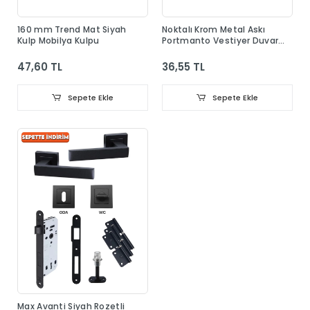
160 mm Trend Mat Siyah
Noktalı Krom Metal Askı
Kulp Mobilya Kulpu
Portmanto Vestiyer Duvar
Dolap Elbise Askısı
47,60 TL
36,55 TL
Sepete Ekle
Sepete Ekle
Max Avanti Siyah Rozetli