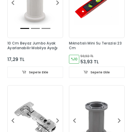
10 Cm Beyaz Jumbo Ayak
Mıknatıslı Mini Su Terazisi 23
Ayarlanabilir Mobilya Ayağı
Cm
59,92 TL
17,29 TL
%10
53,93 TL
Sepete Ekle
Sepete Ekle