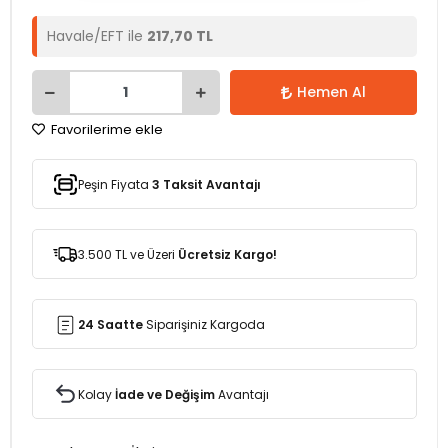
Havale/EFT ile
217,70 TL
Hemen Al
Favorilerime ekle
Peşin Fiyata
3 Taksit Avantajı
3.500 TL ve Üzeri
Ücretsiz Kargo!
24 Saatte
Siparişiniz Kargoda
Kolay
İade ve Değişim
Avantajı