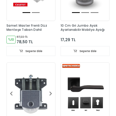
Samet Master Frenli Düz
10 Cm Gri Jumbo Ayak
Menteşe Taban Dahil
Ayarlanabilir Mobilya Ayağı
87,22 TL
17,29 TL
%10
78,50 TL
Sepete Ekle
Sepete Ekle