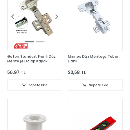
Geton Standart Frenli Düz
Minnes Düz Menteşe Taban
Menteşe Dolap Kapak
Dahil
Menteşesi Taban Dahil
56,97 TL
23,58 TL
Sepete Ekle
Sepete Ekle