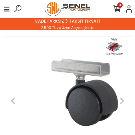
0
VADE FARKSIZ 3 TAKSİT FIRSATI
2.500 TL ve Üzeri Alışverişlerde