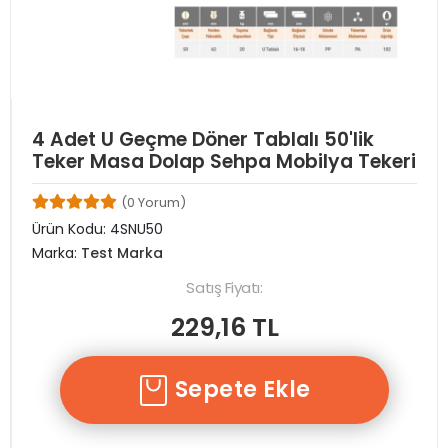
4 Adet U Geçme Döner Tablalı 50'lik
Teker Masa Dolap Sehpa Mobilya Tekeri
(0 Yorum)
Ürün Kodu:
4SNU50
Marka:
Test Marka
Satış Fiyatı:
229,16 TL
Sepete Ekle