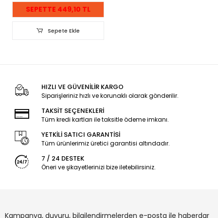
SEPETTE 449,10 TL
Sepete Ekle
HIZLI VE GÜVENİLİR KARGO
Siparişleriniz hızlı ve korunaklı olarak gönderilir.
TAKSİT SEÇENEKLERİ
Tüm kredi kartları ile taksitle ödeme imkanı.
YETKİLİ SATICI GARANTİSİ
Tüm ürünlerimiz üretici garantisi altındadır.
7 / 24 DESTEK
Öneri ve şikayetlerinizi bize iletebilirsiniz.
Kampanya, duyuru, bilgilendirmelerden e-posta ile haberdar