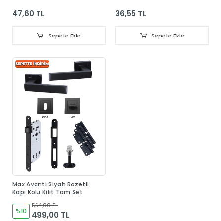
Dolap Elbise Askısı
47,60 TL
36,55 TL
Sepete Ekle
Sepete Ekle
Max Avanti Siyah Rozetli
Kapı Kolu Kilit Tam Set
554,00 TL
%10
499,00 TL