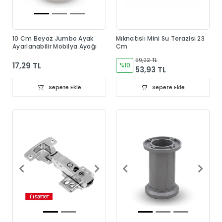
10 Cm Beyaz Jumbo Ayak
Mıknatıslı Mini Su Terazisi 23
Ayarlanabilir Mobilya Ayağı
Cm
59,92 TL
17,29 TL
%10
53,93 TL
Sepete Ekle
Sepete Ekle