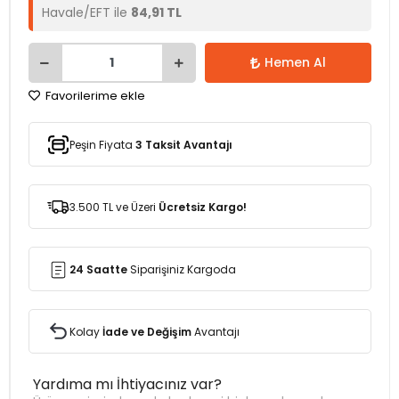
Havale/EFT ile
84,91 TL
Hemen Al
Favorilerime ekle
Peşin Fiyata
3 Taksit Avantajı
3.500 TL ve Üzeri
Ücretsiz Kargo!
24 Saatte
Siparişiniz Kargoda
Kolay
İade ve Değişim
Avantajı
Yardıma mı İhtiyacınız var?