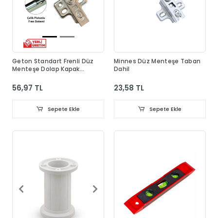
Geton Standart Frenli Düz
Minnes Düz Menteşe Taban
Menteşe Dolap Kapak
Dahil
Menteşesi Taban Dahil
56,97 TL
23,58 TL
Sepete Ekle
Sepete Ekle