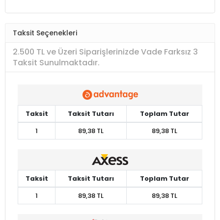
Taksit Seçenekleri
2.500 TL ve Üzeri Siparişlerinizde Vade Farksız 3
Taksit Sunulmaktadır.
Taksit
Taksit Tutarı
Toplam Tutar
1
89,38 TL
89,38 TL
Taksit
Taksit Tutarı
Toplam Tutar
1
89,38 TL
89,38 TL