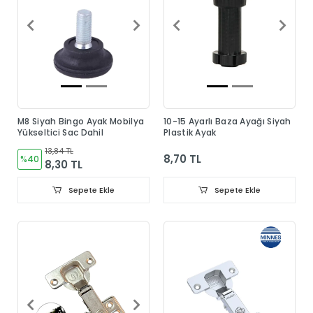
M8 Siyah Bingo Ayak Mobilya
10-15 Ayarlı Baza Ayağı Siyah
Yükseltici Sac Dahil
Plastik Ayak
13,84 TL
8,70 TL
%40
8,30 TL
Sepete Ekle
Sepete Ekle