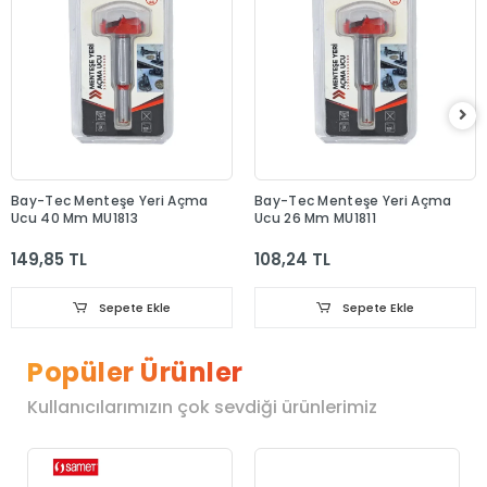
Bay-Tec Menteşe Yeri Açma
Bay-Tec Menteşe Yeri Açma
Ucu 40 Mm MU1813
Ucu 26 Mm MU1811
149,85 TL
108,24 TL
Sepete Ekle
Sepete Ekle
Popüler Ürünler
Kullanıcılarımızın çok sevdiği ürünlerimiz