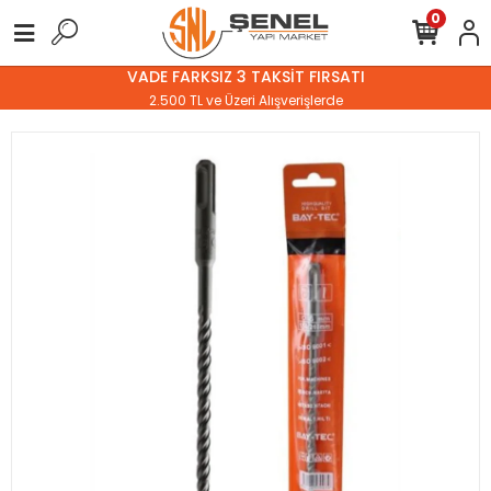
0
VADE FARKSIZ 3 TAKSİT FIRSATI
2.500 TL ve Üzeri Alışverişlerde