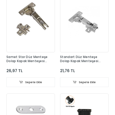
Samet Star Düz Menteşe
Standart Düz Menteşe
Dolap Kapak Menteşesi
Dolap Kapak Menteşesi
Taban Dahil
Taban Dahil
26,97 TL
21,76 TL
Sepete Ekle
Sepete Ekle