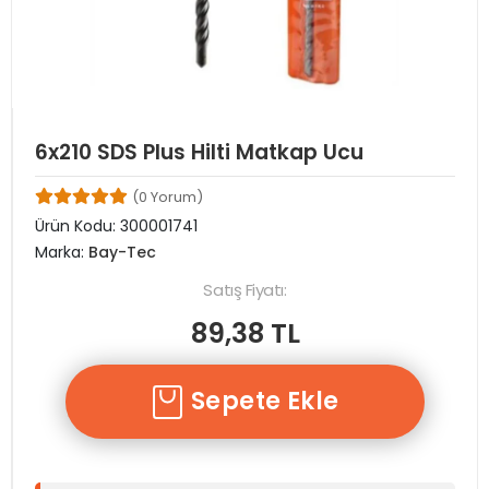
6x210 SDS Plus Hilti Matkap Ucu
(0 Yorum)
Ürün Kodu:
300001741
Marka:
Bay-Tec
Satış Fiyatı:
89,38 TL
Sepete Ekle