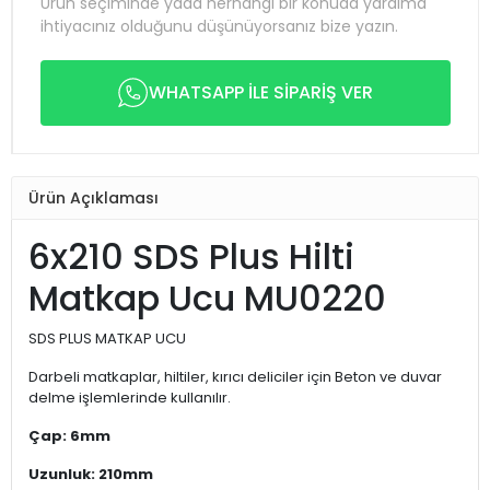
Ürün seçiminde yada herhangi bir konuda yardıma
ihtiyacınız olduğunu düşünüyorsanız bize yazın.
WHATSAPP İLE SİPARİŞ VER
Ürün Açıklaması
6x210 SDS Plus Hilti
Matkap Ucu MU0220
SDS PLUS MATKAP UCU
Darbeli matkaplar, hiltiler, kırıcı deliciler için Beton ve duvar
delme işlemlerinde kullanılır.
Çap: 6mm
Uzunluk: 210mm