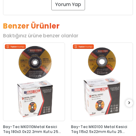
Yorum Yap
Benzer Ürünler
Baktığınız ürüne benzer olanlar
Bay-Tec MK0110Metal Kesici
Bay-Tec MK0100 Metal Kesici
Taş 180x3.0x22.2mm Kutu 25
Taş 115x2.5x22mm Kutu 25