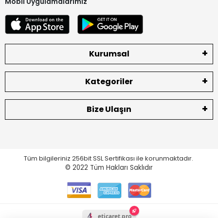
Mobil Uygulamalarımız
Kurumsal
Kategoriler
Bize Ulaşın
Tüm bilgileriniz 256bit SSL Sertifikası ile korunmaktadır.
© 2022
Tüm Hakları Saklıdır
eticaret.pro