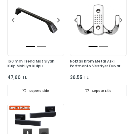
160 mm Trend Mat Siyah
Noktalı Krom Metal Askı
Kulp Mobilya Kulpu
Portmanto Vestiyer Duvar
Dolap Elbise Askısı
47,60 TL
36,55 TL
Sepete Ekle
Sepete Ekle