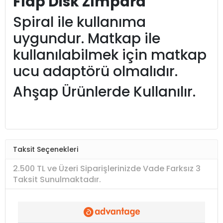
Flap Disk Zımpara
Spiral ile kullanıma
uygundur. Matkap ile
kullanılabilmek için matkap
ucu adaptörü olmalıdır.
Ahşap Ürünlerde Kullanılır.
Taksit Seçenekleri
2.500 TL ve Üzeri Siparişlerinizde Vade Farksız 3
Taksit Sunulmaktadır.