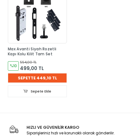
Max Avanti Siyah Rozetli
Kapı Kolu Kilit Tam Set
554,00 TL
%10
499,00 TL
SEPETTE 449,10 TL
Sepete Ekle
HIZLI VE GÜVENİLİR KARGO
Siparişleriniz hızlı ve korunaklı olarak gönderilir.