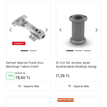
Samet Master Frenli Düz
10 Cm Gri Jumbo Ayak
Menteşe Taban Dahil
Ayarlanabilir Mobilya Ayağı
87,22 TL
17,29 TL
%10
78,50 TL
Sepete Ekle
Sepete Ekle