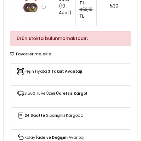
TL
(10
%30
453,10
Adet)
TL
Ürün stokta bulunmamaktadır.
Favorilerime ekle
Peşin Fiyata
3 Taksit Avantajı
3.500 TL ve Üzeri
Ücretsiz Kargo!
24 Saatte
Siparişiniz Kargoda
Kolay
İade ve Değişim
Avantajı