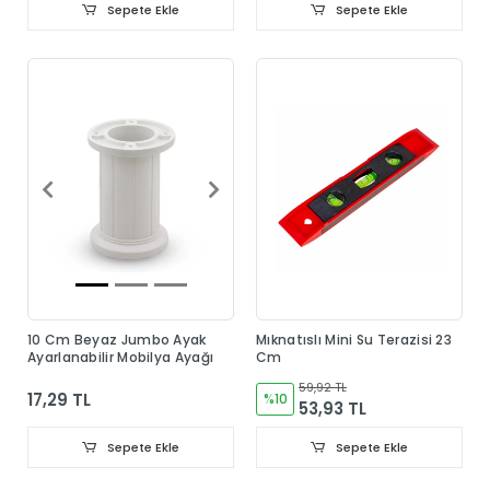
Sepete Ekle
Sepete Ekle
10 Cm Beyaz Jumbo Ayak
Mıknatıslı Mini Su Terazisi 23
Ayarlanabilir Mobilya Ayağı
Cm
59,92 TL
17,29 TL
%10
53,93 TL
Sepete Ekle
Sepete Ekle