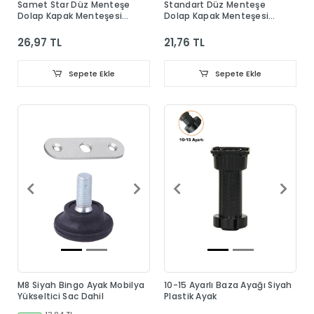
Samet Star Düz Menteşe
Standart Düz Menteşe
Dolap Kapak Menteşesi
Dolap Kapak Menteşesi
Taban Dahil
Taban Dahil
26,97 TL
21,76 TL
Sepete Ekle
Sepete Ekle
M8 Siyah Bingo Ayak Mobilya
10-15 Ayarlı Baza Ayağı Siyah
Yükseltici Sac Dahil
Plastik Ayak