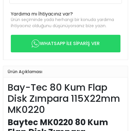
Yardıma mı İhtiyacınız var?
Ürün seçiminde yada herhangi bir konuda yardıma
ihtiyacınız olduğunu düşünüyorsanız bize yazın.
WHATSAPP İLE SİPARİŞ VER
Ürün Açıklaması
Bay-Tec 80 Kum Flap
Disk Zımpara 115X22mm
MK0220
Baytec MK0220 80 Kum