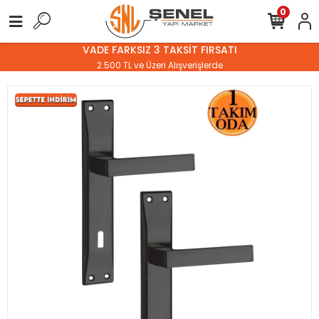
0
VADE FARKSIZ 3 TAKSİT FIRSATI
2.500 TL ve Üzeri Alışverişlerde