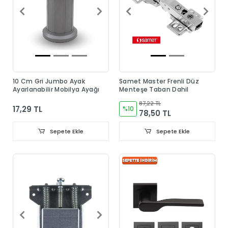
10 Cm Gri Jumbo Ayak
Samet Master Frenli Düz
Ayarlanabilir Mobilya Ayağı
Menteşe Taban Dahil
87,22 TL
17,29 TL
%10
78,50 TL
Sepete Ekle
Sepete Ekle