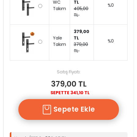
WC
TL
%0
Takım
405,00
TL
379,00
Yale
TL
%0
Takım
379,00
TL
Satış Fiyatı:
379,00 TL
SEPETTE 341,10 TL
Sepete Ekle