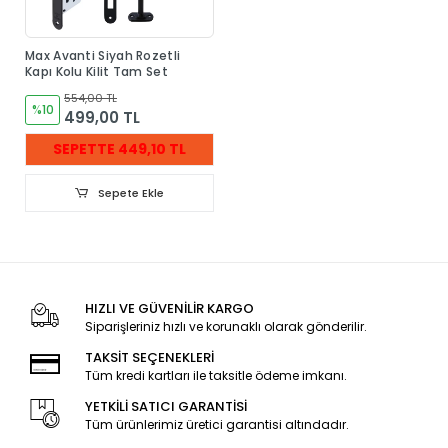
Max Avanti Siyah Rozetli
Kapı Kolu Kilit Tam Set
554,00 TL
%10
499,00 TL
SEPETTE 449,10 TL
Sepete Ekle
HIZLI VE GÜVENİLİR KARGO
Siparişleriniz hızlı ve korunaklı olarak gönderilir.
TAKSİT SEÇENEKLERİ
Tüm kredi kartları ile taksitle ödeme imkanı.
YETKİLİ SATICI GARANTİSİ
Tüm ürünlerimiz üretici garantisi altındadır.