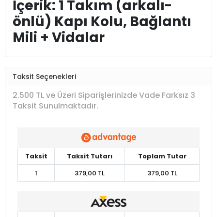
İçerik: 1 Takım (arkalı-
önlü) Kapı Kolu, Bağlantı
Mili + Vidalar
Taksit Seçenekleri
2.500 TL ve Üzeri Siparişlerinizde Vade Farksız 3
Taksit Sunulmaktadır.
Taksit
Taksit Tutarı
Toplam Tutar
1
379,00 TL
379,00 TL