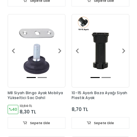
Sepete Ekle
Sepete Ekle
M8 Siyah Bingo Ayak Mobilya
10-15 Ayarlı Baza Ayağı Siyah
Yükseltici Sac Dahil
Plastik Ayak
13,84 TL
8,70 TL
%40
8,30 TL
Sepete Ekle
Sepete Ekle