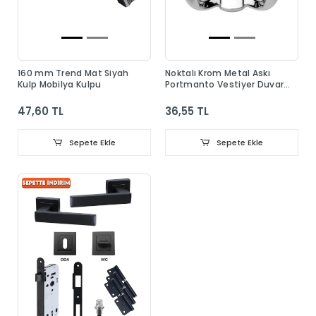
160 mm Trend Mat Siyah
Noktalı Krom Metal Askı
Kulp Mobilya Kulpu
Portmanto Vestiyer Duvar
Dolap Elbise Askısı
47,60 TL
36,55 TL
Sepete Ekle
Sepete Ekle