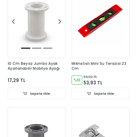
10 Cm Beyaz Jumbo Ayak
Mıknatıslı Mini Su Terazisi 23
Ayarlanabilir Mobilya Ayağı
Cm
59,92 TL
17,29 TL
%10
53,93 TL
Sepete Ekle
Sepete Ekle