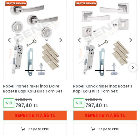
Nobel Planet Nikel İnox Daire
Nobel Konak Nikel İnox Rozetli
Rozetli Kapı Kolu Kilit Tam Set
Kapı Kolu Kilit Tam Set
886,00 TL
886,00 TL
%10
%10
797,40 TL
797,40 TL
SEPETTE 717,66 TL
SEPETTE 717,66 TL
Sepete Ekle
Sepete Ekle