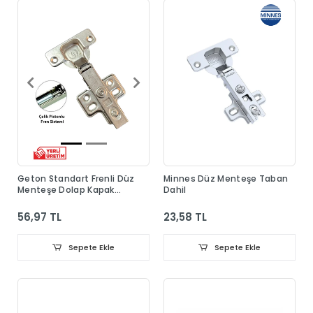
Geton Standart Frenli Düz
Minnes Düz Menteşe Taban
Menteşe Dolap Kapak
Dahil
Menteşesi Taban Dahil
56,97 TL
23,58 TL
Sepete Ekle
Sepete Ekle