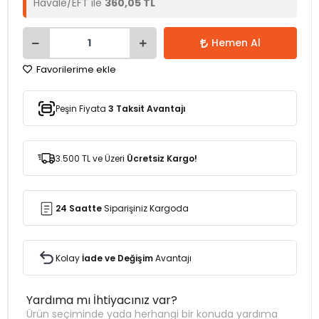
Havale/EFT ile
360,05 TL
Hemen Al
Favorilerime ekle
Peşin Fiyata
3 Taksit Avantajı
3.500 TL ve Üzeri
Ücretsiz Kargo!
24 Saatte
Siparişiniz Kargoda
Kolay
İade ve Değişim
Avantajı
Yardıma mı İhtiyacınız var?
Ürün seçiminde yada herhangi bir konuda yardıma