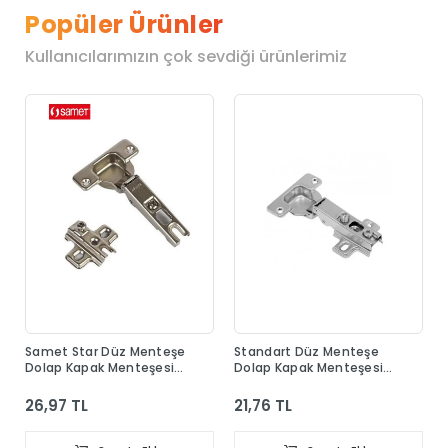
Popüler Ürünler
Kullanıcılarımızın çok sevdiği ürünlerimiz
Samet Star Düz Menteşe
Standart Düz Menteşe
Dolap Kapak Menteşesi
Dolap Kapak Menteşesi
Taban Dahil
Taban Dahil
26,97 TL
21,76 TL