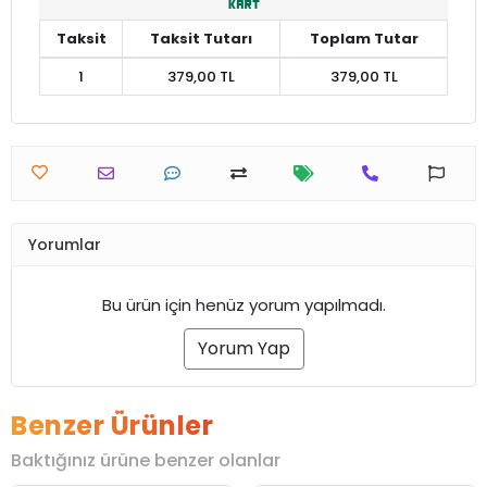
Taksit
Taksit Tutarı
Toplam Tutar
1
379,00 TL
379,00 TL
Yorumlar
Bu ürün için henüz yorum yapılmadı.
Yorum Yap
Benzer Ürünler
Baktığınız ürüne benzer olanlar