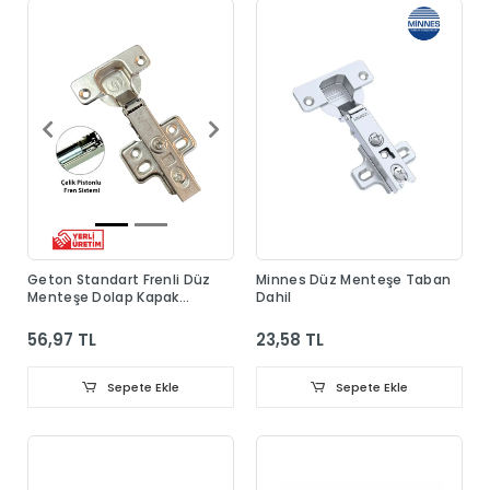
Geton Standart Frenli Düz
Minnes Düz Menteşe Taban
Menteşe Dolap Kapak
Dahil
Menteşesi Taban Dahil
56,97 TL
23,58 TL
Sepete Ekle
Sepete Ekle