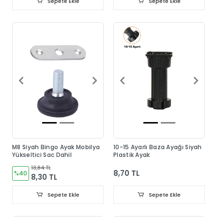
Sepete Ekle
Sepete Ekle
M8 Siyah Bingo Ayak Mobilya
10-15 Ayarlı Baza Ayağı Siyah
Yükseltici Sac Dahil
Plastik Ayak
13,84 TL
8,70 TL
%40
8,30 TL
Sepete Ekle
Sepete Ekle