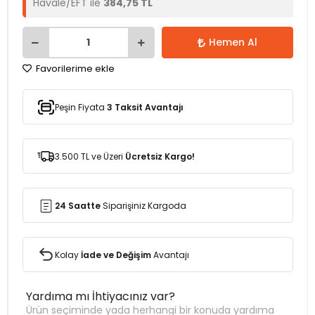
Havale/EFT ile
384,75 TL
Hemen Al
Favorilerime ekle
Peşin Fiyata
3 Taksit Avantajı
3.500 TL ve Üzeri
Ücretsiz Kargo!
24 Saatte
Siparişiniz Kargoda
Kolay
İade ve Değişim
Avantajı
Yardıma mı İhtiyacınız var?
Ürün seçiminde yada herhangi bir konuda yardıma