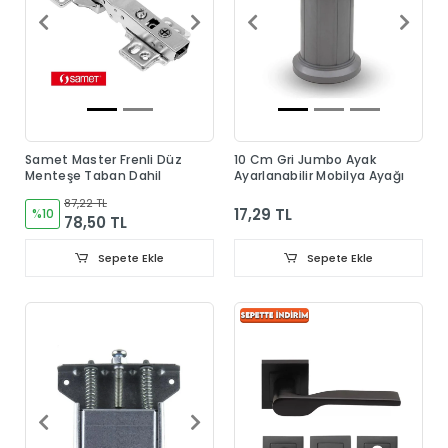
Samet Master Frenli Düz
10 Cm Gri Jumbo Ayak
Menteşe Taban Dahil
Ayarlanabilir Mobilya Ayağı
87,22 TL
17,29 TL
%10
78,50 TL
Sepete Ekle
Sepete Ekle