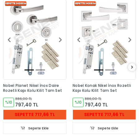
Nobel Planet Nikel İnox Daire
Nobel Konak Nikel İnox Rozetli
Rozetli Kapı Kolu Kilit Tam Set
Kapı Kolu Kilit Tam Set
886,00 TL
886,00 TL
%10
%10
797,40 TL
797,40 TL
SEPETTE 717,66 TL
SEPETTE 717,66 TL
Sepete Ekle
Sepete Ekle