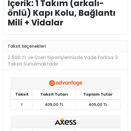
İçerik: 1 Takım (arkalı-
önlü) Kapı Kolu, Bağlantı
Mili + Vidalar
Taksit Seçenekleri
2.500 TL ve Üzeri Siparişlerinizde Vade Farksız 3
Taksit Sunulmaktadır.
Taksit
Taksit Tutarı
Toplam Tutar
1
405,00 TL
405,00 TL