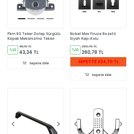
Pkm 80 Teker Dolap Sürgülü
Nobel Max Firuze Rozetli
Kapak Mekanizma Tekeri
Siyah Kapı Kolu
48,15 TL
289,76 TL
%10
%10
43,34 TL
260,78 TL
SEPETTE 234,70 TL
Sepete Ekle
Sepete Ekle