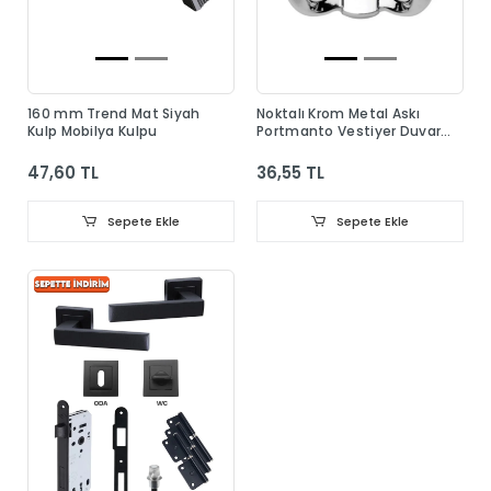
160 mm Trend Mat Siyah
Noktalı Krom Metal Askı
Kulp Mobilya Kulpu
Portmanto Vestiyer Duvar
Dolap Elbise Askısı
47,60 TL
36,55 TL
Sepete Ekle
Sepete Ekle