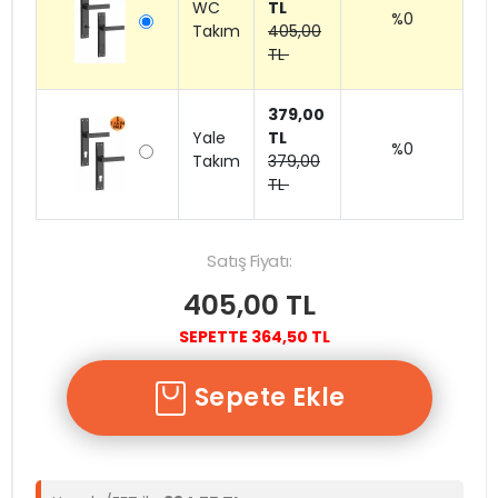
WC
TL
%0
Takım
405,00
TL
379,00
Yale
TL
%0
Takım
379,00
TL
Satış Fiyatı:
405,00 TL
SEPETTE 364,50 TL
Sepete Ekle