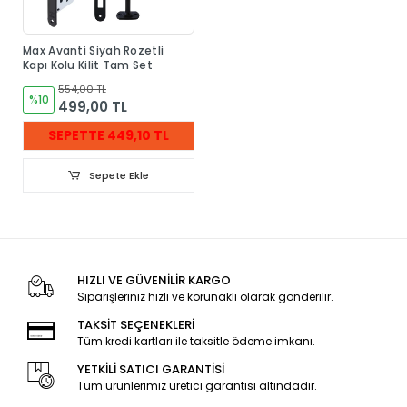
Max Avanti Siyah Rozetli
Kapı Kolu Kilit Tam Set
554,00 TL
%10
499,00 TL
SEPETTE 449,10 TL
Sepete Ekle
HIZLI VE GÜVENİLİR KARGO
Siparişleriniz hızlı ve korunaklı olarak gönderilir.
TAKSİT SEÇENEKLERİ
Tüm kredi kartları ile taksitle ödeme imkanı.
YETKİLİ SATICI GARANTİSİ
Tüm ürünlerimiz üretici garantisi altındadır.