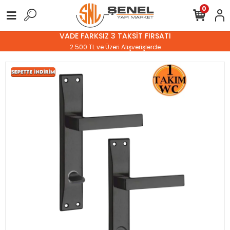
0
VADE FARKSIZ 3 TAKSİT FIRSATI
2.500 TL ve Üzeri Alışverişlerde