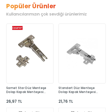
Popüler Ürünler
Kullanıcılarımızın çok sevdiği ürünlerimiz
Samet Star Düz Menteşe
Standart Düz Menteşe
Dolap Kapak Menteşesi
Dolap Kapak Menteşesi
Taban Dahil
Taban Dahil
26,97 TL
21,76 TL