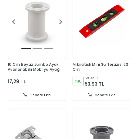
10 Cm Beyaz Jumbo Ayak
Mıknatıslı Mini Su Terazisi 23
Ayarlanabilir Mobilya Ayağı
Cm
59,92 TL
17,29 TL
%10
53,93 TL
Sepete Ekle
Sepete Ekle