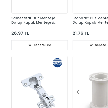
Samet Star Düz Menteşe
Standart Düz Ment
Dolap Kapak Menteşesi
Dolap Kapak Mente
Taban Dahil
Taban Dahil
26,97 TL
21,76 TL
Sepete Ekle
Sepete E