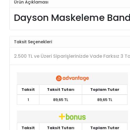
Ürün Açıklaması
Dayson Maskeleme Bandı
Taksit Seçenekleri
2.500 TL ve Üzeri Siparişlerinizde Vade Farksız 3 
Taksit
Taksit Tutarı
Toplam Tutar
1
89,65 TL
89,65 TL
Taksit
Taksit Tutarı
Toplam Tutar