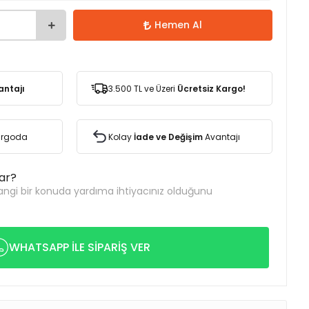
Hemen Al
antajı
3.500 TL ve Üzeri
Ücretsiz Kargo!
Kargoda
Kolay
İade ve Değişim
Avantajı
var?
ngi bir konuda yardıma ihtiyacınız olduğunu
WHATSAPP İLE SİPARİŞ VER