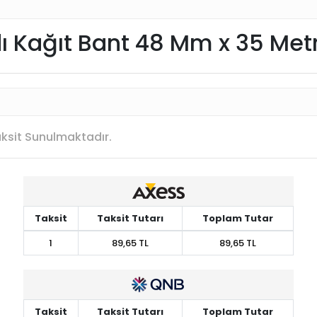
 Kağıt Bant 48 Mm x 35 Met
Taksit Sunulmaktadır.
Taksit
Taksit Tutarı
Toplam Tutar
1
89,65 TL
89,65 TL
Taksit
Taksit Tutarı
Toplam Tutar