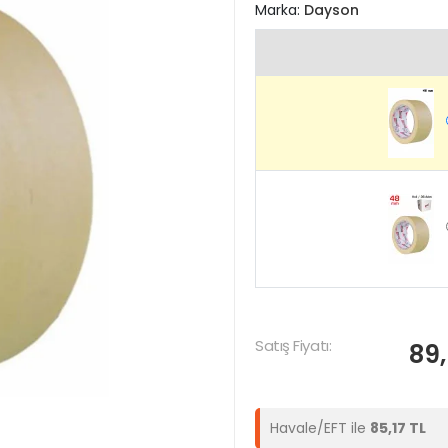
Marka:
Dayson
Satış Fiyatı:
89,
Havale/EFT ile
85,17 TL