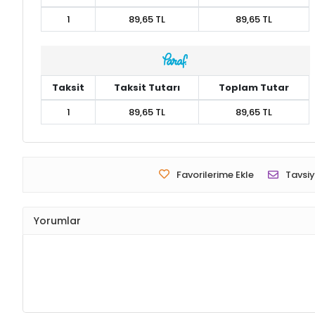
1
89,65 TL
89,65 TL
Taksit
Taksit Tutarı
Toplam Tutar
1
89,65 TL
89,65 TL
Favorilerime Ekle
Tavsiy
Yorumlar