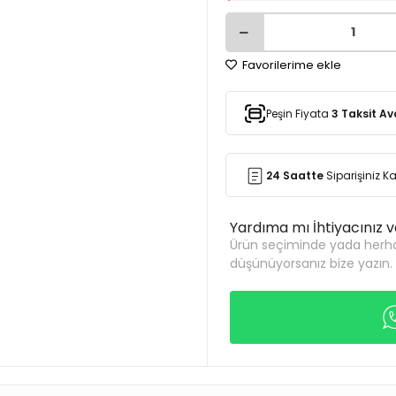
Favorilerime ekle
Peşin Fiyata
3 Taksit Av
24 Saatte
Siparişiniz 
Yardıma mı İhtiyacınız 
Ürün seçiminde yada herha
düşünüyorsanız bize yazın.