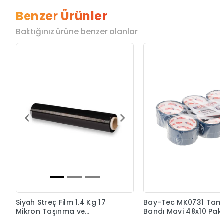
Benzer Ürünler
Baktığınız ürüne benzer olanlar
Siyah Streç Film 1.4 Kg 17
Bay-Tec MK0731 Tam
Mikron Taşınma ve
Bandı Mavi 48x10 Pa