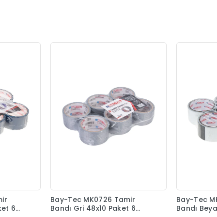
ir
Bay-Tec MK0726 Tamir
Bay-Tec M
ket 6
Bandı Gri 48x10 Paket 6
Bandı Beya