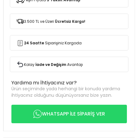
3.500 TL ve Üzeri
Ücretsiz Kargo!
24 Saatte
Siparişiniz Kargoda
Kolay
İade ve Değişim
Avantajı
Yardıma mı İhtiyacınız var?
Ürün seçiminde yada herhangi bir konuda yardıma
ihtiyacınız olduğunu düşünüyorsanız bize yazın.
WHATSAPP İLE SİPARİŞ VER