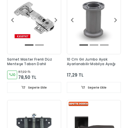
Samet Master Frenli Düz
10 Cm Gri Jumbo Ayak
Menteşe Taban Dahil
Ayarlanabilir Mobilya Ayağı
87,22 TL
17,29 TL
%10
78,50 TL
Sepete Ekle
Sepete Ekle