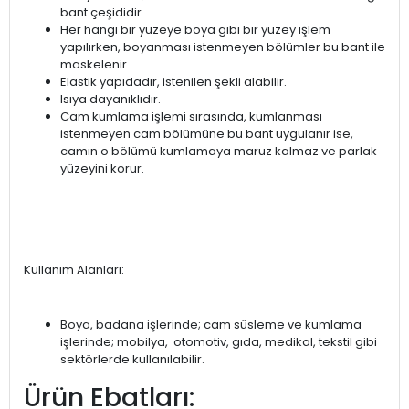
bant çeşididir.
Her hangi bir yüzeye boya gibi bir yüzey işlem
yapılırken, boyanması istenmeyen bölümler bu bant ile
maskelenir.
Elastik yapıdadır, istenilen şekli alabilir.
Isıya dayanıklıdır.
Cam kumlama işlemi sırasında, kumlanması
istenmeyen cam bölümüne bu bant uygulanır ise,
camın o bölümü kumlamaya maruz kalmaz ve parlak
yüzeyini korur.
Kullanım Alanları:
Boya, badana işlerinde; cam süsleme ve kumlama
işlerinde; mobilya, otomotiv, gıda, medikal, tekstil gibi
sektörlerde kullanılabilir.
Ürün Ebatları: