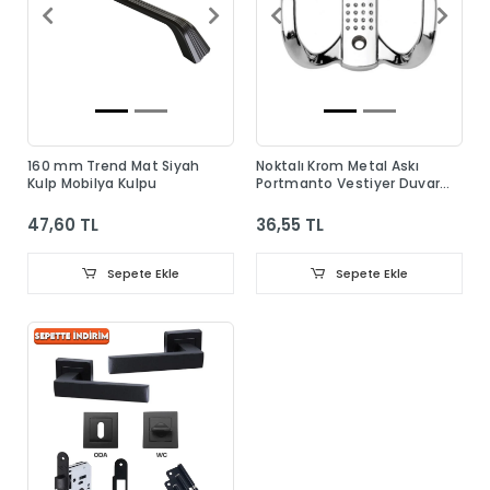
160 mm Trend Mat Siyah
Noktalı Krom Metal Askı
Kulp Mobilya Kulpu
Portmanto Vestiyer Duvar
Dolap Elbise Askısı
47,60 TL
36,55 TL
Sepete Ekle
Sepete Ekle