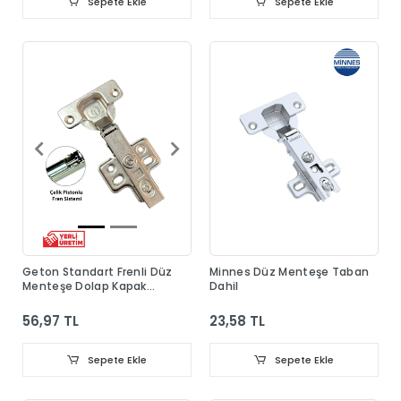
Sepete Ekle
Sepete Ekle
Geton Standart Frenli Düz
Minnes Düz Menteşe Taban
Menteşe Dolap Kapak
Dahil
Menteşesi Taban Dahil
56,97 TL
23,58 TL
Sepete Ekle
Sepete Ekle