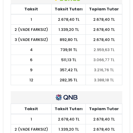
Taksit
Taksit Tutarı
Toplam Tutar
1
2.678,40 TL
2.678,40 TL
2 (VADE FARKSIZ)
1.339,20 TL
2.678,40 TL
3 (VADE FARKSIZ)
892,80 TL
2.678,40 TL
4
739,91 TL
2.959,63 TL
6
511,13 TL
3.066,77 TL
9
357,42 TL
3.216,76 TL
12
282,35 TL
3.388,18 TL
Taksit
Taksit Tutarı
Toplam Tutar
1
2.678,40 TL
2.678,40 TL
2 (VADE FARKSIZ)
1.339,20 TL
2.678,40 TL