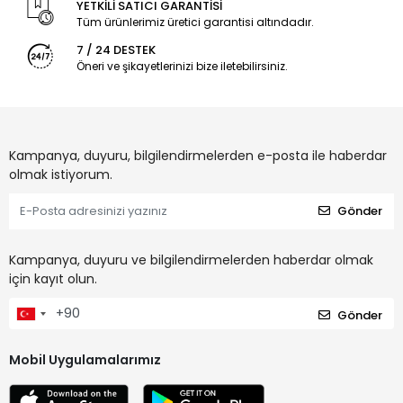
YETKİLİ SATICI GARANTİSİ
Tüm ürünlerimiz üretici garantisi altındadır.
7 / 24 DESTEK
Öneri ve şikayetlerinizi bize iletebilirsiniz.
Kampanya, duyuru, bilgilendirmelerden e-posta ile haberdar
olmak istiyorum.
Gönder
Kampanya, duyuru ve bilgilendirmelerden haberdar olmak
için kayıt olun.
Gönder
Mobil Uygulamalarımız