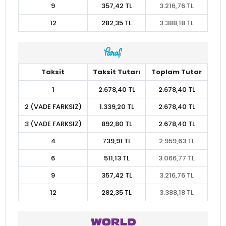
9
357,42 TL
3.216,76 TL
12
282,35 TL
3.388,18 TL
Taksit
Taksit Tutarı
Toplam Tutar
1
2.678,40 TL
2.678,40 TL
2 (VADE FARKSIZ)
1.339,20 TL
2.678,40 TL
3 (VADE FARKSIZ)
892,80 TL
2.678,40 TL
4
739,91 TL
2.959,63 TL
6
511,13 TL
3.066,77 TL
9
357,42 TL
3.216,76 TL
12
282,35 TL
3.388,18 TL