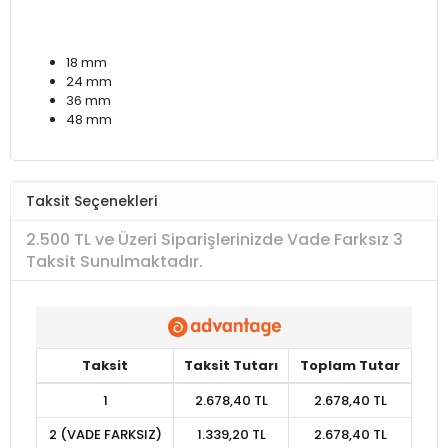
18 mm
24 mm
36 mm
48 mm
Taksit Seçenekleri
2.500 TL ve Üzeri Siparişlerinizde Vade Farksız 3
Taksit Sunulmaktadır.
Taksit
Taksit Tutarı
Toplam Tutar
1
2.678,40 TL
2.678,40 TL
2 (VADE FARKSIZ)
1.339,20 TL
2.678,40 TL