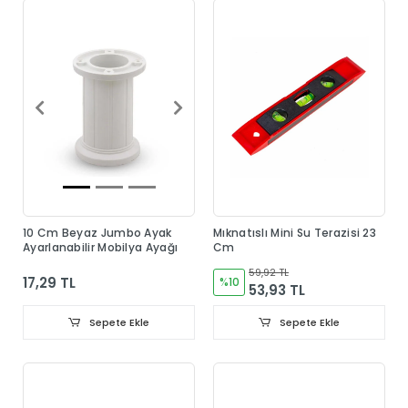
10 Cm Beyaz Jumbo Ayak
Mıknatıslı Mini Su Terazisi 23
Ayarlanabilir Mobilya Ayağı
Cm
59,92 TL
17,29 TL
%10
53,93 TL
Sepete Ekle
Sepete Ekle