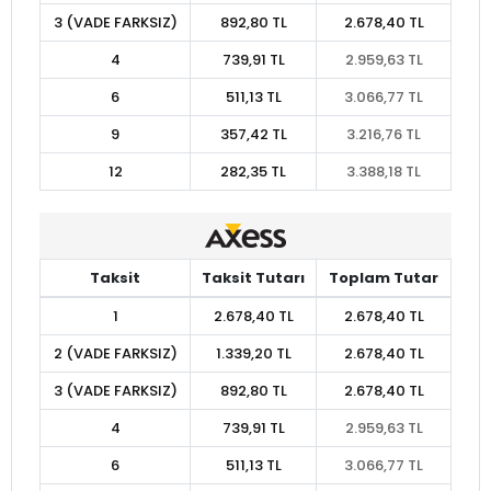
3 (VADE FARKSIZ)
892,80 TL
2.678,40 TL
4
739,91 TL
2.959,63 TL
6
511,13 TL
3.066,77 TL
9
357,42 TL
3.216,76 TL
12
282,35 TL
3.388,18 TL
Taksit
Taksit Tutarı
Toplam Tutar
1
2.678,40 TL
2.678,40 TL
2 (VADE FARKSIZ)
1.339,20 TL
2.678,40 TL
3 (VADE FARKSIZ)
892,80 TL
2.678,40 TL
4
739,91 TL
2.959,63 TL
6
511,13 TL
3.066,77 TL