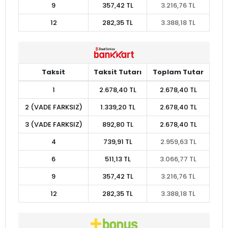
9
357,42 TL
3.216,76 TL
12
282,35 TL
3.388,18 TL
Taksit
Taksit Tutarı
Toplam Tutar
1
2.678,40 TL
2.678,40 TL
2 (VADE FARKSIZ)
1.339,20 TL
2.678,40 TL
3 (VADE FARKSIZ)
892,80 TL
2.678,40 TL
4
739,91 TL
2.959,63 TL
6
511,13 TL
3.066,77 TL
9
357,42 TL
3.216,76 TL
12
282,35 TL
3.388,18 TL