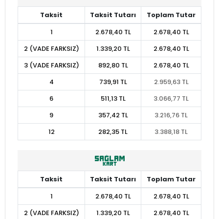
Taksit
Taksit Tutarı
Toplam Tutar
1
2.678,40 TL
2.678,40 TL
2 (VADE FARKSIZ)
1.339,20 TL
2.678,40 TL
3 (VADE FARKSIZ)
892,80 TL
2.678,40 TL
4
739,91 TL
2.959,63 TL
6
511,13 TL
3.066,77 TL
9
357,42 TL
3.216,76 TL
12
282,35 TL
3.388,18 TL
Taksit
Taksit Tutarı
Toplam Tutar
1
2.678,40 TL
2.678,40 TL
2 (VADE FARKSIZ)
1.339,20 TL
2.678,40 TL