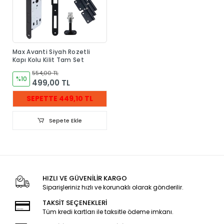
Max Avanti Siyah Rozetli
Kapı Kolu Kilit Tam Set
554,00 TL
%10
499,00 TL
SEPETTE 449,10 TL
Sepete Ekle
HIZLI VE GÜVENİLİR KARGO
Siparişleriniz hızlı ve korunaklı olarak gönderilir.
TAKSİT SEÇENEKLERİ
Tüm kredi kartları ile taksitle ödeme imkanı.