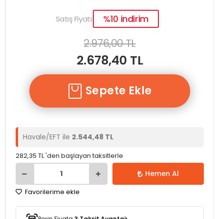
%10 indirim
Satış Fiyatı:
2.976,00 TL
2.678,40 TL
Sepete Ekle
Havale/EFT ile
2.544,48 TL
282,35 TL 'den başlayan taksitlerle
Hemen Al
Favorilerime ekle
Peşin Fiyata
3 Taksit Avantajı