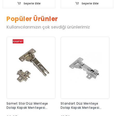
Sepete Ekle
Sepete Ekle
Popüler Ürünler
Kullanıcılarımızın çok sevdiği ürünlerimiz
Samet Star Düz Menteşe
Standart Düz Menteşe
Dolap Kapak Menteşesi
Dolap Kapak Menteşesi
Taban Dahil
Taban Dahil