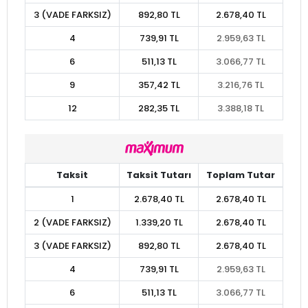
3 (VADE FARKSIZ)
892,80 TL
2.678,40 TL
4
739,91 TL
2.959,63 TL
6
511,13 TL
3.066,77 TL
9
357,42 TL
3.216,76 TL
12
282,35 TL
3.388,18 TL
Taksit
Taksit Tutarı
Toplam Tutar
1
2.678,40 TL
2.678,40 TL
2 (VADE FARKSIZ)
1.339,20 TL
2.678,40 TL
3 (VADE FARKSIZ)
892,80 TL
2.678,40 TL
4
739,91 TL
2.959,63 TL
6
511,13 TL
3.066,77 TL