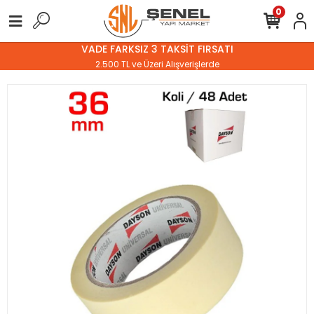
0
VADE FARKSIZ 3 TAKSİT FIRSATI
2.500 TL ve Üzeri Alışverişlerde