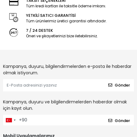
TAKSİT SEÇENEKLERİ
Tüm kredi kartları ile taksitle ödeme imkanı.
YETKİLİ SATICI GARANTİSİ
Tüm ürünlerimiz üretici garantisi altındadır.
7 / 24 DESTEK
Öneri ve şikayetlerinizi bize iletebilirsiniz.
Kampanya, duyuru, bilgilendirmelerden e-posta ile haberdar
olmak istiyorum.
Gönder
Kampanya, duyuru ve bilgilendirmelerden haberdar olmak
için kayıt olun.
Gönder
Mobil Uygulamalarımız