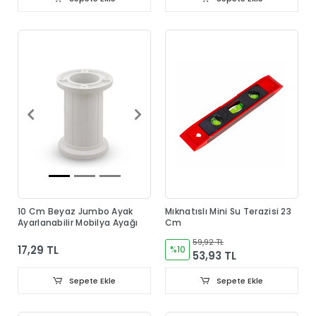
10 Cm Beyaz Jumbo Ayak
Mıknatıslı Mini Su Terazisi 23
Ayarlanabilir Mobilya Ayağı
Cm
59,92 TL
17,29 TL
%10
53,93 TL
Sepete Ekle
Sepete Ekle