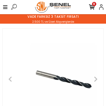
0
VADE FARKSIZ 3 TAKSİT FIRSATI
2.500 TL ve Üzeri Alışverişlerde