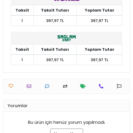
Taksit
Taksit Tutarı
Toplam Tutar
1
397,97 TL
397,97 TL
Taksit
Taksit Tutarı
Toplam Tutar
1
397,97 TL
397,97 TL
Yorumlar
Bu ürün için henüz yorum yapılmadı.