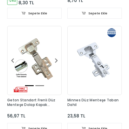
8,70 TL
%40
8,30 TL
Sepete Ekle
Sepete Ekle
Geton Standart Frenli Düz
Minnes Düz Menteşe Taban
Menteşe Dolap Kapak
Dahil
Menteşesi Taban Dahil
56,97 TL
23,58 TL
Sepete Ekle
Sepete Ekle