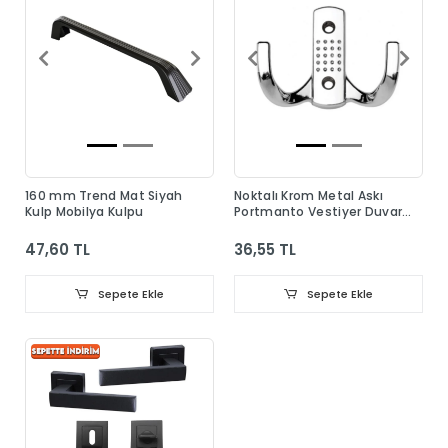
160 mm Trend Mat Siyah
Noktalı Krom Metal Askı
Kulp Mobilya Kulpu
Portmanto Vestiyer Duvar
Dolap Elbise Askısı
47,60 TL
36,55 TL
Sepete Ekle
Sepete Ekle