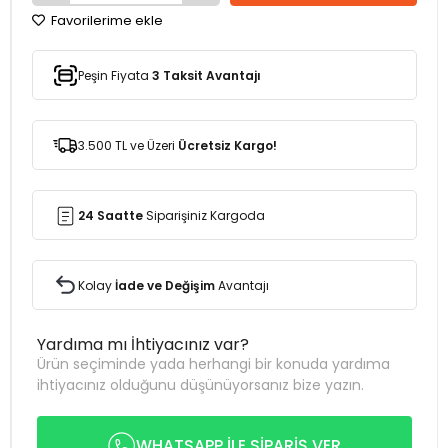
Favorilerime ekle
Peşin Fiyata
3 Taksit Avantajı
3.500 TL ve Üzeri
Ücretsiz Kargo!
24 Saatte
Siparişiniz Kargoda
Kolay
İade ve Değişim
Avantajı
Yardıma mı İhtiyacınız var?
Ürün seçiminde yada herhangi bir konuda yardıma
ihtiyacınız olduğunu düşünüyorsanız bize yazın.
WHATSAPP İLE SİPARİŞ VER