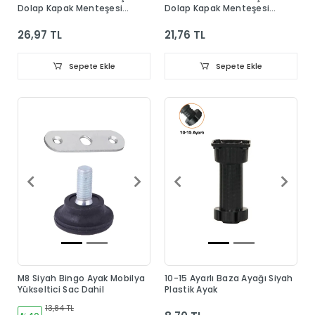
Dolap Kapak Menteşesi
Dolap Kapak Menteşesi
Taban Dahil
Taban Dahil
26,97 TL
21,76 TL
Sepete Ekle
Sepete Ekle
M8 Siyah Bingo Ayak Mobilya
10-15 Ayarlı Baza Ayağı Siyah
Yükseltici Sac Dahil
Plastik Ayak
13,84 TL