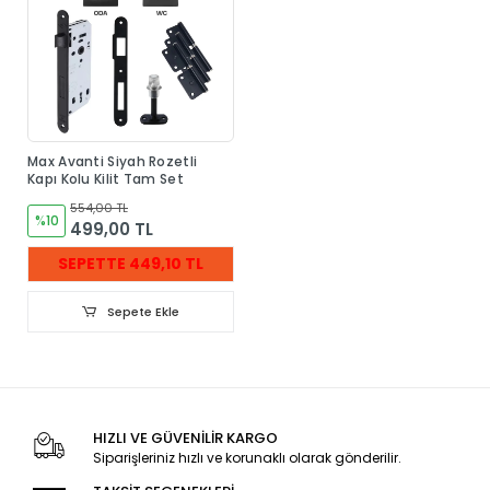
Max Avanti Siyah Rozetli
Kapı Kolu Kilit Tam Set
554,00 TL
%10
499,00 TL
SEPETTE 449,10 TL
Sepete Ekle
HIZLI VE GÜVENİLİR KARGO
Siparişleriniz hızlı ve korunaklı olarak gönderilir.