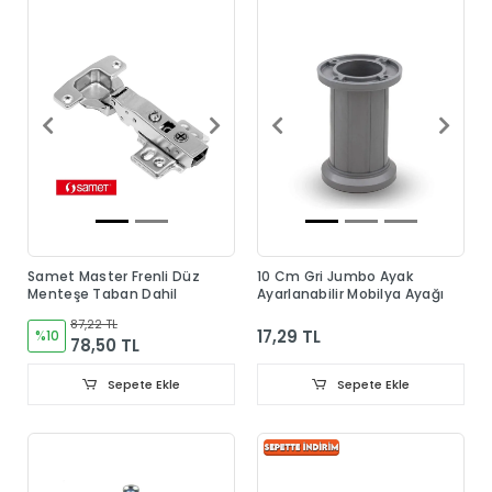
Samet Master Frenli Düz
10 Cm Gri Jumbo Ayak
Menteşe Taban Dahil
Ayarlanabilir Mobilya Ayağı
87,22 TL
17,29 TL
%10
78,50 TL
Sepete Ekle
Sepete Ekle