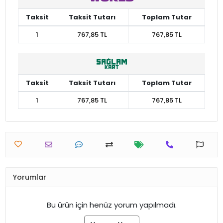
Taksit
Taksit Tutarı
Toplam Tutar
1
767,85 TL
767,85 TL
Taksit
Taksit Tutarı
Toplam Tutar
1
767,85 TL
767,85 TL
Yorumlar
Bu ürün için henüz yorum yapılmadı.