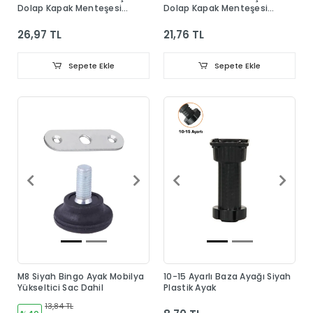
Dolap Kapak Menteşesi
Dolap Kapak Menteşesi
Taban Dahil
Taban Dahil
26,97 TL
21,76 TL
Sepete Ekle
Sepete Ekle
M8 Siyah Bingo Ayak Mobilya
10-15 Ayarlı Baza Ayağı Siyah
Yükseltici Sac Dahil
Plastik Ayak
13,84 TL