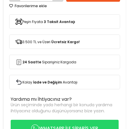
Favorilerime ekle
Peşin Fiyata
3 Taksit Avantajı
3.500 TL ve Üzeri
Ücretsiz Kargo!
24 Saatte
Siparişiniz Kargoda
Kolay
İade ve Değişim
Avantajı
Yardıma mı İhtiyacınız var?
Ürün seçiminde yada herhangi bir konuda yardıma
ihtiyacınız olduğunu düşünüyorsanız bize yazın.
WHATSAPP İLE SİPARİŞ VER