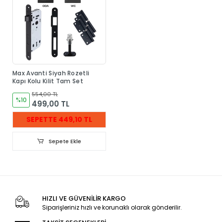
Max Avanti Siyah Rozetli
Kapı Kolu Kilit Tam Set
554,00 TL
%10
499,00 TL
SEPETTE 449,10 TL
Sepete Ekle
HIZLI VE GÜVENİLİR KARGO
Siparişleriniz hızlı ve korunaklı olarak gönderilir.