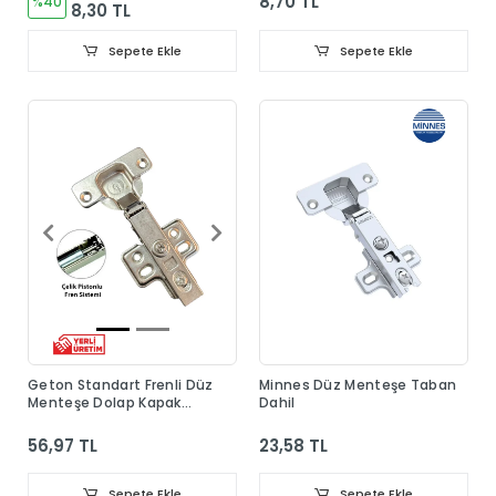
8,70 TL
%40
8,30 TL
Sepete Ekle
Sepete Ekle
Geton Standart Frenli Düz
Minnes Düz Menteşe Taban
Menteşe Dolap Kapak
Dahil
Menteşesi Taban Dahil
56,97 TL
23,58 TL
Sepete Ekle
Sepete Ekle