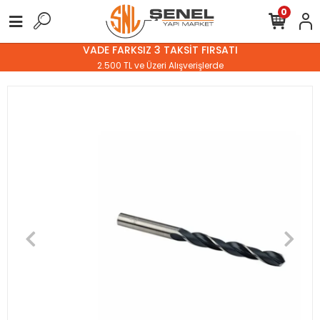
0
VADE FARKSIZ 3 TAKSİT FIRSATI
2.500 TL ve Üzeri Alışverişlerde