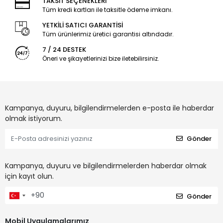
TAKSİT SEÇENEKLERİ
Tüm kredi kartları ile taksitle ödeme imkanı.
YETKİLİ SATICI GARANTİSİ
Tüm ürünlerimiz üretici garantisi altındadır.
7 / 24 DESTEK
Öneri ve şikayetlerinizi bize iletebilirsiniz.
Kampanya, duyuru, bilgilendirmelerden e-posta ile haberdar
olmak istiyorum.
Gönder
Kampanya, duyuru ve bilgilendirmelerden haberdar olmak
için kayıt olun.
Gönder
Mobil Uygulamalarımız