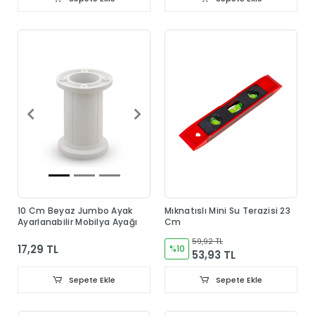
10 Cm Beyaz Jumbo Ayak
Mıknatıslı Mini Su Terazisi 23
Ayarlanabilir Mobilya Ayağı
Cm
59,92 TL
17,29 TL
%10
53,93 TL
Sepete Ekle
Sepete Ekle