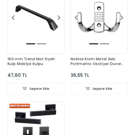
160 mm Trend Mat Siyah
Noktalı Krom Metal Askı
Kulp Mobilya Kulpu
Portmanto Vestiyer Duvar
Dolap Elbise Askısı
47,60 TL
36,55 TL
Sepete Ekle
Sepete Ekle