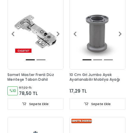
Samet Master Frenli Düz
10 Cm Gri Jumbo Ayak
Menteşe Taban Dahil
Ayarlanabilir Mobilya Ayağı
87,22 TL
17,29 TL
%10
78,50 TL
Sepete Ekle
Sepete Ekle