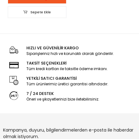
Sepete Ekle
HIZLI VE GÜVENİLİR KARGO
Siparişleriniz hızlı ve korunaklı olarak gönderilir.
TAKSİT SEÇENEKLERİ
Tüm kredi kartları ile taksitle ödeme imkanı.
YETKİLİ SATICI GARANTİSİ
Tüm ürünlerimiz üretici garantisi altındadır.
7 / 24 DESTEK
Öneri ve şikayetlerinizi bize iletebilirsiniz.
Kampanya, duyuru, bilgilendirmelerden e-posta ile haberdar
olmak istiyorum.