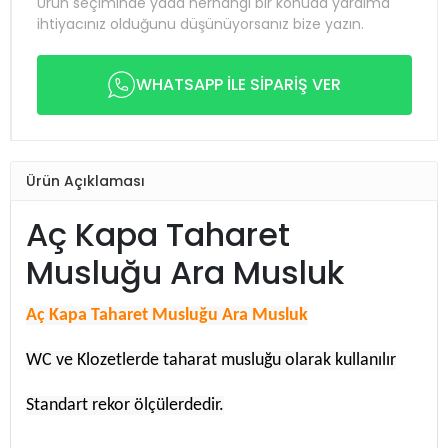
Ürün seçiminde yada herhangi bir konuda yardıma
ihtiyacınız olduğunu düşünüyorsanız bize yazın.
WHATSAPP İLE SİPARİŞ VER
Ürün Açıklaması
Aç Kapa Taharet
Musluğu Ara Musluk
Aç Kapa Taharet Musluğu Ara Musluk
WC ve Klozetlerde taharat musluğu olarak kullanılır
Standart rekor ölçülerdedir.