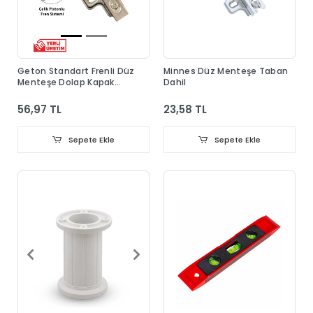
Geton Standart Frenli Düz
Minnes Düz Menteşe Taban
Menteşe Dolap Kapak
Dahil
Menteşesi Taban Dahil
56,97 TL
23,58 TL
Sepete Ekle
Sepete Ekle