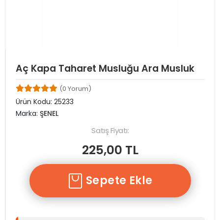
Aç Kapa Taharet Musluğu Ara Musluk
(0 Yorum)
Ürün Kodu:
25233
Marka:
ŞENEL
Satış Fiyatı:
225,00 TL
Sepete Ekle