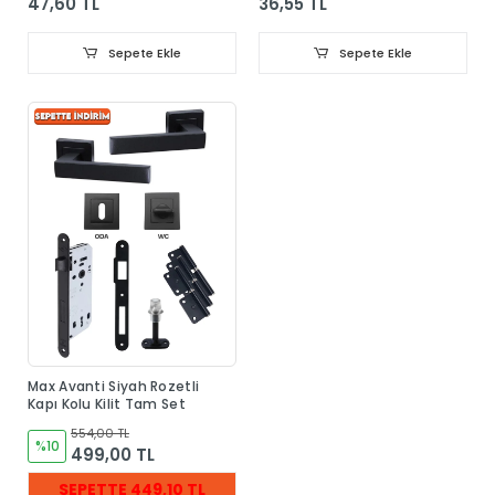
47,60 TL
36,55 TL
Sepete Ekle
Sepete Ekle
Max Avanti Siyah Rozetli
Kapı Kolu Kilit Tam Set
554,00 TL
%10
499,00 TL
SEPETTE 449,10 TL