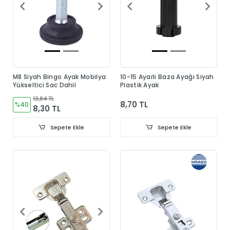
M8 Siyah Bingo Ayak Mobilya
10-15 Ayarlı Baza Ayağı Siyah
Yükseltici Sac Dahil
Plastik Ayak
13,84 TL
8,70 TL
%40
8,30 TL
Sepete Ekle
Sepete Ekle