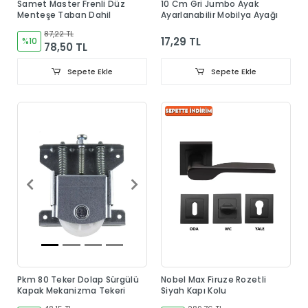
Samet Master Frenli Düz
10 Cm Gri Jumbo Ayak
Menteşe Taban Dahil
Ayarlanabilir Mobilya Ayağı
87,22 TL
17,29 TL
%10
78,50 TL
Sepete Ekle
Sepete Ekle
Pkm 80 Teker Dolap Sürgülü
Nobel Max Firuze Rozetli
Kapak Mekanizma Tekeri
Siyah Kapı Kolu