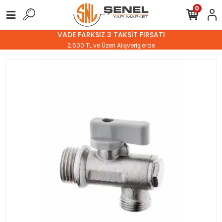
0
VADE FARKSIZ 3 TAKSİT FIRSATI
2.500 TL ve Üzeri Alışverişlerde