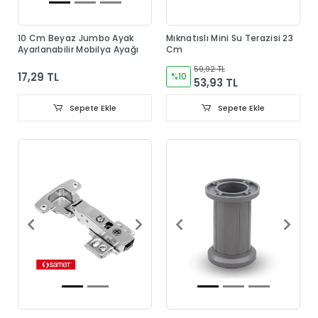
10 Cm Beyaz Jumbo Ayak
Mıknatıslı Mini Su Terazisi 23
Ayarlanabilir Mobilya Ayağı
Cm
59,92 TL
17,29 TL
%10
53,93 TL
Sepete Ekle
Sepete Ekle