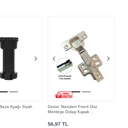
 Baza Ayağı Siyah
Geton Standart Frenli Düz
Menteşe Dolap Kapak
Menteşesi Taban Dahil
56,97 TL