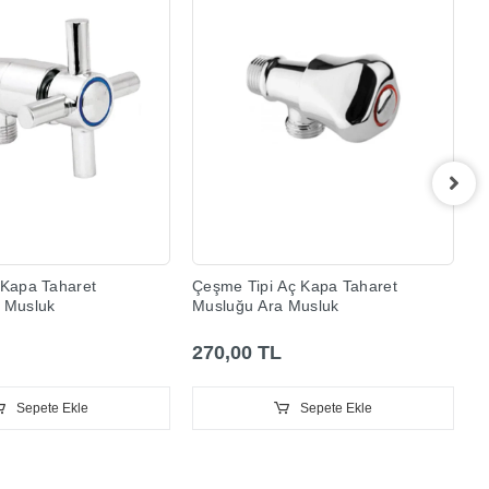
A
M
2
 Kapa Taharet
Çeşme Tipi Aç Kapa Taharet
 Musluk
Musluğu Ara Musluk
270,00 TL
Sepete Ekle
Sepete Ekle