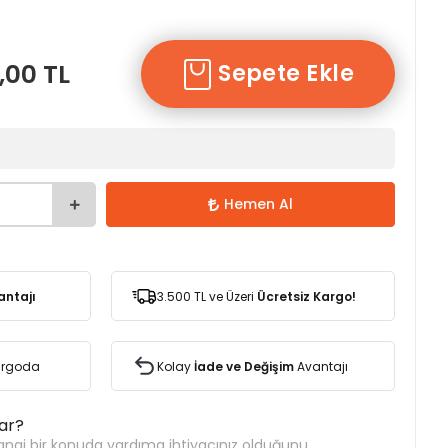
,00 TL
Sepete Ekle
Hemen Al
antajı
3.500 TL ve Üzeri
Ücretsiz Kargo!
Kargoda
Kolay
İade ve Değişim
Avantajı
var?
ngi bir konuda yardıma ihtiyacınız olduğunu