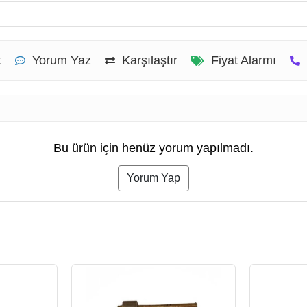
t
Yorum Yaz
Karşılaştır
Fiyat Alarmı
Bu ürün için henüz yorum yapılmadı.
Yorum Yap