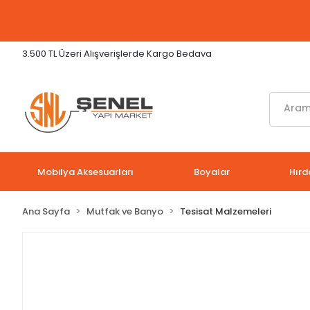
3.500 TL Üzeri Alışverişlerde Kargo Bedava
Mobilya Aksesuarları
Boyalar
Hırd
Ana Sayfa
Mutfak ve Banyo
Tesisat Malzemeleri