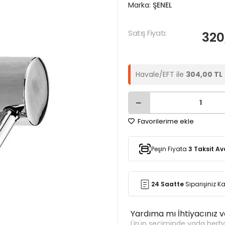
Marka:
ŞENEL
Satış Fiyatı:
320
Havale/EFT ile
304,00 TL
Favorilerime ekle
Peşin Fiyata
3 Taksit Av
24 Saatte
Siparişiniz 
Yardıma mı İhtiyacınız 
Ürün seçiminde yada herha