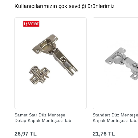
Kullanıcılarımızın çok sevdiği ürünlerimiz
Samet Star Düz Menteşe
Standart Düz Menteşe
Dolap Kapak Menteşesi Taban
Kapak Menteşesi Taba
Dahil
26,97 TL
21,76 TL