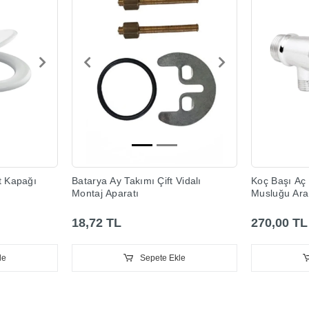
t Kapağı
Batarya Ay Takımı Çift Vidalı
Koç Başı Aç
Montaj Aparatı
Musluğu Ara
18,72 TL
270,00 TL
le
Sepete Ekle