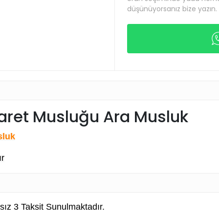
düşünüyorsanız bize yazın.
aret Musluğu Ara Musluk
sluk
ır
sız 3 Taksit Sunulmaktadır.