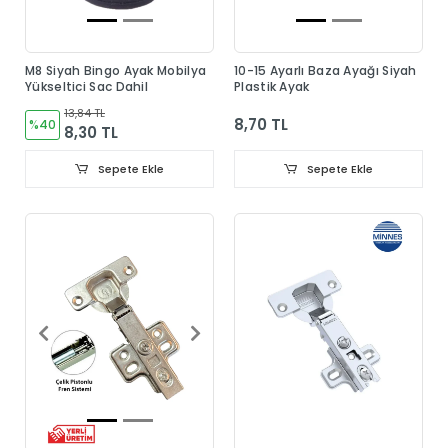
M8 Siyah Bingo Ayak Mobilya
10-15 Ayarlı Baza Ayağı Siyah
Yükseltici Sac Dahil
Plastik Ayak
13,84 TL
8,70 TL
%40
8,30 TL
Sepete Ekle
Sepete Ekle