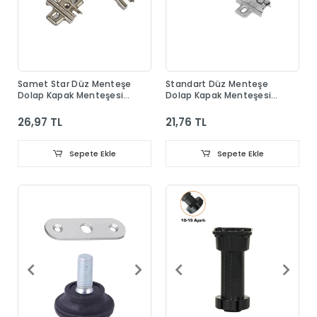
Samet Star Düz Menteşe
Standart Düz Menteşe
Dolap Kapak Menteşesi
Dolap Kapak Menteşesi
Taban Dahil
Taban Dahil
26,97 TL
21,76 TL
Sepete Ekle
Sepete Ekle