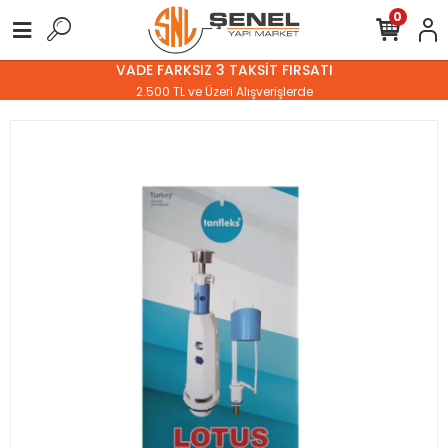
0
VADE FARKSIZ 3 TAKSİT FIRSATI
2.500 TL ve Üzeri Alışverişlerde