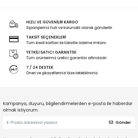
HIZLI VE GÜVENİLİR KARGO
Siparişleriniz hızlı ve korunaklı olarak gönderilir.
TAKSİT SEÇENEKLERİ
Tüm kredi kartları ile taksitle ödeme imkanı.
YETKİLİ SATICI GARANTİSİ
Tüm ürünlerimiz üretici garantisi altındadır.
7 / 24 DESTEK
Öneri ve şikayetlerinizi bize iletebilirsiniz.
Kampanya, duyuru, bilgilendirmelerden e-posta ile haberdar
olmak istiyorum.
Gönder