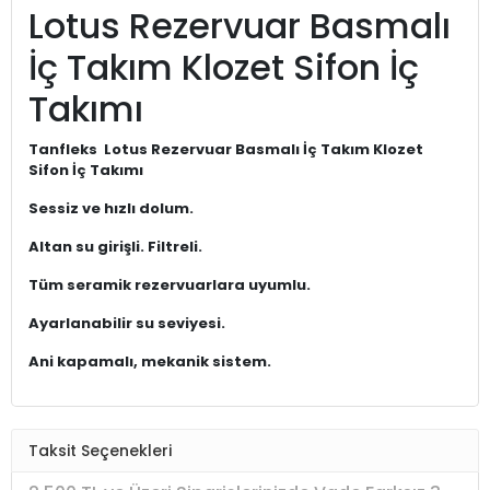
Lotus Rezervuar Basmalı
İç Takım Klozet Sifon İç
Takımı
Tanfleks Lotus Rezervuar Basmalı İç Takım Klozet
Sifon İç Takımı
Sessiz ve hızlı dolum.
Altan su girişli. Filtreli.
Tüm seramik rezervuarlara uyumlu.
Ayarlanabilir su seviyesi.
Ani kapamalı, mekanik sistem.
Taksit Seçenekleri