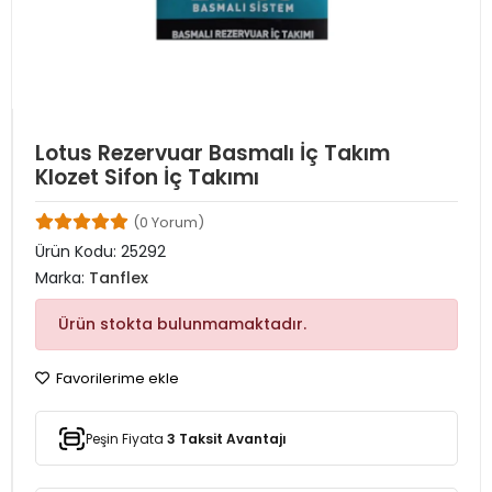
Lotus Rezervuar Basmalı İç Takım
Klozet Sifon İç Takımı
(0 Yorum)
Ürün Kodu:
25292
Marka:
Tanflex
Ürün stokta bulunmamaktadır.
Favorilerime ekle
Peşin Fiyata
3 Taksit Avantajı