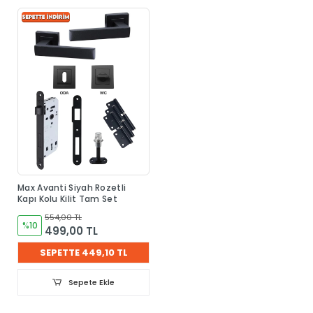
Max Avanti Siyah Rozetli
Kapı Kolu Kilit Tam Set
554,00 TL
%10
499,00 TL
SEPETTE 449,10 TL
Sepete Ekle