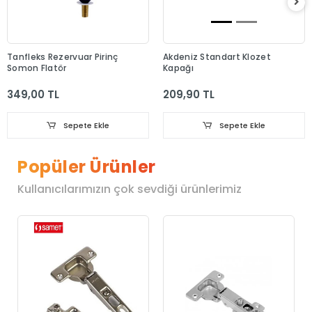
Tanfleks Rezervuar Pirinç
Akdeniz Standart Klozet
Somon Flatör
Kapağı
349,00 TL
209,90 TL
Sepete Ekle
Sepete Ekle
Popüler Ürünler
Kullanıcılarımızın çok sevdiği ürünlerimiz