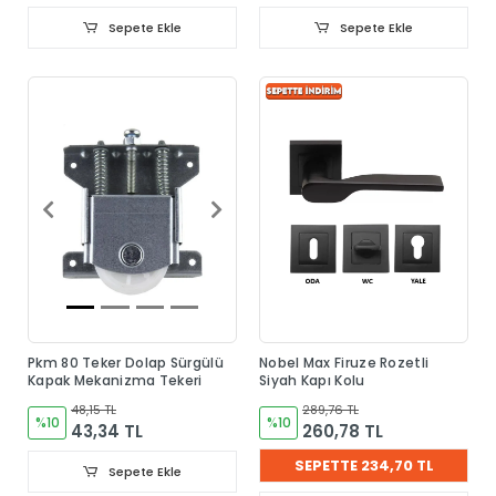
Sepete Ekle
Sepete Ekle
Pkm 80 Teker Dolap Sürgülü
Nobel Max Firuze Rozetli
Kapak Mekanizma Tekeri
Siyah Kapı Kolu
48,15 TL
289,76 TL
%10
%10
43,34 TL
260,78 TL
SEPETTE 234,70 TL
Sepete Ekle