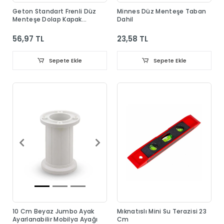
Geton Standart Frenli Düz
Minnes Düz Menteşe Taban
Menteşe Dolap Kapak
Dahil
Menteşesi Taban Dahil
56,97 TL
23,58 TL
Sepete Ekle
Sepete Ekle
10 Cm Beyaz Jumbo Ayak
Mıknatıslı Mini Su Terazisi 23
Ayarlanabilir Mobilya Ayağı
Cm