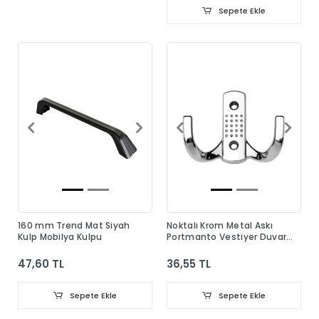
Sepete Ekle
160 mm Trend Mat Siyah
Noktalı Krom Metal Askı
Kulp Mobilya Kulpu
Portmanto Vestiyer Duvar
Dolap Elbise Askısı
47,60 TL
36,55 TL
Sepete Ekle
Sepete Ekle