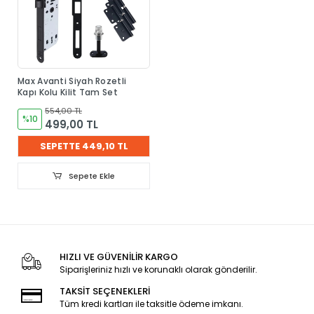
Max Avanti Siyah Rozetli
Kapı Kolu Kilit Tam Set
554,00 TL
%10
499,00 TL
SEPETTE 449,10 TL
Sepete Ekle
HIZLI VE GÜVENİLİR KARGO
Siparişleriniz hızlı ve korunaklı olarak gönderilir.
TAKSİT SEÇENEKLERİ
Tüm kredi kartları ile taksitle ödeme imkanı.