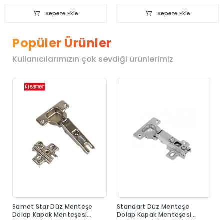
Sepete Ekle
Sepete Ekle
Popüler Ürünler
Kullanıcılarımızın çok sevdiği ürünlerimiz
Samet Star Düz Menteşe
Standart Düz Menteşe
Dolap Kapak Menteşesi
Dolap Kapak Menteşesi
Taban Dahil
Taban Dahil