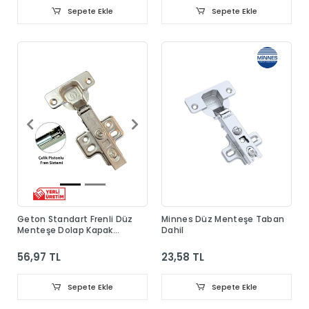
Sepete Ekle
Sepete Ekle
Geton Standart Frenli Düz
Minnes Düz Menteşe Taban
Menteşe Dolap Kapak
Dahil
Menteşesi Taban Dahil
56,97 TL
23,58 TL
Sepete Ekle
Sepete Ekle