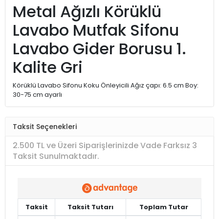
Metal Ağızlı Körüklü
Lavabo Mutfak Sifonu
Lavabo Gider Borusu 1.
Kalite Gri
Körüklü Lavabo Sifonu Koku Önleyicili Ağız çapı: 6.5 cm Boy:
30-75 cm ayarlı
Taksit Seçenekleri
2.500 TL ve Üzeri Siparişlerinizde Vade Farksız 3
Taksit Sunulmaktadır.
Taksit
Taksit Tutarı
Toplam Tutar