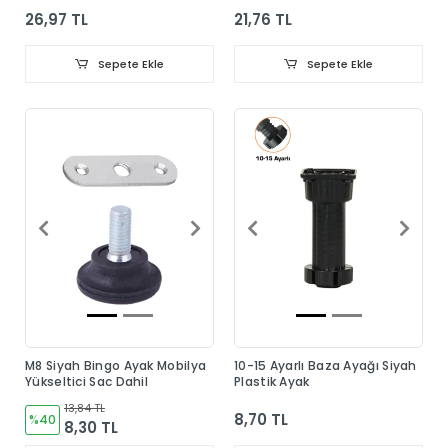
26,97 TL
21,76 TL
Sepete Ekle
Sepete Ekle
M8 Siyah Bingo Ayak Mobilya
10-15 Ayarlı Baza Ayağı Siyah
Yükseltici Sac Dahil
Plastik Ayak
13,84 TL
8,70 TL
%40
8,30 TL