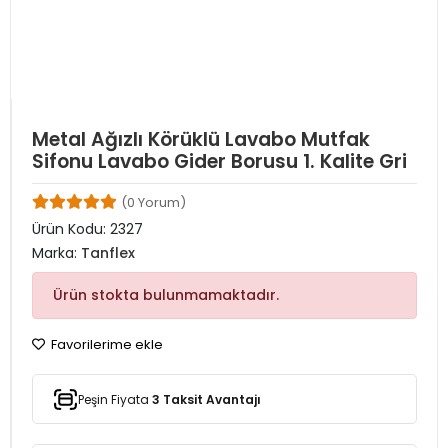
Metal Ağızlı Körüklü Lavabo Mutfak
Sifonu Lavabo Gider Borusu 1. Kalite Gri
(0 Yorum)
Ürün Kodu:
2327
Marka:
Tanflex
Ürün stokta bulunmamaktadır.
Favorilerime ekle
Peşin Fiyata
3 Taksit Avantajı