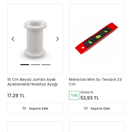
10 Cm Beyaz Jumbo Ayak
Mıknatıslı Mini Su Terazisi 23
Ayarlanabilir Mobilya Ayağı
Cm
59,92 TL
17,29 TL
%10
53,93 TL
Sepete Ekle
Sepete Ekle