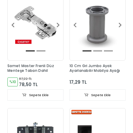
Samet Master Frenli Düz
10 Cm Gri Jumbo Ayak
Menteşe Taban Dahil
Ayarlanabilir Mobilya Ayağı
87,22 TL
17,29 TL
%10
78,50 TL
Sepete Ekle
Sepete Ekle