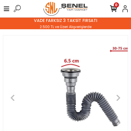
0
VADE FARKSIZ 3 TAKSİT FIRSATI
2.500 TL ve Üzeri Alışverişlerde