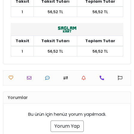
Taksit
Taksit Tutarı
Toplam Tutar
1
56,52 TL
56,52 TL
Taksit
Taksit Tutarı
Toplam Tutar
1
56,52 TL
56,52 TL
Yorumlar
Bu ürün için henüz yorum yapılmadı.
Yorum Yap