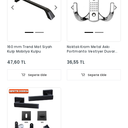
160 mm Trend Mat Siyah
Noktalı Krom Metal Askı
Kulp Mobilya Kulpu
Portmanto Vestiyer Duvar
Dolap Elbise Askısı
47,60 TL
36,55 TL
Sepete Ekle
Sepete Ekle