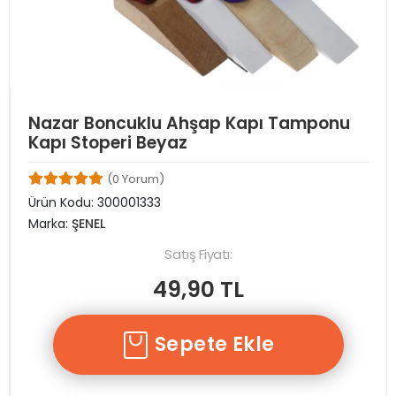
Nazar Boncuklu Ahşap Kapı Tamponu
Kapı Stoperi Beyaz
(0 Yorum)
Ürün Kodu:
300001333
Marka:
ŞENEL
Satış Fiyatı:
49,90 TL
Sepete Ekle