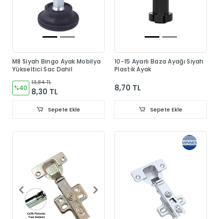
M8 Siyah Bingo Ayak Mobilya
10-15 Ayarlı Baza Ayağı Siyah
Yükseltici Sac Dahil
Plastik Ayak
13,84 TL
8,70 TL
%40
8,30 TL
Sepete Ekle
Sepete Ekle