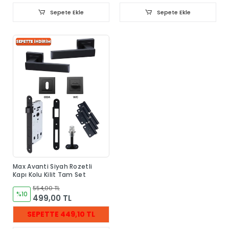
Sepete Ekle
Sepete Ekle
Max Avanti Siyah Rozetli
Kapı Kolu Kilit Tam Set
554,00 TL
%10
499,00 TL
SEPETTE 449,10 TL