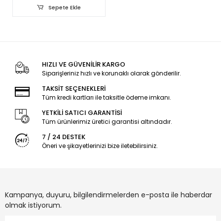
Sepete Ekle
HIZLI VE GÜVENİLİR KARGO
Siparişleriniz hızlı ve korunaklı olarak gönderilir.
TAKSİT SEÇENEKLERİ
Tüm kredi kartları ile taksitle ödeme imkanı.
YETKİLİ SATICI GARANTİSİ
Tüm ürünlerimiz üretici garantisi altındadır.
7 / 24 DESTEK
Öneri ve şikayetlerinizi bize iletebilirsiniz.
Kampanya, duyuru, bilgilendirmelerden e-posta ile haberdar
olmak istiyorum.