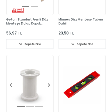
Geton Standart Frenli Düz
Minnes Düz Menteşe Taban
Menteşe Dolap Kapak
Dahil
Menteşesi Taban Dahil
56,97 TL
23,58 TL
Sepete Ekle
Sepete Ekle