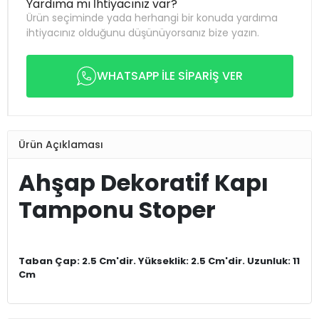
Yardıma mı İhtiyacınız var?
Ürün seçiminde yada herhangi bir konuda yardıma
ihtiyacınız olduğunu düşünüyorsanız bize yazın.
WHATSAPP İLE SİPARİŞ VER
Ürün Açıklaması
Ahşap Dekoratif Kapı
Tamponu Stoper
Taban Çap: 2.5 Cm'dir. Yükseklik: 2.5 Cm'dir. Uzunluk: 11
Cm