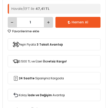
Havale/EFT ile
47,41 TL
Hemen Al
Favorilerime ekle
Peşin Fiyata
3 Taksit Avantajı
3.500 TL ve Üzeri
Ücretsiz Kargo!
24 Saatte
Siparişiniz Kargoda
Kolay
İade ve Değişim
Avantajı