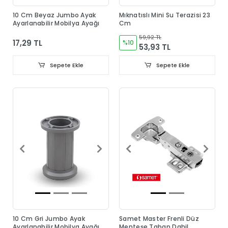
10 Cm Beyaz Jumbo Ayak
Mıknatıslı Mini Su Terazisi 23
Ayarlanabilir Mobilya Ayağı
Cm
59,92 TL
17,29 TL
%10
53,93 TL
Sepete Ekle
Sepete Ekle
10 Cm Gri Jumbo Ayak
Samet Master Frenli Düz
Ayarlanabilir Mobilya Ayağı
Menteşe Taban Dahil