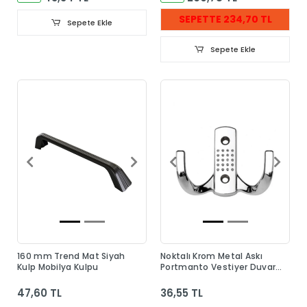
SEPETTE 234,70 TL
Sepete Ekle
Sepete Ekle
160 mm Trend Mat Siyah
Noktalı Krom Metal Askı
Kulp Mobilya Kulpu
Portmanto Vestiyer Duvar
Dolap Elbise Askısı
47,60 TL
36,55 TL