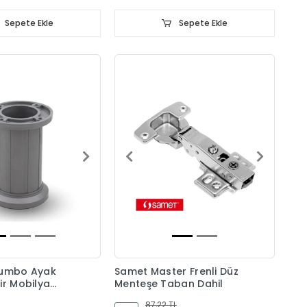
Sepete Ekle
Sepete Ekle
Jumbo Ayak
Samet Master Frenli Düz
ir Mobilya
Menteşe Taban Dahil
87,22 TL