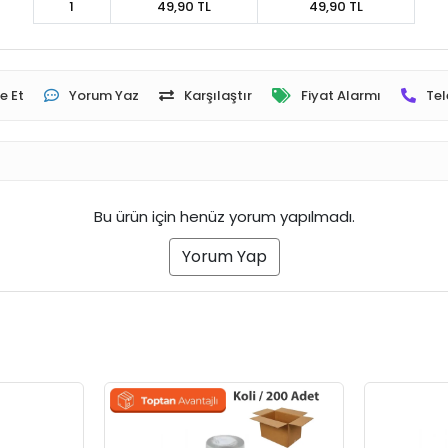
1
49,90 TL
49,90 TL
e Et
Yorum Yaz
Karşılaştır
Fiyat Alarmı
Tel
Bu ürün için henüz yorum yapılmadı.
Yorum Yap