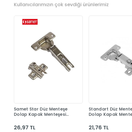
Kullanıcılarımızın çok sevdiği ürünlerimiz
Samet Star Düz Menteşe
Standart Düz Ment
Dolap Kapak Menteşesi
Dolap Kapak Mente
Taban Dahil
Taban Dahil
26,97 TL
21,76 TL