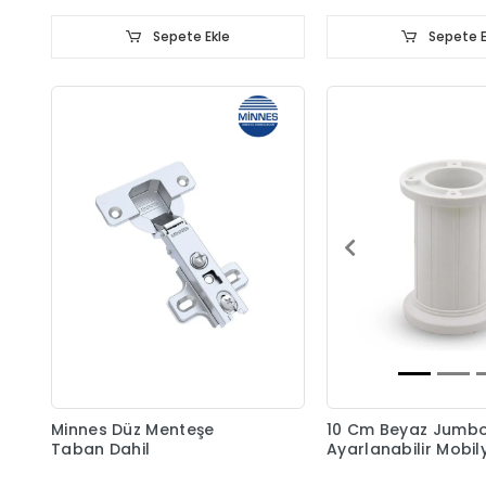
Sepete Ekle
Sepete E
Minnes Düz Menteşe
10 Cm Beyaz Jumb
Taban Dahil
Ayarlanabilir Mobil
Ayağı