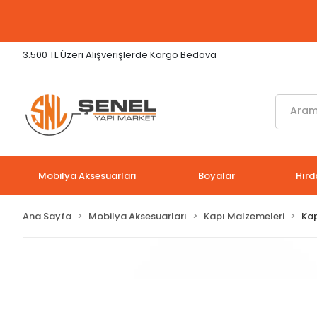
3.500 TL Üzeri Alışverişlerde Kargo Bedava
Mobilya Aksesuarları
Boyalar
Hırd
Ana Sayfa
Mobilya Aksesuarları
Kapı Malzemeleri
Kap