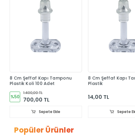
8 Cm Şeffaf Kapı Tamponu
8 Cm Şeffaf Kapı T
Plastik Koli 100 Adet
Plastik
1.400,00 TL
14,00 TL
%50
700,00 TL
Sepete Ekle
Sepete Ek
Popüler Ürünler