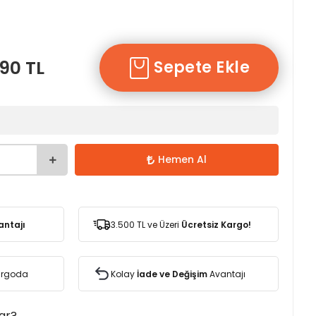
90 TL
Sepete Ekle
Hemen Al
antajı
3.500 TL ve Üzeri
Ücretsiz Kargo!
Kargoda
Kolay
İade ve Değişim
Avantajı
var?