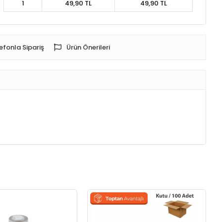
1
49,90 TL
49,90 TL
efonla Sipariş
Ürün Önerileri