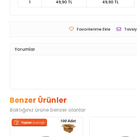
1
49,90 TL
49,90 TL
Favorilerime Ekle
Tavsiy
Yorumlar
Benzer Ürünler
Baktığınız ürüne benzer olanlar