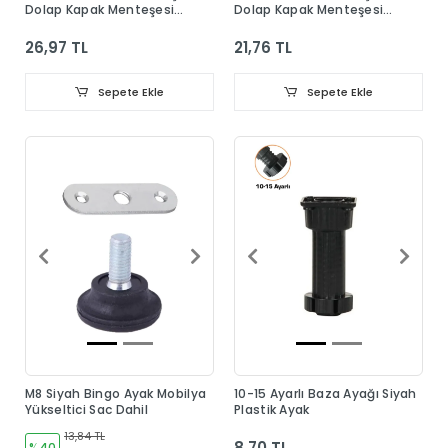
Dolap Kapak Menteşesi
Dolap Kapak Menteşesi
Taban Dahil
Taban Dahil
26,97 TL
21,76 TL
Sepete Ekle
Sepete Ekle
M8 Siyah Bingo Ayak Mobilya
10-15 Ayarlı Baza Ayağı Siyah
Yükseltici Sac Dahil
Plastik Ayak
13,84 TL
8,70 TL
%40