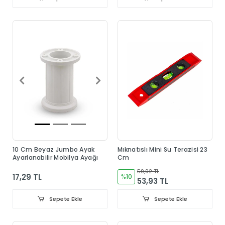
10 Cm Beyaz Jumbo Ayak
Mıknatıslı Mini Su Terazisi 23
Ayarlanabilir Mobilya Ayağı
Cm
59,92 TL
17,29 TL
%10
53,93 TL
Sepete Ekle
Sepete Ekle