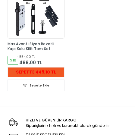
Max Avanti Siyah Rozetli
Kapı Kolu Kilit Tam Set
554,00 TL
%10
499,00 TL
SEPETTE 449,10 TL
Sepete Ekle
HIZLI VE GÜVENİLİR KARGO
Siparişleriniz hızlı ve korunaklı olarak gönderilir.
TAKSİT SEÇENEKLERİ