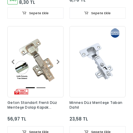
8,30 TL
Sepete Ekle
Sepete Ekle
Geton Standart Frenli Düz
Minnes Düz Menteşe Taban
Menteşe Dolap Kapak
Dahil
Menteşesi Taban Dahil
56,97 TL
23,58 TL
Sepete Ekle
Sepete Ekle