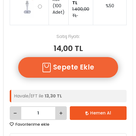
TL
(100
%50
1.400,00
Adet)
TL
Satış Fiyatı:
14,00 TL
Sepete Ekle
Havale/EFT ile
13,30 TL
Hemen Al
Favorilerime ekle