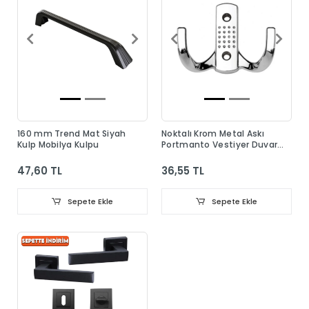
160 mm Trend Mat Siyah
Noktalı Krom Metal Askı
Kulp Mobilya Kulpu
Portmanto Vestiyer Duvar
Dolap Elbise Askısı
47,60 TL
36,55 TL
Sepete Ekle
Sepete Ekle