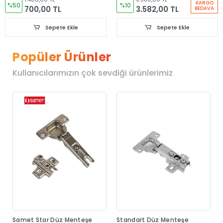
KARGO
%50
%10
700,00 TL
3.582,00 TL
BEDAVA
Sepete Ekle
Sepete Ekle
Popüler Ürünler
Kullanıcılarımızın çok sevdiği ürünlerimiz
Samet Star Düz Menteşe
Standart Düz Menteşe