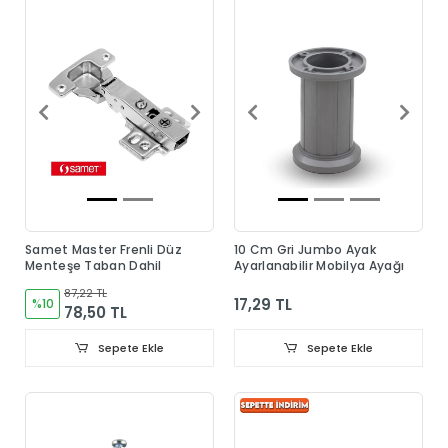
Samet Master Frenli Düz
10 Cm Gri Jumbo Ayak
Menteşe Taban Dahil
Ayarlanabilir Mobilya Ayağı
87,22 TL
17,29 TL
%10
78,50 TL
Sepete Ekle
Sepete Ekle