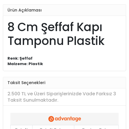
Ürün Açıklaması
8 Cm Şeffaf Kapı
Tamponu Plastik
Renk: Şeffaf
Malzeme: Plastik
Taksit Seçenekleri
2.500 TL ve Üzeri Siparişlerinizde Vade Farksız 3
Taksit Sunulmaktadır.