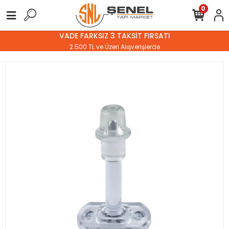
0
VADE FARKSIZ 3 TAKSİT FIRSATI
2.500 TL ve Üzeri Alışverişlerde