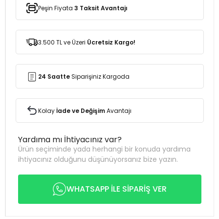
Peşin Fiyata
3 Taksit Avantajı
3.500 TL ve Üzeri
Ücretsiz Kargo!
24 Saatte
Siparişiniz Kargoda
Kolay
İade ve Değişim
Avantajı
Yardıma mı İhtiyacınız var?
Ürün seçiminde yada herhangi bir konuda yardıma
ihtiyacınız olduğunu düşünüyorsanız bize yazın.
WHATSAPP İLE SİPARİŞ VER