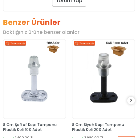
Yorum Yap
Benzer Ürünler
Baktığınız ürüne benzer olanlar
8 Cm Şeffaf Kapı Tamponu
8 Cm Siyah Kapı Tamponu
Plastik Koli 100 Adet
Plastik Koli 200 Adet
1.400,00 TL
3.980,00 TL