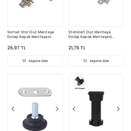
Samet Star Düz Menteşe
Standart Düz Menteşe
Dolap Kapak Menteşesi
Dolap Kapak Menteşesi
Taban Dahil
Taban Dahil
26,97 TL
21,76 TL
Sepete Ekle
Sepete Ekle