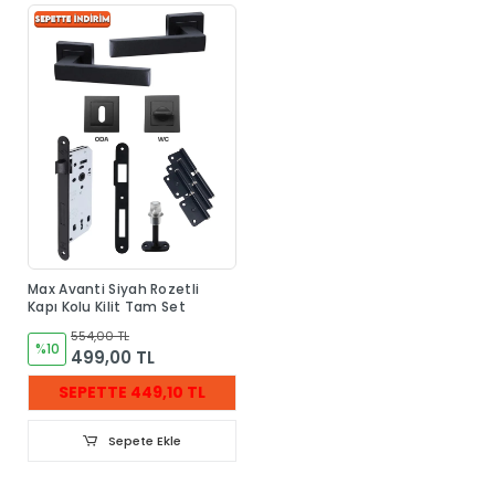
Max Avanti Siyah Rozetli
Kapı Kolu Kilit Tam Set
554,00 TL
%10
499,00 TL
SEPETTE 449,10 TL
Sepete Ekle