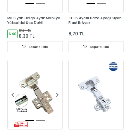
M8 Siyah Bingo Ayak Mobilya
10-15 Ayarlı Baza Ayağı Siyah
Yükseltici Sac Dahil
Plastik Ayak
13,84 TL
8,70 TL
%40
8,30 TL
Sepete Ekle
Sepete Ekle