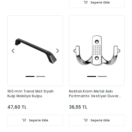
Sepete Ekle
160 mm Trend Mat Siyah
Noktalı Krom Metal Askı
Kulp Mobilya Kulpu
Portmanto Vestiyer Duvar
Dolap Elbise Askısı
47,60 TL
36,55 TL
Sepete Ekle
Sepete Ekle