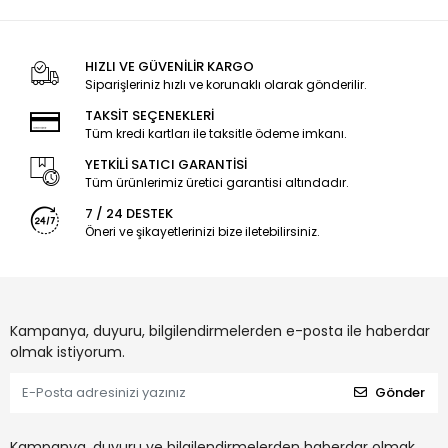
HIZLI VE GÜVENİLİR KARGO
Siparişleriniz hızlı ve korunaklı olarak gönderilir.
TAKSİT SEÇENEKLERİ
Tüm kredi kartları ile taksitle ödeme imkanı.
YETKİLİ SATICI GARANTİSİ
Tüm ürünlerimiz üretici garantisi altındadır.
7 / 24 DESTEK
Öneri ve şikayetlerinizi bize iletebilirsiniz.
Kampanya, duyuru, bilgilendirmelerden e-posta ile haberdar
olmak istiyorum.
Gönder
Kampanya, duyuru ve bilgilendirmelerden haberdar olmak