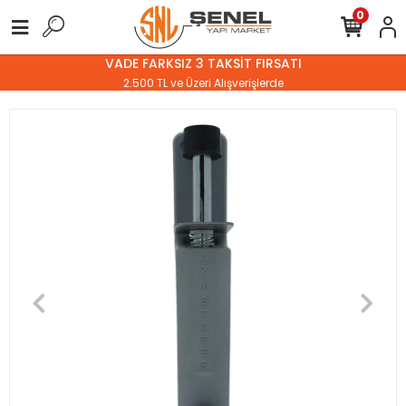
0
VADE FARKSIZ 3 TAKSİT FIRSATI
2.500 TL ve Üzeri Alışverişlerde