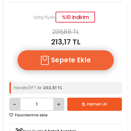
%10 indirim
Satış Fiyatı:
236,86 TL
213,17 TL
Sepete Ekle
Havale/EFT ile
202,51 TL
Hemen Al
Favorilerime ekle