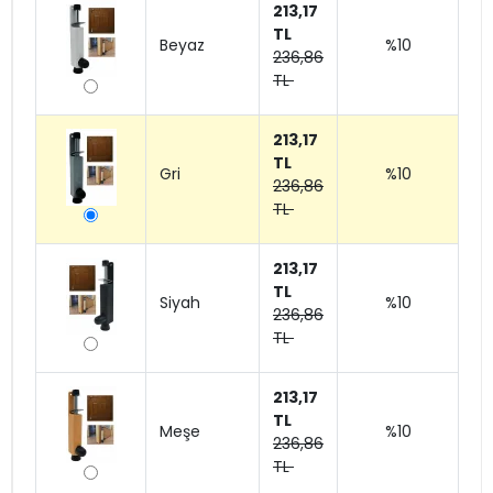
213,17
TL
Beyaz
%10
236,86
TL
213,17
TL
Gri
%10
236,86
TL
213,17
TL
Siyah
%10
236,86
TL
213,17
TL
Meşe
%10
236,86
TL