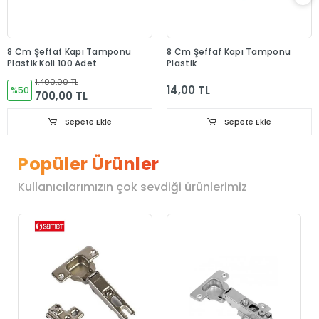
8 Cm Şeffaf Kapı Tamponu
8 Cm Şeffaf Kapı Tamponu
Plastik Koli 100 Adet
Plastik
1.400,00 TL
14,00 TL
%50
700,00 TL
Sepete Ekle
Sepete Ekle
Popüler Ürünler
Kullanıcılarımızın çok sevdiği ürünlerimiz