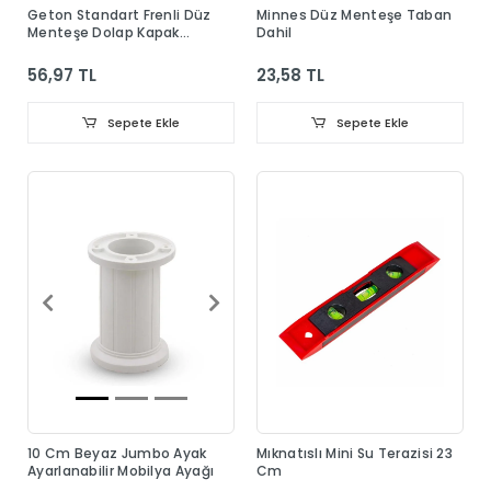
Geton Standart Frenli Düz
Minnes Düz Menteşe Taban
Menteşe Dolap Kapak
Dahil
Menteşesi Taban Dahil
56,97 TL
23,58 TL
Sepete Ekle
Sepete Ekle
10 Cm Beyaz Jumbo Ayak
Mıknatıslı Mini Su Terazisi 23
Ayarlanabilir Mobilya Ayağı
Cm