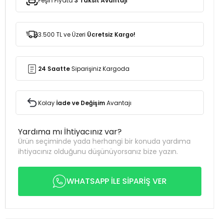
Peşin Fiyata
3 Taksit Avantajı
3.500 TL ve Üzeri
Ücretsiz Kargo!
24 Saatte
Siparişiniz Kargoda
Kolay
İade ve Değişim
Avantajı
Yardıma mı İhtiyacınız var?
Ürün seçiminde yada herhangi bir konuda yardıma
ihtiyacınız olduğunu düşünüyorsanız bize yazın.
WHATSAPP İLE SİPARİŞ VER