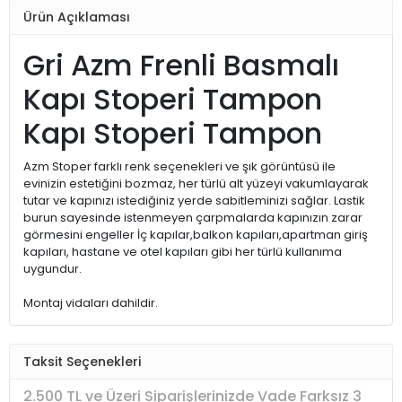
Ürün Açıklaması
Gri Azm Frenli Basmalı
Kapı Stoperi Tampon
Kapı Stoperi Tampon
Azm Stoper farklı renk seçenekleri ve şık görüntüsü ile
evinizin estetiğini bozmaz, her türlü alt yüzeyi vakumlayarak
tutar ve kapınızı istediğiniz yerde sabitleminizi sağlar. Lastik
burun sayesinde istenmeyen çarpmalarda kapınızın zarar
görmesini engeller İç kapılar,balkon kapıları,apartman giriş
kapıları, hastane ve otel kapıları gibi her türlü kullanıma
uygundur.
Montaj vidaları dahildir.
Taksit Seçenekleri
2.500 TL ve Üzeri Siparişlerinizde Vade Farksız 3